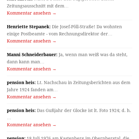
Zeitungsausschnitt mit dem…
Kommentar ansehen →
Henriette Stepanek:
Die Josef-Pöll-Straße! Da wohnten
einige Postbeamte - vom Rechnungsdirektor der…
Kommentar ansehen →
Manni Schneiderbauer:
Ja, wenn man weiß was da steht,
dann kann man…
Kommentar ansehen →
pension heis:
Lt. Nachschau in Zeitungsberichten aus dem
Jahre 1924 fanden am…
Kommentar ansehen →
pension heis:
Das Gußjahr der Glocke ist lt. Foto 1924; d. h.
…
Kommentar ansehen →
pension:
18.Juli 1976 am Kastenberg im Obernbergtal, die