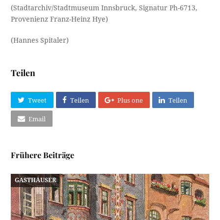
(Stadtarchiv/Stadtmuseum Innsbruck, Signatur Ph-6713,
Provenienz Franz-Heinz Hye)
(Hannes Spitaler)
Teilen
Tweet
Teilen
Plus one
Teilen
Email
Frühere Beiträge
GASTHÄUSER