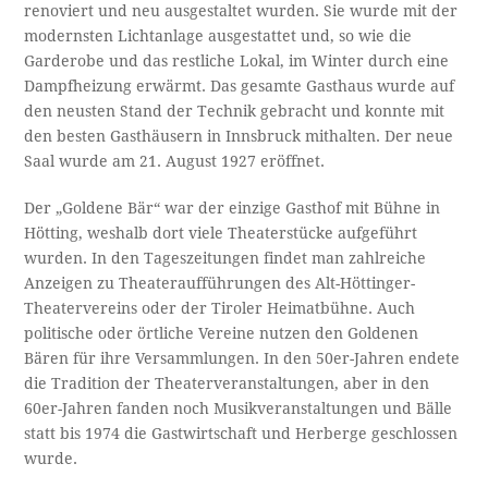
renoviert und neu ausgestaltet wurden. Sie wurde mit der
modernsten Lichtanlage ausgestattet und, so wie die
Garderobe und das restliche Lokal, im Winter durch eine
Dampfheizung erwärmt. Das gesamte Gasthaus wurde auf
den neusten Stand der Technik gebracht und konnte mit
den besten Gasthäusern in Innsbruck mithalten. Der neue
Saal wurde am 21. August 1927 eröffnet.
Der „Goldene Bär“ war der einzige Gasthof mit Bühne in
Hötting, weshalb dort viele Theaterstücke aufgeführt
wurden. In den Tageszeitungen findet man zahlreiche
Anzeigen zu Theateraufführungen des Alt-Höttinger-
Theatervereins oder der Tiroler Heimatbühne. Auch
politische oder örtliche Vereine nutzen den Goldenen
Bären für ihre Versammlungen. In den 50er-Jahren endete
die Tradition der Theaterveranstaltungen, aber in den
60er-Jahren fanden noch Musikveranstaltungen und Bälle
statt bis 1974 die Gastwirtschaft und Herberge geschlossen
wurde.