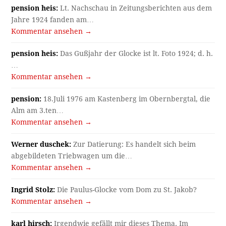
pension heis:
Lt. Nachschau in Zeitungsberichten aus dem
Jahre 1924 fanden am…
Kommentar ansehen →
pension heis:
Das Gußjahr der Glocke ist lt. Foto 1924; d. h.
…
Kommentar ansehen →
pension:
18.Juli 1976 am Kastenberg im Obernbergtal, die
Alm am 3.ten…
Kommentar ansehen →
Werner duschek:
Zur Datierung: Es handelt sich beim
abgebildeten Triebwagen um die…
Kommentar ansehen →
Ingrid Stolz:
Die Paulus-Glocke vom Dom zu St. Jakob?
Kommentar ansehen →
karl hirsch:
Irgendwie gefällt mir dieses Thema. Im