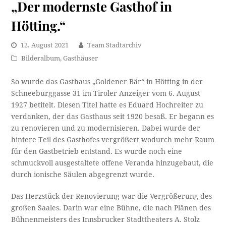
„Der modernste Gasthof in
Hötting.“
12. August 2021
Team Stadtarchiv
Bilderalbum
,
Gasthäuser
So wurde das Gasthaus „Goldener Bär“ in Hötting in der
Schneeburggasse 31 im Tiroler Anzeiger vom 6. August
1927 betitelt. Diesen Titel hatte es Eduard Hochreiter zu
verdanken, der das Gasthaus seit 1920 besaß. Er begann es
zu renovieren und zu modernisieren. Dabei wurde der
hintere Teil des Gasthofes vergrößert wodurch mehr Raum
für den Gastbetrieb entstand. Es wurde noch eine
schmuckvoll ausgestaltete offene Veranda hinzugebaut, die
durch ionische Säulen abgegrenzt wurde.
Das Herzstück der Renovierung war die Vergrößerung des
großen Saales. Darin war eine Bühne, die nach Plänen des
Bühnenmeisters des Innsbrucker Stadttheaters A. Stolz