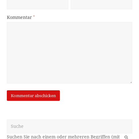
Kommentar
*
Suche
OK