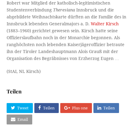
Robert war Mitglied der katholisch-legitimistischen
Studentenverbindung
Theresiana
Innsbruck und die
abgebildete Weihnachtskarte dürften an die Familie des in
Innsbruck lebenden Generalmajors a. D.
Walter Kirsch
(1883–1960) gerichtet gewesen sein. Kirsch hatte seine
Offizierslaufbahn noch in der Monarchie begonnen. Als
ranghöchsten noch lebenden Kaiserjägeroffizier betraute
ihn der Tiroler Landeshauptmann Alois Grauß mit der
Organisation des Begräbnisses von Erzherzog Eugen …
(StAI, NL Kirsch)
Teilen
Tweet
Teilen
Plus one
Teilen
Email