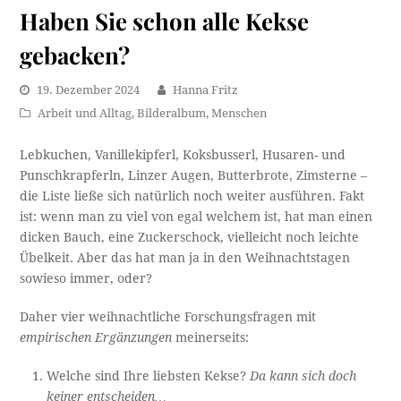
Haben Sie schon alle Kekse
gebacken?
19. Dezember 2024
Hanna Fritz
Arbeit und Alltag
,
Bilderalbum
,
Menschen
Lebkuchen, Vanillekipferl, Koksbusserl, Husaren- und
Punschkrapferln, Linzer Augen, Butterbrote, Zimsterne –
die Liste ließe sich natürlich noch weiter ausführen. Fakt
ist: wenn man zu viel von egal welchem ist, hat man einen
dicken Bauch, eine Zuckerschock, vielleicht noch leichte
Übelkeit. Aber das hat man ja in den Weihnachtstagen
sowieso immer, oder?
Daher vier weihnachtliche Forschungsfragen mit
empirischen Ergänzungen
meinerseits:
Welche sind Ihre liebsten Kekse?
Da kann sich doch
keiner entscheiden…