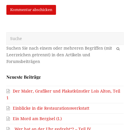
Suche
OK
Neueste Beiträge
Der Maler, Grafiker und Plakatkünstler Lois Alton, Teil
1
Einblicke in die Restaurationswerkstatt
Ein Mord am Bergisel (I.)
„Wer hat an der Uhr gedreht“? – Teil IV