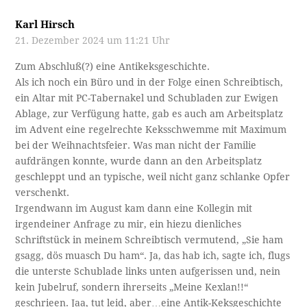
Karl Hirsch
21. Dezember 2024 um 11:21 Uhr
Zum Abschluß(?) eine Antikeksgeschichte.
Als ich noch ein Büro und in der Folge einen Schreibtisch,
ein Altar mit PC-Tabernakel und Schubladen zur Ewigen
Ablage, zur Verfügung hatte, gab es auch am Arbeitsplatz
im Advent eine regelrechte Keksschwemme mit Maximum
bei der Weihnachtsfeier. Was man nicht der Familie
aufdrängen konnte, wurde dann an den Arbeitsplatz
geschleppt und an typische, weil nicht ganz schlanke Opfer
verschenkt.
Irgendwann im August kam dann eine Kollegin mit
irgendeiner Anfrage zu mir, ein hiezu dienliches
Schriftstück in meinem Schreibtisch vermutend, „Sie ham
gsagg, dös muasch Du ham“. Ja, das hab ich, sagte ich, flugs
die unterste Schublade links unten aufgerissen und, nein
kein Jubelruf, sondern ihrerseits „Meine Kexlan!!“
geschrieen. Jaa, tut leid, aber…eine Antik-Keksgeschichte