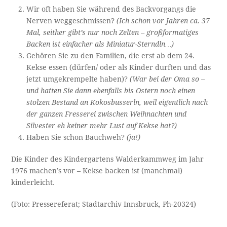
Wir oft haben Sie während des Backvorgangs die
Nerven weggeschmissen?
(Ich schon vor Jahren ca. 37
Mal, seither gibt’s nur noch Zelten – großformatiges
Backen ist einfacher als Miniatur-Sterndln…)
Gehören Sie zu den Familien, die erst ab dem 24.
Kekse essen (dürfen/ oder als Kinder durften und das
jetzt umgekrempelte haben)?
(War bei der Oma so –
und hatten Sie dann ebenfalls bis Ostern noch einen
stolzen Bestand an Kokosbusserln, weil eigentlich nach
der ganzen Fresserei zwischen Weihnachten und
Silvester eh keiner mehr Lust auf Kekse hat?)
Haben Sie schon Bauchweh?
(ja!)
Die Kinder des Kindergartens Walderkammweg im Jahr
1976 machen’s vor – Kekse backen ist (manchmal)
kinderleicht.
(Foto: Pressereferat; Stadtarchiv Innsbruck, Ph-20324)