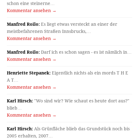
schon eine steinerne…
Kommentar ansehen →
Manfred Roilo:
Es liegt etwas versteckt an einer der
meistbefahrenen Straßen Innsbrucks,…
Kommentar ansehen →
Manfred Roilo:
Darf ich es schon sagen - es ist nämlich in…
Kommentar ansehen →
Henriette Stepanek:
Eigentlich nichts als ein mords T H E
A T…
Kommentar ansehen →
Karl Hirsch:
"Wo sind wir? Wie schaut es heute dort aus?"
blieb…
Kommentar ansehen →
Karl Hirsch:
Als Grünfläche blieb das Grundstück noch bis
2005 erhalten, 2007…