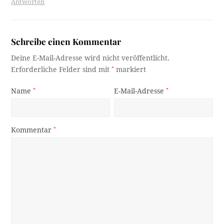
Antworten
Schreibe einen Kommentar
Deine E-Mail-Adresse wird nicht veröffentlicht.
Erforderliche Felder sind mit
*
markiert
Name
*
E-Mail-Adresse
*
Kommentar
*