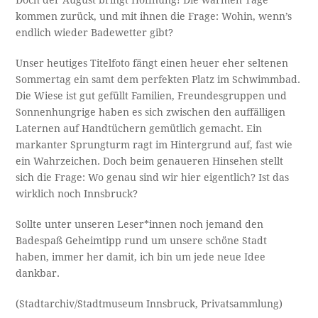
kommen zurück, und mit ihnen die Frage: Wohin, wenn’s
endlich wieder Badewetter gibt?
Unser heutiges Titelfoto fängt einen heuer eher seltenen
Sommertag ein samt dem perfekten Platz im Schwimmbad.
Die Wiese ist gut gefüllt Familien, Freundesgruppen und
Sonnenhungrige haben es sich zwischen den auffälligen
Laternen auf Handtüchern gemütlich gemacht. Ein
markanter Sprungturm ragt im Hintergrund auf, fast wie
ein Wahrzeichen. Doch beim genaueren Hinsehen stellt
sich die Frage: Wo genau sind wir hier eigentlich? Ist das
wirklich noch Innsbruck?
Sollte unter unseren Leser*innen noch jemand den
Badespaß Geheimtipp rund um unsere schöne Stadt
haben, immer her damit, ich bin um jede neue Idee
dankbar.
(Stadtarchiv/Stadtmuseum Innsbruck, Privatsammlung)