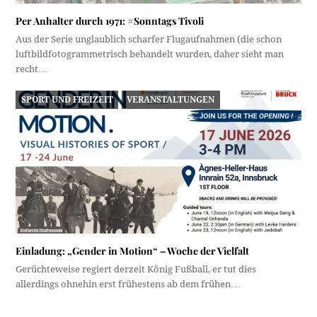
Per Anhalter durch 1971: #Sonntags Tivoli
Aus der Serie unglaublich scharfer Flugaufnahmen (die schon
luftbildfotogrammetrisch behandelt wurden, daher sieht man
recht…
SPORT UND FREIZEIT
VERANSTALTUNGEN
Einladung: „Gender in Motion“ – Woche der Vielfalt
Gerüchteweise regiert derzeit König Fußball, er tut dies
allerdings ohnehin erst frühestens ab dem frühen…