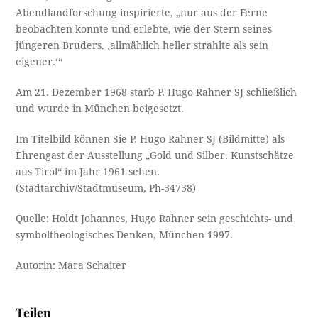
Abendlandforschung inspirierte, „nur aus der Ferne
beobachten konnte und erlebte, wie der Stern seines
jüngeren Bruders‚ ‚allmählich heller strahlte als sein
eigener.‘“
Am 21. Dezember 1968 starb P. Hugo Rahner SJ schließlich
und wurde in München beigesetzt.
Im Titelbild können Sie P. Hugo Rahner SJ (Bildmitte) als
Ehrengast der Ausstellung „Gold und Silber. Kunstschätze
aus Tirol“ im Jahr 1961 sehen.
(Stadtarchiv/Stadtmuseum, Ph-34738)
Quelle: Holdt Johannes, Hugo Rahner sein geschichts- und
symboltheologisches Denken, München 1997.
Autorin: Mara Schaiter
Teilen