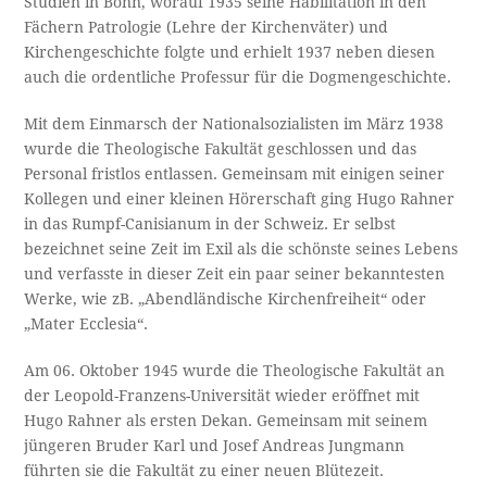
Studien in Bonn, worauf 1935 seine Habilitation in den
Fächern Patrologie (Lehre der Kirchenväter) und
Kirchengeschichte folgte und erhielt 1937 neben diesen
auch die ordentliche Professur für die Dogmengeschichte.
Mit dem Einmarsch der Nationalsozialisten im März 1938
wurde die Theologische Fakultät geschlossen und das
Personal fristlos entlassen. Gemeinsam mit einigen seiner
Kollegen und einer kleinen Hörerschaft ging Hugo Rahner
in das Rumpf-Canisianum in der Schweiz. Er selbst
bezeichnet seine Zeit im Exil als die schönste seines Lebens
und verfasste in dieser Zeit ein paar seiner bekanntesten
Werke, wie zB. „Abendländische Kirchenfreiheit“ oder
„Mater Ecclesia“.
Am 06. Oktober 1945 wurde die Theologische Fakultät an
der Leopold-Franzens-Universität wieder eröffnet mit
Hugo Rahner als ersten Dekan. Gemeinsam mit seinem
jüngeren Bruder Karl und Josef Andreas Jungmann
führten sie die Fakultät zu einer neuen Blütezeit.