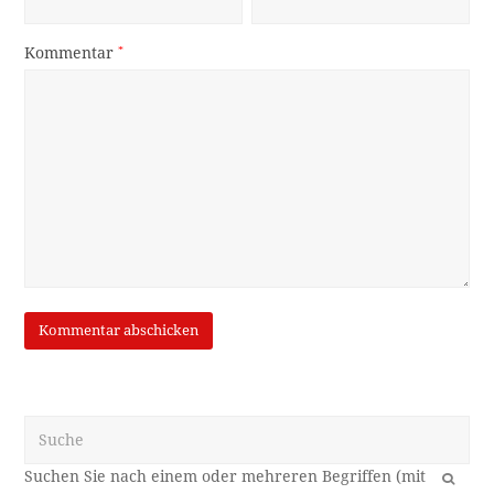
Kommentar
*
Suche
OK