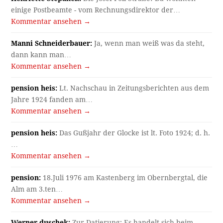
einige Postbeamte - vom Rechnungsdirektor der…
Kommentar ansehen →
Manni Schneiderbauer:
Ja, wenn man weiß was da steht,
dann kann man…
Kommentar ansehen →
pension heis:
Lt. Nachschau in Zeitungsberichten aus dem
Jahre 1924 fanden am…
Kommentar ansehen →
pension heis:
Das Gußjahr der Glocke ist lt. Foto 1924; d. h.
…
Kommentar ansehen →
pension:
18.Juli 1976 am Kastenberg im Obernbergtal, die
Alm am 3.ten…
Kommentar ansehen →
Werner duschek:
Zur Datierung: Es handelt sich beim