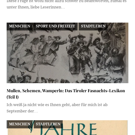
Diese Frage ist wohl nicht allzu schwer zu beantworten, zumal es
unter Ihnen, liebe Leserinnen…
MENSCHEN
SPORT UND FREIZEIT
STADTLEBEN
Mullen, Schemen, Wamperln: Das Tiroler Fasnachts-Lexikon
(Teil I)
Ich weiß ja nicht wie es Ihnen geht, aber für mich ist ab
September der…
MENSCHEN
STADTLEBEN