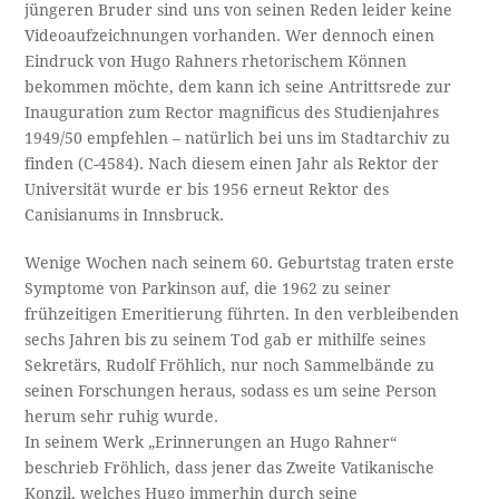
jüngeren Bruder sind uns von seinen Reden leider keine
Videoaufzeichnungen vorhanden. Wer dennoch einen
Eindruck von Hugo Rahners rhetorischem Können
bekommen möchte, dem kann ich seine Antrittsrede zur
Inauguration zum Rector magnificus des Studienjahres
1949/50 empfehlen – natürlich bei uns im Stadtarchiv zu
finden (C-4584). Nach diesem einen Jahr als Rektor der
Universität wurde er bis 1956 erneut Rektor des
Canisianums in Innsbruck.
Wenige Wochen nach seinem 60. Geburtstag traten erste
Symptome von Parkinson auf, die 1962 zu seiner
frühzeitigen Emeritierung führten. In den verbleibenden
sechs Jahren bis zu seinem Tod gab er mithilfe seines
Sekretärs, Rudolf Fröhlich, nur noch Sammelbände zu
seinen Forschungen heraus, sodass es um seine Person
herum sehr ruhig wurde.
In seinem Werk „Erinnerungen an Hugo Rahner“
beschrieb Fröhlich, dass jener das Zweite Vatikanische
Konzil, welches Hugo immerhin durch seine