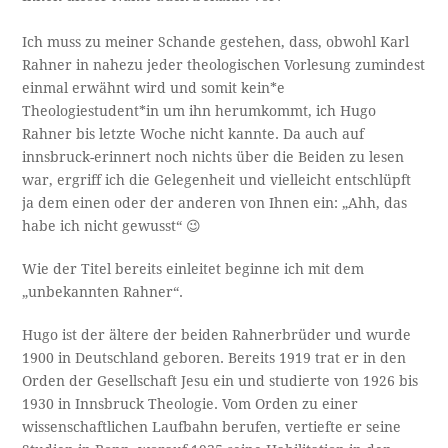
Ich muss zu meiner Schande gestehen, dass, obwohl Karl
Rahner in nahezu jeder theologischen Vorlesung zumindest
einmal erwähnt wird und somit kein*e
Theologiestudent*in um ihn herumkommt, ich Hugo
Rahner bis letzte Woche nicht kannte. Da auch auf
innsbruck-erinnert noch nichts über die Beiden zu lesen
war, ergriff ich die Gelegenheit und vielleicht entschlüpft
ja dem einen oder der anderen von Ihnen ein: „Ahh, das
habe ich nicht gewusst“ 😉
Wie der Titel bereits einleitet beginne ich mit dem
„unbekannten Rahner“.
Hugo ist der ältere der beiden Rahnerbrüder und wurde
1900 in Deutschland geboren. Bereits 1919 trat er in den
Orden der Gesellschaft Jesu ein und studierte von 1926 bis
1930 in Innsbruck Theologie. Vom Orden zu einer
wissenschaftlichen Laufbahn berufen, vertiefte er seine