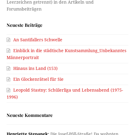
Neueste Beiträge
An Santifallers Schwelle
Einblick in die städtische Kunstsammlung_Unbekanntes
Männerportrait
Hinaus ins Land (153)
Ein Glockenrätsel für Sie
Leopold Stastny: Schülerliga und Lebensabend (1975-
1996)
Neueste Kommentare
Henriette Stepanek:
Die Josef-Pöll-Straße! Da wohnten