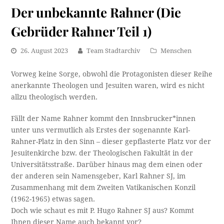
Der unbekannte Rahner (Die
Gebrüder Rahner Teil 1)
26. August 2023
Team Stadtarchiv
Menschen
Vorweg keine Sorge, obwohl die Protagonisten dieser Reihe
anerkannte Theologen und Jesuiten waren, wird es nicht
allzu theologisch werden.
Fällt der Name Rahner kommt den Innsbrucker*innen
unter uns vermutlich als Erstes der sogenannte Karl-
Rahner-Platz in den Sinn – dieser gepflasterte Platz vor der
Jesuitenkirche bzw. der Theologischen Fakultät in der
Universitätsstraße. Darüber hinaus mag dem einen oder
der anderen sein Namensgeber, Karl Rahner SJ, im
Zusammenhang mit dem Zweiten Vatikanischen Konzil
(1962-1965) etwas sagen.
Doch wie schaut es mit P. Hugo Rahner SJ aus? Kommt
Ihnen dieser Name auch bekannt vor?