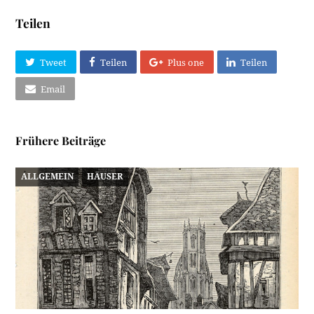
Teilen
Tweet
Teilen
Plus one
Teilen
Email
Frühere Beiträge
ALLGEMEIN
HÄUSER