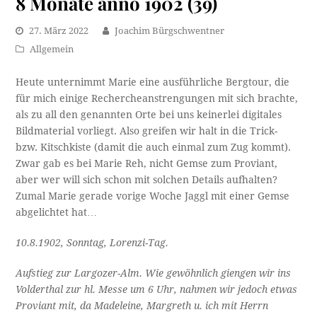
8 Monate anno 1902 (39)
27. März 2022
Joachim Bürgschwentner
Allgemein
Heute unternimmt Marie eine ausführliche Bergtour, die
für mich einige Rechercheanstrengungen mit sich brachte,
als zu all den genannten Orte bei uns keinerlei digitales
Bildmaterial vorliegt. Also greifen wir halt in die Trick-
bzw. Kitschkiste (damit die auch einmal zum Zug kommt).
Zwar gab es bei Marie Reh, nicht Gemse zum Proviant,
aber wer will sich schon mit solchen Details aufhalten?
Zumal Marie gerade vorige Woche Jaggl mit einer Gemse
abgelichtet hat…
10.8.1902, Sonntag, Lorenzi-Tag.
Aufstieg zur Largozer-Alm. Wie gewöhnlich giengen wir ins
Volderthal zur hl. Messe um 6 Uhr, nahmen wir jedoch etwas
Proviant mit, da Madeleine, Margreth u. ich mit Herrn