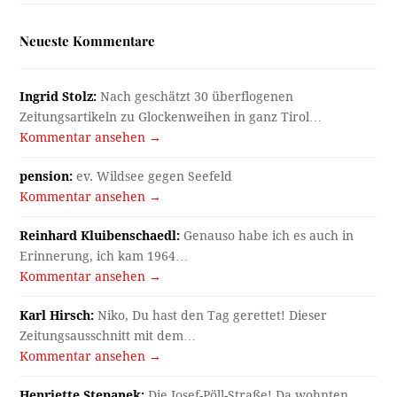
Neueste Kommentare
Ingrid Stolz:
Nach geschätzt 30 überflogenen
Zeitungsartikeln zu Glockenweihen in ganz Tirol…
Kommentar ansehen →
pension:
ev. Wildsee gegen Seefeld
Kommentar ansehen →
Reinhard Kluibenschaedl:
Genauso habe ich es auch in
Erinnerung, ich kam 1964…
Kommentar ansehen →
Karl Hirsch:
Niko, Du hast den Tag gerettet! Dieser
Zeitungsausschnitt mit dem…
Kommentar ansehen →
Henriette Stepanek:
Die Josef-Pöll-Straße! Da wohnten