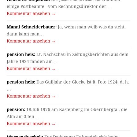
einige Postbeamte - vom Rechnungsdirektor der…
Kommentar ansehen →
Manni Schneiderbauer:
Ja, wenn man weiß was da steht,
dann kann man…
Kommentar ansehen →
pension heis:
Lt. Nachschau in Zeitungsberichten aus dem
Jahre 1924 fanden am…
Kommentar ansehen →
pension heis:
Das Gußjahr der Glocke ist lt. Foto 1924; d. h.
…
Kommentar ansehen →
pension:
18.Juli 1976 am Kastenberg im Obernbergtal, die
Alm am 3.ten…
Kommentar ansehen →
Werner duschek:
Zur Datierung: Es handelt sich beim