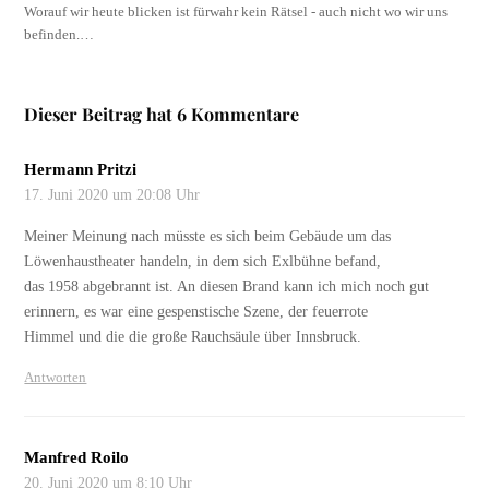
Worauf wir heute blicken ist fürwahr kein Rätsel - auch nicht wo wir uns
befinden.…
Dieser Beitrag hat 6 Kommentare
Hermann Pritzi
17. Juni 2020 um 20:08 Uhr
Meiner Meinung nach müsste es sich beim Gebäude um das
Löwenhaustheater handeln, in dem sich Exlbühne befand,
das 1958 abgebrannt ist. An diesen Brand kann ich mich noch gut
erinnern, es war eine gespenstische Szene, der feuerrote
Himmel und die die große Rauchsäule über Innsbruck.
Antworten
Manfred Roilo
20. Juni 2020 um 8:10 Uhr