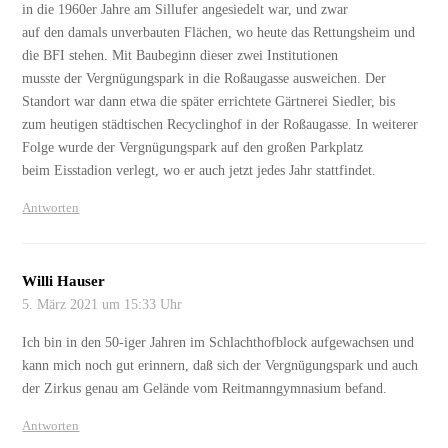
in die 1960er Jahre am Sillufer angesiedelt war, und zwar
auf den damals unverbauten Flächen, wo heute das Rettungsheim und
die BFI stehen. Mit Baubeginn dieser zwei Institutionen
musste der Vergnügungspark in die Roßaugasse ausweichen. Der
Standort war dann etwa die später errichtete Gärtnerei Siedler, bis
zum heutigen städtischen Recyclinghof in der Roßaugasse. In weiterer
Folge wurde der Vergnügungspark auf den großen Parkplatz
beim Eisstadion verlegt, wo er auch jetzt jedes Jahr stattfindet.
Antworten
Willi Hauser
5. März 2021 um 15:33 Uhr
Ich bin in den 50-iger Jahren im Schlachthofblock aufgewachsen und
kann mich noch gut erinnern, daß sich der Vergnügungspark und auch
der Zirkus genau am Gelände vom Reitmanngymnasium befand.
Antworten