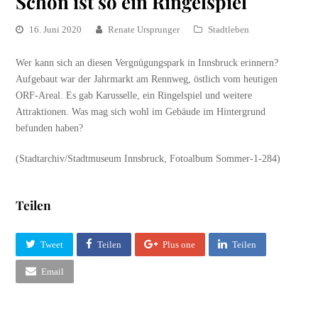
Schön ist so ein Ringelspiel
16. Juni 2020
Renate Ursprunger
Stadtleben
Wer kann sich an diesen Vergnügungspark in Innsbruck erinnern?
Aufgebaut war der Jahrmarkt am Rennweg, östlich vom heutigen
ORF-Areal. Es gab Karusselle, ein Ringelspiel und weitere
Attraktionen. Was mag sich wohl im Gebäude im Hintergrund
befunden haben?
(Stadtarchiv/Stadtmuseum Innsbruck, Fotoalbum Sommer-1-284)
Teilen
Tweet
Teilen
Plus one
Teilen
Email