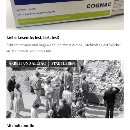
Liebe Lesende; lest, lest, lest!
Sehr interessant und ungewöhnlich mutet dieses „Archivding der Woche“
an. Es handelt sich dabei um…
ARBEIT UND ALLTAG
STADTLEBEN
Altstadtstandln