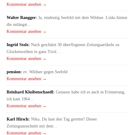
Kommentar ansehen →
Walter Rangger:
Ja, eindeutig Seefeld mit dem Wildsee. Links hinten
die unlängst…
Kommentar ansehen →
Ingrid Stolz:
Nach geschätzt 30 überflogenen Zeitungsartikeln zu
Glockenweihen in ganz Tirol…
Kommentar ansehen →
pension:
ev. Wildsee gegen Seefeld
Kommentar ansehen →
Reinhard Kluibenschaedl:
Genauso habe ich es auch in Erinnerung,
ich kam 1964…
Kommentar ansehen →
Karl Hirsch:
Niko, Du hast den Tag gerettet! Dieser
Zeitungsausschnitt mit dem…
Kommentar ansehen →