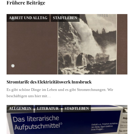
Frühere Beiträge
ARBEIT UND ALLTAG
STADTLEBEN
Stromtarife des Elektrizitätswerk Innsbruck
Es gibt schöne Dinge im Leben und es gibt Stromrechnungen. Wir
beschäftigen uns hier mit…
ALLGEMEIN
LITERATUR
STADTLEBEN