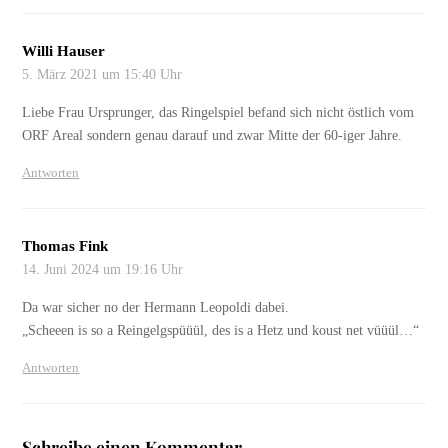
Willi Hauser
5. März 2021 um 15:40 Uhr
Liebe Frau Ursprunger, das Ringelspiel befand sich nicht östlich vom
ORF Areal sondern genau darauf und zwar Mitte der 60-iger Jahre.
Antworten
Thomas Fink
14. Juni 2024 um 19:16 Uhr
Da war sicher no der Hermann Leopoldi dabei.
„Scheeen is so a Reingelgspüüül, des is a Hetz und koust net vüüül…“
Antworten
Schreibe einen Kommentar