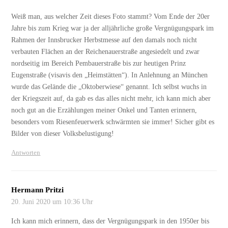
Weiß man, aus welcher Zeit dieses Foto stammt? Vom Ende der 20er
Jahre bis zum Krieg war ja der alljährliche große Vergnügungspark im
Rahmen der Innsbrucker Herbstmesse auf den damals noch nicht
verbauten Flächen an der Reichenauerstraße angesiedelt und zwar
nordseitig im Bereich Pembauerstraße bis zur heutigen Prinz
Eugenstraße (visavis den „Heimstätten“). In Anlehnung an München
wurde das Gelände die „Oktoberwiese“ genannt. Ich selbst wuchs in
der Kriegszeit auf, da gab es das alles nicht mehr, ich kann mich aber
noch gut an die Erzählungen meiner Onkel und Tanten erinnern,
besonders vom Riesenfeuerwerk schwärmten sie immer! Sicher gibt es
Bilder von dieser Volksbelustigung!
Antworten
Hermann Pritzi
20. Juni 2020 um 10:36 Uhr
Ich kann mich erinnern, dass der Vergnügungspark in den 1950er bis