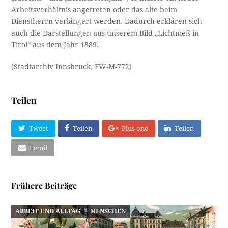
Arbeitsverhältnis angetreten oder das alte beim
Dienstherrn verlängert werden. Dadurch erklären sich
auch die Darstellungen aus unserem Bild „Lichtmeß in
Tirol“ aus dem Jahr 1889.
(Stadtarchiv Innsbruck, FW-M-772)
Teilen
Tweet
Teilen
Plus one
Teilen
Email
Frühere Beiträge
ARBEIT UND ALLTAG
MENSCHEN