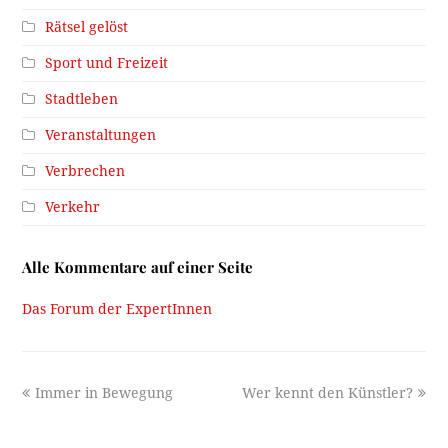
Rätsel gelöst
Sport und Freizeit
Stadtleben
Veranstaltungen
Verbrechen
Verkehr
Alle Kommentare auf einer Seite
Das Forum der ExpertInnen
previous
next
Immer in Bewegung
Wer kennt den Künstler?
post:
post: