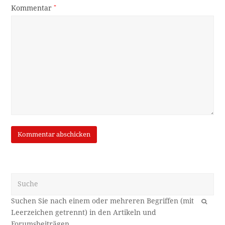
Kommentar
*
Suche
OK