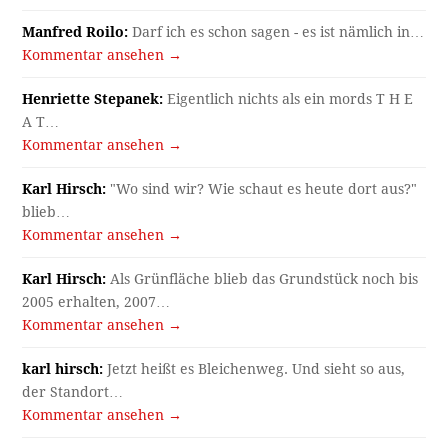
Manfred Roilo:
Darf ich es schon sagen - es ist nämlich in…
Kommentar ansehen →
Henriette Stepanek:
Eigentlich nichts als ein mords T H E
A T…
Kommentar ansehen →
Karl Hirsch:
"Wo sind wir? Wie schaut es heute dort aus?"
blieb…
Kommentar ansehen →
Karl Hirsch:
Als Grünfläche blieb das Grundstück noch bis
2005 erhalten, 2007…
Kommentar ansehen →
karl hirsch:
Jetzt heißt es Bleichenweg. Und sieht so aus,
der Standort…
Kommentar ansehen →