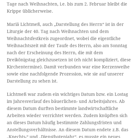
Tage nach Weihnachten, i.e. bis zum 2. Februar bleibt die
Krippe üblicherweise.
Mariä Lichtmeß, auch „Darstellung des Herrn“ ist in der
Liturgie der 40. Tag nach Weihnachten und dem
Weihnachtsfestkreis zugeordnet, wobei die eigentliche
Weihnachtszeit mit der Taufe des Herrn, also am Sonntag
nach der Erscheinung des Herrn, die mit dem
Dreikönigstag gleichzusetzen ist (eh nicht kompliziert, diese
Kirchentermine). Damit verbunden war eine Kerzenweihe
sowie eine nachfolgende Prozession, wie sie auf unserer
Darstellung zu sehen ist.
Lichtmeß war zudem ein wichtiges Datum bzw. ein Lostag
im Jahresverlauf des bäuerlichen- und Arbeitsjahres. Ab
diesem Datum durften bestimmte landwirtschaftliche
Arbeiten wieder verrichtet werden. Zudem knüpften sich
an dieses Datum häufig bestimmte Zahlungsfristen und
Anstellungsverhältnisse. An diesem Datum endete z.B. das
„Knechts-“ und „Dienstbotenjahr“, es musste ein neues