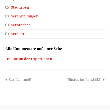
Stadtleben
Veranstaltungen
Verbrechen
Verkehr
Alle Kommentare auf einer Seite
Das Forum der ExpertInnen
previous
next
Zur Lichtmeß‘
Hinaus ins Land (52)
post:
post: