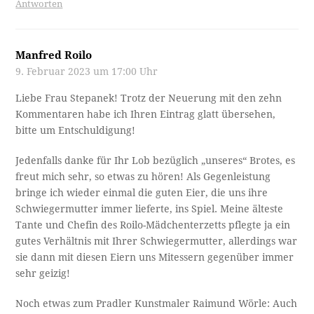
Antworten
Manfred Roilo
9. Februar 2023 um 17:00 Uhr
Liebe Frau Stepanek! Trotz der Neuerung mit den zehn
Kommentaren habe ich Ihren Eintrag glatt übersehen,
bitte um Entschuldigung!
Jedenfalls danke für Ihr Lob bezüglich „unseres“ Brotes, es
freut mich sehr, so etwas zu hören! Als Gegenleistung
bringe ich wieder einmal die guten Eier, die uns ihre
Schwiegermutter immer lieferte, ins Spiel. Meine älteste
Tante und Chefin des Roilo-Mädchenterzetts pflegte ja ein
gutes Verhältnis mit Ihrer Schwiegermutter, allerdings war
sie dann mit diesen Eiern uns Mitessern gegenüber immer
sehr geizig!
Noch etwas zum Pradler Kunstmaler Raimund Wörle: Auch