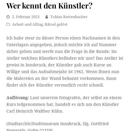
Wer kennt den Künstler?
2. Februar 2023
Tobias Rettenbacher
Arbeit und Alltag
,
Rätsel gelöst
Ich habe zwar zu dieser Person einen Nachnamen in den
Unterlagen angegeben, jedoch möchte ich auf Nummer
sicher gehen und werfe nun die Frage in die Runde: Im
Atelier welchen Künstlers befinden wir uns? Das Atelier ist
gewiss in Innsbruck, der Künstler gab auch Kurse an
Willige und das Aufnahmejahr ist 1962. Wenn Ihnen nun
die Malereien an der Wand bekannt vorkommen, dann
findet sich der Künstler vermutlich recht schnell.
Auflösung:
Laut unserem Fotografen, der selbst an einem
Kurs teilgenommen hat, handelt es sich um den Künstler
Carl Heinrich Walther Kühn.
(Stadtarchiv/Stadtmuseum Innsbruck, Slg. Gottfried
Newesely, GoNe-22359)