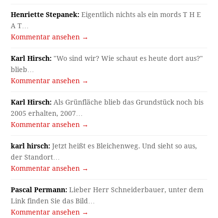
Henriette Stepanek:
Eigentlich nichts als ein mords T H E
A T…
Kommentar ansehen →
Karl Hirsch:
"Wo sind wir? Wie schaut es heute dort aus?"
blieb…
Kommentar ansehen →
Karl Hirsch:
Als Grünfläche blieb das Grundstück noch bis
2005 erhalten, 2007…
Kommentar ansehen →
karl hirsch:
Jetzt heißt es Bleichenweg. Und sieht so aus,
der Standort…
Kommentar ansehen →
Pascal Permann:
Lieber Herr Schneiderbauer, unter dem
Link finden Sie das Bild…
Kommentar ansehen →