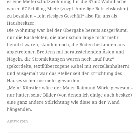
es eine Mieterschutzwohnung, für die 67m2 Wohnfläche
waren 67 Schilling Miete (zuzgl. Anteilige Betriebskosten)
zu bezahlen – „ein riesiges Geschäft“ also für uns als
Hausbesitzer!
Die Wohnung war bei der Übergabe bereits ausgeräumt,
nur die Kachelöfen, die aber schon lange nicht mehr
benützt waren, standen noch, die Böden bestanden aus
abgetretenen Brettern mit herausstehenden Ästen und
Nägeln, die Stromleitungen waren noch „auf Putz“
(gekordelte, textilüberzogene Kabel mit Porzellanhaltern)
und ausgemalt war das Atelier seit der Errichtung des
Hauses sicher nie mehr geworden!
„Mein“ Künstler wäre der Maler Raimund Wörle gewesen –
nur hatten seine Bilder (von denen ich einige auch besitze)
eine ganz andere Stilrichtung wie diese an der Wand
hängenden.
Antworten