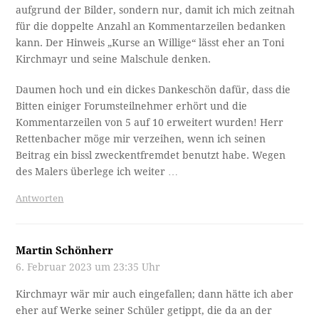
aufgrund der Bilder, sondern nur, damit ich mich zeitnah
für die doppelte Anzahl an Kommentarzeilen bedanken
kann. Der Hinweis „Kurse an Willige“ lässt eher an Toni
Kirchmayr und seine Malschule denken.
Daumen hoch und ein dickes Dankeschön dafür, dass die
Bitten einiger Forumsteilnehmer erhört und die
Kommentarzeilen von 5 auf 10 erweitert wurden! Herr
Rettenbacher möge mir verzeihen, wenn ich seinen
Beitrag ein bissl zweckentfremdet benutzt habe. Wegen
des Malers überlege ich weiter …
Antworten
Martin Schönherr
6. Februar 2023 um 23:35 Uhr
Kirchmayr wär mir auch eingefallen; dann hätte ich aber
eher auf Werke seiner Schüler getippt, die da an der