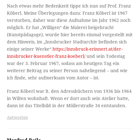
Nach etwas mehr Bedenkzeit tippe ich nun auf Prof. Franz
Köberl. Meine Überlegungen dazu: Franz Köberl ist 1967
verstorben, daher war diese Aufnahme im Jahr 1962 noch
möglich. Er hat „Willigen“ die Malerei beigebracht
(Kunstpädagoge), wurde hier bereits einmal vorgestellt mit
dem Hinweis, im „Innsbrucker Stadtarchiv befinden sich
einige seiner Werke“
https://innsbruck-erinnert.at/der-
innsbrucker-kuenstler-franz-koeberl/
und sein Todestag
war der 3. Februar 1967, sodass am heutigen Tag ein
weiterer Beitrag zu seiner Person naheliegend – und wie
ich finde, sehr aufmerksam vom Autor – ist.
Franz Köberl war lt. den Adressbüchern von 1936 bis 1964
in Wilten wohnhaft. Wenn er dort auch sein Atelier hatte,
dann ist das Titelbild in der Müllerstraße 34 entstanden.
Antworten