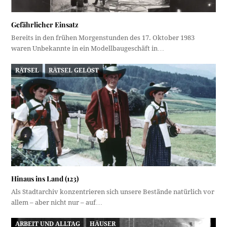
Gefährlicher Einsatz
Bereits in den frühen Morgenstunden des 17. Oktober 1983
waren Unbekannte in ein Modellbaugeschäft in…
RÄTSEL
RÄTSEL GELÖST
Hinaus ins Land (123)
Als Stadtarchiv konzentrieren sich unsere Bestände natürlich vor
allem – aber nicht nur – auf…
ARBEIT UND ALLTAG
HÄUSER