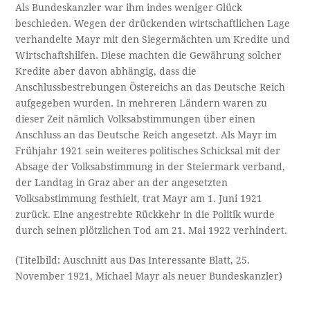
Als Bundeskanzler war ihm indes weniger Glück
beschieden. Wegen der drückenden wirtschaftlichen Lage
verhandelte Mayr mit den Siegermächten um Kredite und
Wirtschaftshilfen. Diese machten die Gewährung solcher
Kredite aber davon abhängig, dass die
Anschlussbestrebungen Östereichs an das Deutsche Reich
aufgegeben wurden. In mehreren Ländern waren zu
dieser Zeit nämlich Volksabstimmungen über einen
Anschluss an das Deutsche Reich angesetzt. Als Mayr im
Frühjahr 1921 sein weiteres politisches Schicksal mit der
Absage der Volksabstimmung in der Steiermark verband,
der Landtag in Graz aber an der angesetzten
Volksabstimmung festhielt, trat Mayr am 1. Juni 1921
zurück. Eine angestrebte Rückkehr in die Politik wurde
durch seinen plötzlichen Tod am 21. Mai 1922 verhindert.
(Titelbild: Auschnitt aus Das Interessante Blatt, 25.
November 1921, Michael Mayr als neuer Bundeskanzler)