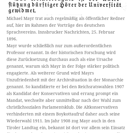
Michael Mayr trat auch regelmäßig als öffentlicher Redner
auf, hier im Rahmen der Vorträge des deutschen
Sprachvereins. Innsbrucker Nachrichten, 25. Februar
1896.
Mayr wurde schließlich nur zum außerordentlichen
Professor ernannt. In der historischen Forschung wird
diese Zurücksetzung durchaus auch als eine Ursache
genannt, warum sich Mayr in der Folge stärker politisch
engagierte. Als weiterer Grund wird Mayrs
Unzufriedenheit mit der Archivsituation in der Monarchie
genannt. So kandidierte er bei den Reichsratswahlen 1907
als Kandidat der Konservativen und errang prompt ein
Mandat, wechselte aber unmittelbar nach der Wahl zum
christlichsozialen Parlamentsklub. Die Altkonservativen
verhinderten mit einem Boykottaufruf daher auch seine
Wiederwahl 1911. Im Jahr 1908 zog Mayr auch in den
Tiroler Landtag ein, bekannt ist dort vor allem sein Einsatz