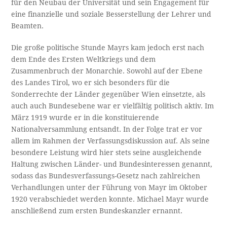
für den Neubau der Universität und sein Engagement für
eine finanzielle und soziale Besserstellung der Lehrer und
Beamten.
Die große politische Stunde Mayrs kam jedoch erst nach
dem Ende des Ersten Weltkriegs und dem
Zusammenbruch der Monarchie. Sowohl auf der Ebene
des Landes Tirol, wo er sich besonders für die
Sonderrechte der Länder gegenüber Wien einsetzte, als
auch auch Bundesebene war er vielfältig politisch aktiv. Im
März 1919 wurde er in die konstituierende
Nationalversammlung entsandt. In der Folge trat er vor
allem im Rahmen der Verfassungsdiskussion auf. Als seine
besondere Leistung wird hier stets seine ausgleichende
Haltung zwischen Länder- und Bundesinteressen genannt,
sodass das Bundesverfassungs-Gesetz nach zahlreichen
Verhandlungen unter der Führung von Mayr im Oktober
1920 verabschiedet werden konnte. Michael Mayr wurde
anschließend zum ersten Bundeskanzler ernannt.