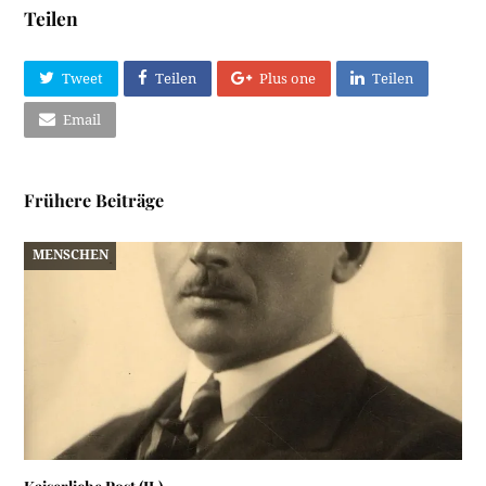
Teilen
Tweet
Teilen
Plus one
Teilen
Email
Frühere Beiträge
MENSCHEN