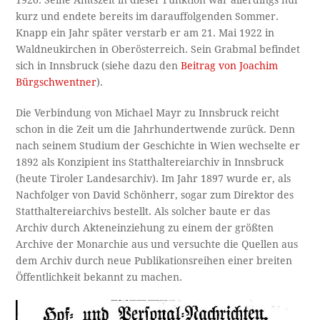
1920. Seine Amtszeit in dieser Funktion war allerdings nur
kurz und endete bereits im darauffolgenden Sommer.
Knapp ein Jahr später verstarb er am 21. Mai 1922 in
Waldneukirchen in Oberösterreich. Sein Grabmal befindet
sich in Innsbruck (siehe dazu den
Beitrag von Joachim
Bürgschwentner
).
Die Verbindung von Michael Mayr zu Innsbruck reicht
schon in die Zeit um die Jahrhundertwende zurück. Denn
nach seinem Studium der Geschichte in Wien wechselte er
1892 als Konzipient ins Statthaltereiarchiv in Innsbruck
(heute Tiroler Landesarchiv). Im Jahr 1897 wurde er, als
Nachfolger von David Schönherr, sogar zum Direktor des
Statthaltereiarchivs bestellt. Als solcher baute er das
Archiv durch Akteneinziehung zu einem der größten
Archive der Monarchie aus und versuchte die Quellen aus
dem Archiv durch neue Publikationsreihen einer breiten
Öffentlichkeit bekannt zu machen.