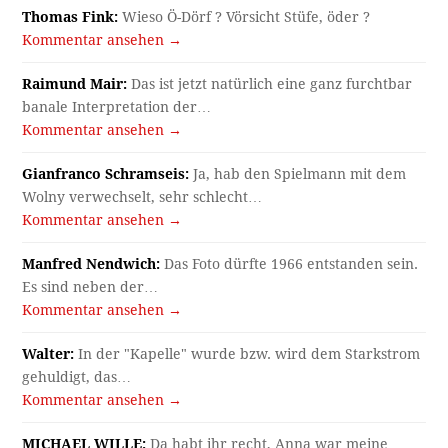
Thomas Fink:
Wieso Ö-Dörf ? Vörsicht Stüfe, öder ?
Kommentar ansehen →
Raimund Mair:
Das ist jetzt natürlich eine ganz furchtbar
banale Interpretation der…
Kommentar ansehen →
Gianfranco Schramseis:
Ja, hab den Spielmann mit dem
Wolny verwechselt, sehr schlecht…
Kommentar ansehen →
Manfred Nendwich:
Das Foto dürfte 1966 entstanden sein.
Es sind neben der…
Kommentar ansehen →
Walter:
In der "Kapelle" wurde bzw. wird dem Starkstrom
gehuldigt, das…
Kommentar ansehen →
MICHAEL WILLE:
Da habt ihr recht, Anna war meine