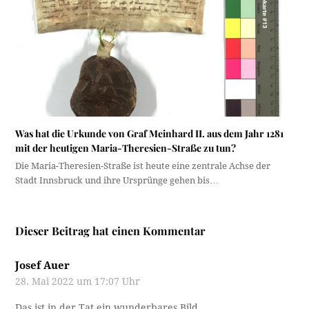
Was hat die Urkunde von Graf Meinhard II. aus dem Jahr 1281
mit der heutigen Maria-Theresien-Straße zu tun?
Die Maria-Theresien-Straße ist heute eine zentrale Achse der
Stadt Innsbruck und ihre Ursprünge gehen bis…
Dieser Beitrag hat einen Kommentar
Josef Auer
28. Mai 2022 um 17:07 Uhr
Das ist in der Tat ein wunderbares Bild.