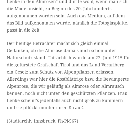
Lenke in den Almrosen“ und dürfte wohl, wenn man sich
die Mode ansieht, zu Beginn des 20. Jahrhunderts
aufgenommen worden sein. Auch das Medium, auf dem
das Bild aufgenommen wurde, nämlich die Fotoglasplatte,
passt in die Zeit.
Der heutige Betrachter macht sich gleich einmal
Gedanken, ob die Almrose damals auch schon unter
Naturschutz stand. Tatsächlich wurde am 22. Juni 1915 für
die gefürstete Grafschaft Tirol und das Land Vorarlberg
ein Gesetz zum Schutz von Alpenpflanzen erlassen.
Allerdings war hier die Rostblättrige bzw. die Bewimperte
Alpenrose, die wir geläufig als Almrose oder Almrausch
kennen, noch nicht unter den geschützten Pflanzen. Frau
Lenke scheint’s jedenfalls auch nicht groß zu kümmern
und sie pflückt munter ihren Strauß.
(Stadtarchiv Innsbruck, Ph-Pl-567)