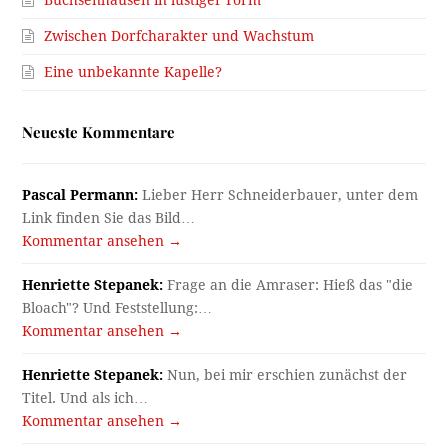
Büchsenhausen in lustiger Form
Zwischen Dorfcharakter und Wachstum
Eine unbekannte Kapelle?
Neueste Kommentare
Pascal Permann:
Lieber Herr Schneiderbauer, unter dem
Link finden Sie das Bild…
Kommentar ansehen →
Henriette Stepanek:
Frage an die Amraser: Hieß das "die
Bloach"? Und Feststellung:…
Kommentar ansehen →
Henriette Stepanek:
Nun, bei mir erschien zunächst der
Titel. Und als ich…
Kommentar ansehen →