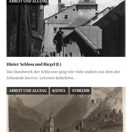
ARBEIT UND ALLTAG
Hinter Schloss und Riegel (I.)
Das Handwerk der Schlosser ging wie viele andere aus dem der
Schmiede hervor. Letztere belieferte…
ARBEIT UND ALLTAG
RÄTSEL
VERKEHR