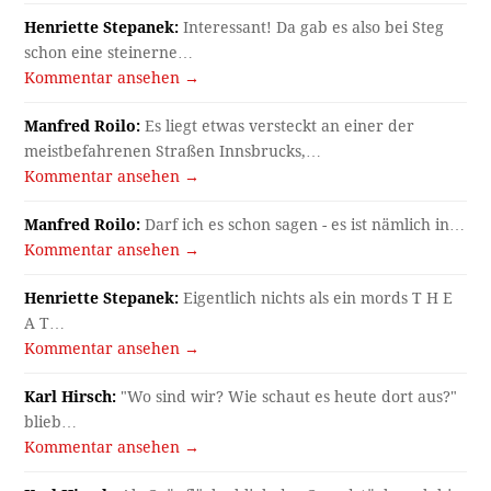
Henriette Stepanek:
Interessant! Da gab es also bei Steg
schon eine steinerne…
Kommentar ansehen →
Manfred Roilo:
Es liegt etwas versteckt an einer der
meistbefahrenen Straßen Innsbrucks,…
Kommentar ansehen →
Manfred Roilo:
Darf ich es schon sagen - es ist nämlich in…
Kommentar ansehen →
Henriette Stepanek:
Eigentlich nichts als ein mords T H E
A T…
Kommentar ansehen →
Karl Hirsch:
"Wo sind wir? Wie schaut es heute dort aus?"
blieb…
Kommentar ansehen →