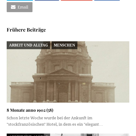
Email
Frühere Beiträge
ARBEIT UND ALLTAG
MENSCHEN
8 Monate anno 1902 (58)
Schon letzte Woche wurde bei der Ankunft im
"stockfranzösischen" Hotel, in dem es ein "elegant…