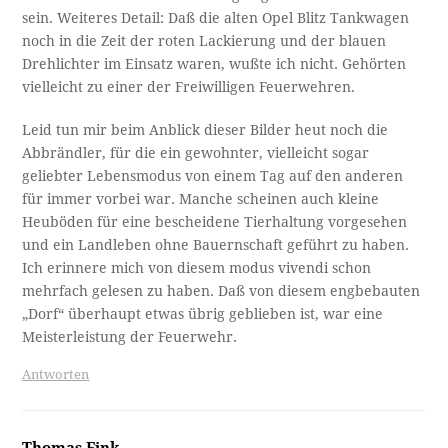
sein. Weiteres Detail: Daß die alten Opel Blitz Tankwagen
noch in die Zeit der roten Lackierung und der blauen
Drehlichter im Einsatz waren, wußte ich nicht. Gehörten
vielleicht zu einer der Freiwilligen Feuerwehren.
Leid tun mir beim Anblick dieser Bilder heut noch die
Abbrändler, für die ein gewohnter, vielleicht sogar
geliebter Lebensmodus von einem Tag auf den anderen
für immer vorbei war. Manche scheinen auch kleine
Heuböden für eine bescheidene Tierhaltung vorgesehen
und ein Landleben ohne Bauernschaft geführt zu haben.
Ich erinnere mich von diesem modus vivendi schon
mehrfach gelesen zu haben. Daß von diesem engbebauten
„Dorf“ überhaupt etwas übrig geblieben ist, war eine
Meisterleistung der Feuerwehr.
Antworten
Thomas Fink