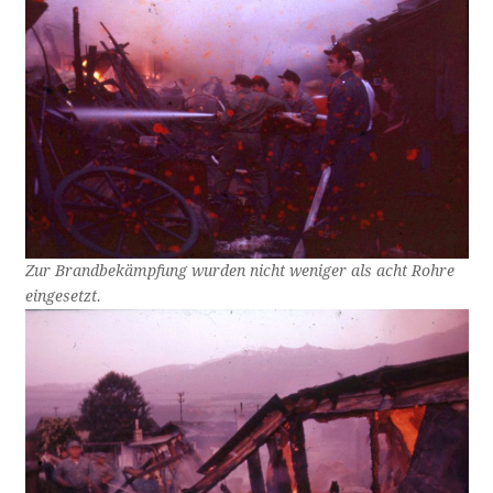
Zur Brandbekämpfung wurden nicht weniger als acht Rohre
eingesetzt.