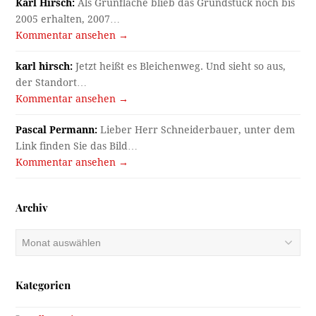
Karl Hirsch:
Als Grünfläche blieb das Grundstück noch bis
2005 erhalten, 2007…
Kommentar ansehen →
karl hirsch:
Jetzt heißt es Bleichenweg. Und sieht so aus,
der Standort…
Kommentar ansehen →
Pascal Permann:
Lieber Herr Schneiderbauer, unter dem
Link finden Sie das Bild…
Kommentar ansehen →
Archiv
Archiv
Kategorien