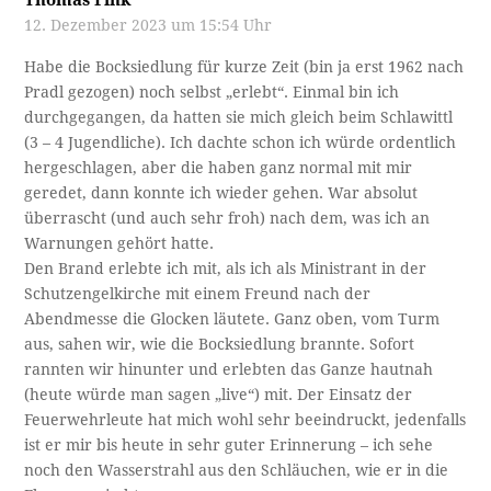
12. Dezember 2023 um 15:54 Uhr
Habe die Bocksiedlung für kurze Zeit (bin ja erst 1962 nach
Pradl gezogen) noch selbst „erlebt“. Einmal bin ich
durchgegangen, da hatten sie mich gleich beim Schlawittl
(3 – 4 Jugendliche). Ich dachte schon ich würde ordentlich
hergeschlagen, aber die haben ganz normal mit mir
geredet, dann konnte ich wieder gehen. War absolut
überrascht (und auch sehr froh) nach dem, was ich an
Warnungen gehört hatte.
Den Brand erlebte ich mit, als ich als Ministrant in der
Schutzengelkirche mit einem Freund nach der
Abendmesse die Glocken läutete. Ganz oben, vom Turm
aus, sahen wir, wie die Bocksiedlung brannte. Sofort
rannten wir hinunter und erlebten das Ganze hautnah
(heute würde man sagen „live“) mit. Der Einsatz der
Feuerwehrleute hat mich wohl sehr beeindruckt, jedenfalls
ist er mir bis heute in sehr guter Erinnerung – ich sehe
noch den Wasserstrahl aus den Schläuchen, wie er in die