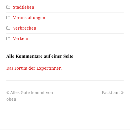
Stadtleben
Veranstaltungen
Verbrechen
Verkehr
Alle Kommentare auf einer Seite
Das Forum der ExpertInnen
previous
next
Alles Gute kommt von
Packt an!
post:
post:
oben