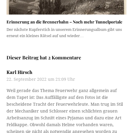
Erinnerung an die Brennerbahn – Noch mehr Tunnelportale
Der nächste Kupferstich in unserem Erinnerungsalbum gibt uns
erneut ein kleines Rätsel auf und wieder…
Dieser Beitrag hat 2 Kommentare
Karl Hirsch
22. September 2022 um 21:09 Uhr
Weil gerade das Thema Feuerwehr ganz allgemein auf
dem Tapet ist: Das Auffälligste auf den Fotos ist die
bescheidene Tracht der Feuerwehrleute. Man trug im Stil
der Mechaniker und Schlosser einen schlichten grauen
Arbeitsanzug im Schnitt eines Pyjamas und dazu eine Art
Feldkappe. Obwohl damals Helme vorhanden waren,
scheinen sie nicht als notwendig angesehen worden zu