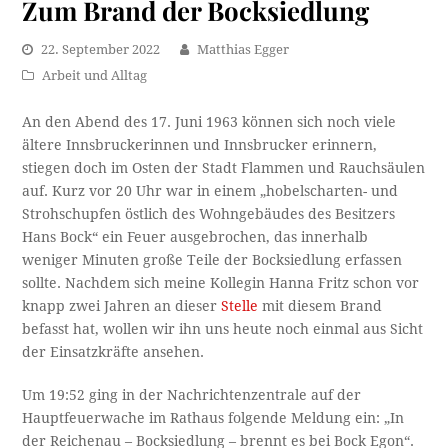
Zum Brand der Bocksiedlung
22. September 2022
Matthias Egger
Arbeit und Alltag
An den Abend des 17. Juni 1963 können sich noch viele
ältere Innsbruckerinnen und Innsbrucker erinnern,
stiegen doch im Osten der Stadt Flammen und Rauchsäulen
auf. Kurz vor 20 Uhr war in einem „hobelscharten- und
Strohschupfen östlich des Wohngebäudes des Besitzers
Hans Bock“ ein Feuer ausgebrochen, das innerhalb
weniger Minuten große Teile der Bocksiedlung erfassen
sollte. Nachdem sich meine Kollegin Hanna Fritz schon vor
knapp zwei Jahren an dieser
Stelle
mit diesem Brand
befasst hat, wollen wir ihn uns heute noch einmal aus Sicht
der Einsatzkräfte ansehen.
Um 19:52 ging in der Nachrichtenzentrale auf der
Hauptfeuerwache im Rathaus folgende Meldung ein: „In
der Reichenau – Bocksiedlung – brennt es bei Bock Egon“.