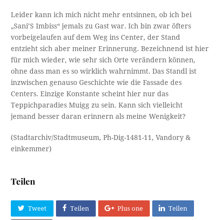
Leider kann ich mich nicht mehr entsinnen, ob ich bei
„Sani’S Imbiss“ jemals zu Gast war. Ich bin zwar öfters
vorbeigelaufen auf dem Weg ins Center, der Stand
entzieht sich aber meiner Erinnerung. Bezeichnend ist hier
für mich wieder, wie sehr sich Orte verändern können,
ohne dass man es so wirklich wahrnimmt. Das Standl ist
inzwischen genauso Geschichte wie die Fassade des
Centers. Einzige Konstante scheint hier nur das
Teppichparadies Muigg zu sein. Kann sich vielleicht
jemand besser daran erinnern als meine Wenigkeit?
(Stadtarchiv/Stadtmuseum, Ph-Dig-1481-11, Vandory &
einkemmer)
Teilen
Tweet
Teilen
Plus one
Teilen