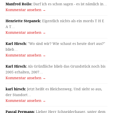
Manfred Roilo:
Darf ich es schon sagen - es ist nämlich in…
Kommentar ansehen →
Henriette Stepanek:
Eigentlich nichts als ein mords T H E
A T…
Kommentar ansehen →
Karl Hirsch:
"Wo sind wir? Wie schaut es heute dort aus?"
blieb…
Kommentar ansehen →
Karl Hirsch:
Als Grünfläche blieb das Grundstück noch bis
2005 erhalten, 2007…
Kommentar ansehen →
karl hirsch:
Jetzt heißt es Bleichenweg. Und sieht so aus,
der Standort…
Kommentar ansehen →
Pascal Permann:
Lieber Herr Schneiderbauer, unter dem