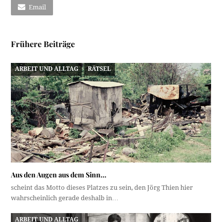
Email
Frühere Beiträge
ARBEIT UND ALLTAG
RÄTSEL
Aus den Augen aus dem Sinn…
scheint das Motto dieses Platzes zu sein, den Jörg Thien hier
wahrscheinlich gerade deshalb in…
ARBEIT UND ALLTAG