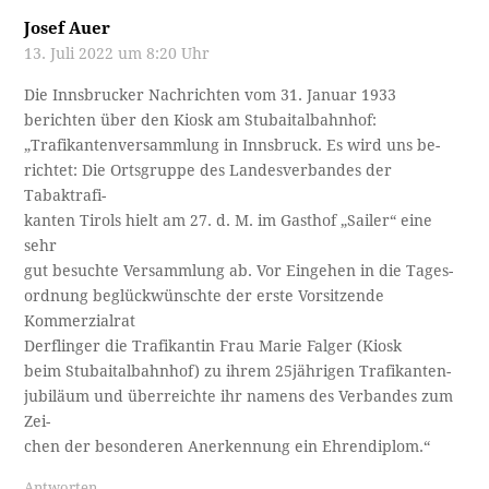
Josef Auer
13. Juli 2022 um 8:20 Uhr
Die Innsbrucker Nachrichten vom 31. Januar 1933
berichten über den Kiosk am Stubaitalbahnhof:
„Trafikantenversammlung in Innsbruck. Es wird uns be­-
richtet: Die Ortsgruppe des Landesverbandes der
Tabaktrafi­-
kanten Tirols hielt am 27. d. M. im Gasthof „Sailer“ eine
sehr
gut besuchte Versammlung ab. Vor Eingehen in die Tages­-
ordnung beglückwünschte der erste Vorsitzende
Kommerzialrat
Derflinger die Trafikantin Frau Marie Falger (Kiosk
beim Stubaitalbahnhof) zu ihrem 25jährigen Trafikanten­-
jubiläum und überreichte ihr namens des Verbandes zum
Zei­-
chen der besonderen Anerkennung ein Ehrendiplom.“
Antworten