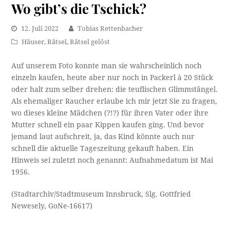
Wo gibt’s die Tschick?
12. Juli 2022
Tobias Rettenbacher
Häuser
,
Rätsel
,
Rätsel gelöst
Auf unserem Foto konnte man sie wahrscheinlich noch
einzeln kaufen, heute aber nur noch in Packerl à 20 Stück
oder halt zum selber drehen: die teuflischen Glimmstängel.
Als ehemaliger Raucher erlaube ich mir jetzt Sie zu fragen,
wo dieses kleine Mädchen (?!?) für ihren Vater oder ihre
Mutter schnell ein paar Kippen kaufen ging. Und bevor
jemand laut aufschreit, ja, das Kind könnte auch nur
schnell die aktuelle Tageszeitung gekauft haben. Ein
Hinweis sei zuletzt noch genannt: Aufnahmedatum ist Mai
1956.
(Stadtarchiv/Stadtmuseum Innsbruck, Slg. Gottfried
Newesely, GoNe-16617)