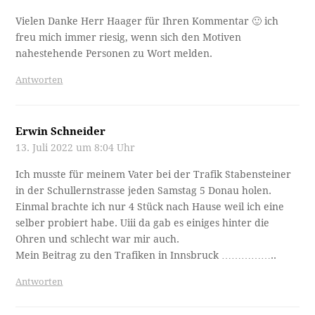
Vielen Danke Herr Haager für Ihren Kommentar 🙂 ich
freu mich immer riesig, wenn sich den Motiven
nahestehende Personen zu Wort melden.
Antworten
Erwin Schneider
13. Juli 2022 um 8:04 Uhr
Ich musste für meinem Vater bei der Trafik Stabensteiner
in der Schullernstrasse jeden Samstag 5 Donau holen.
Einmal brachte ich nur 4 Stück nach Hause weil ich eine
selber probiert habe. Uiii da gab es einiges hinter die
Ohren und schlecht war mir auch.
Mein Beitrag zu den Trafiken in Innsbruck ……………..
Antworten