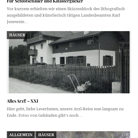
Für Schlotschauer und Katastergucker
Vor kurzem erhielten wir einen Skizzenblock des lithografisch
ausgebildeten und künstlerisch tätigen Landesbeamten Karl
Jenewein…
HÄUSER
Alles Arzl! – XXI
Hier geht, liebe LeserInnen, unsere Arzl-Reise nun langsam zu
Ende. Fotos von Gebäuden gibt's noch…
ALLGEMEIN
HÄUSER