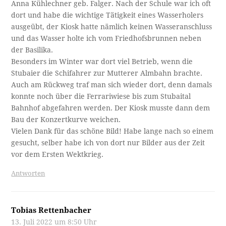
Anna Kühlechner geb. Falger. Nach der Schule war ich oft
dort und habe die wichtige Tätigkeit eines Wasserholers
ausgeübt, der Kiosk hatte nämlich keinen Wasseranschluss
und das Wasser holte ich vom Friedhofsbrunnen neben
der Basilika.
Besonders im Winter war dort viel Betrieb, wenn die
Stubaier die Schifahrer zur Mutterer Almbahn brachte.
Auch am Rückweg traf man sich wieder dort, denn damals
konnte noch über die Ferrariwiese bis zum Stubaital
Bahnhof abgefahren werden. Der Kiosk musste dann dem
Bau der Konzertkurve weichen.
Vielen Dank für das schöne Bild! Habe lange nach so einem
gesucht, selber habe ich von dort nur Bilder aus der Zeit
vor dem Ersten Wektkrieg.
Antworten
Tobias Rettenbacher
13. Juli 2022 um 8:50 Uhr