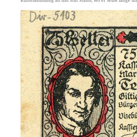
Kunstsammlung an das Stift Stams, wo er seine lange un