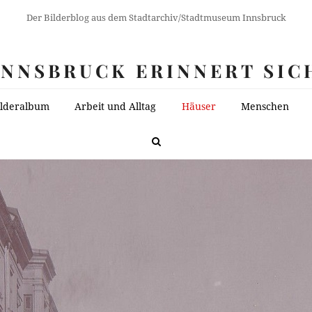
Der Bilderblog aus dem Stadtarchiv/Stadtmuseum Innsbruck
INNSBRUCK ERINNERT SIC
ilderalbum
Arbeit und Alltag
Häuser
Menschen