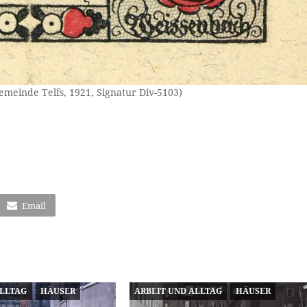
emeinde Telfs, 1921, Signatur Div-5103)
Email
ALLTAG
HÄUSER
ARBEIT UND ALLTAG
HÄUSER