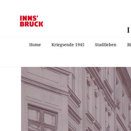
Home
Kriegsende 1945
Stadtleben
B