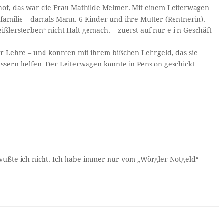
hof, das war die Frau Mathilde Melmer. Mit einem Leiterwagen
ßfamilie – damals Mann, 6 Kinder und ihre Mutter (Rentnerin).
ßlersterben“ nicht Halt gemacht – zuerst auf nur e i n Geschäft
r Lehre – und konnten mit ihrem bißchen Lehrgeld, das sie
ssern helfen. Der Leiterwagen konnte in Pension geschickt
wußte ich nicht. Ich habe immer nur vom „Wörgler Notgeld“