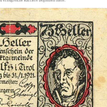
d erfolgreiche Karriere begonnen hatte.