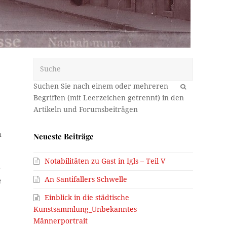
Suche
OK
h
Neueste Beiträge
Notabilitäten zu Gast in Igls – Teil V
r
An Santifallers Schwelle
e
Einblick in die städtische
Kunstsammlung_Unbekanntes
Männerportrait