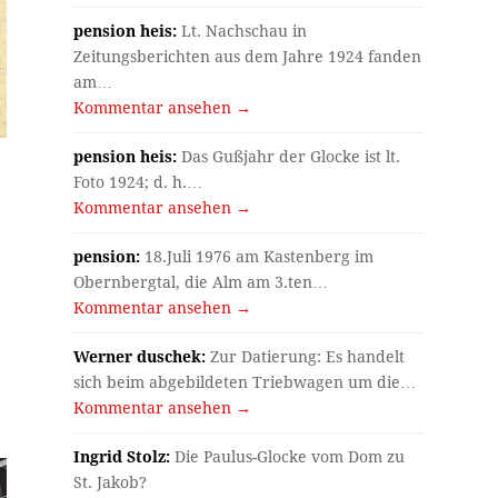
pension heis:
Lt. Nachschau in
Zeitungsberichten aus dem Jahre 1924 fanden
am…
Kommentar ansehen →
pension heis:
Das Gußjahr der Glocke ist lt.
Foto 1924; d. h.…
Kommentar ansehen →
pension:
18.Juli 1976 am Kastenberg im
Obernbergtal, die Alm am 3.ten…
Kommentar ansehen →
Werner duschek:
Zur Datierung: Es handelt
sich beim abgebildeten Triebwagen um die…
Kommentar ansehen →
Ingrid Stolz:
Die Paulus-Glocke vom Dom zu
St. Jakob?