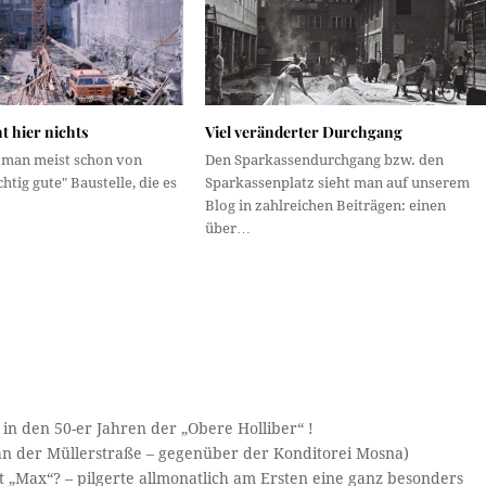
 hier nichts
Viel veränderter Durchgang
 man meist schon von
Den Sparkassendurchgang bzw. den
htig gute" Baustelle, die es
Sparkassenplatz sieht man auf unserem
Blog in zahlreichen Beiträgen: einen
über…
 in den 50-er Jahren der „Obere Holliber“ !
 an der Müllerstraße – gegenüber der Konditorei Mosna)
 „Max“? – pilgerte allmonatlich am Ersten eine ganz besonders