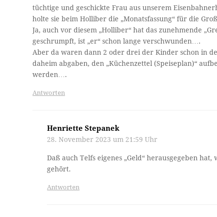
tüchtige und geschickte Frau aus unserem Eisenbahner
holte sie beim Holliber die „Monatsfassung“ für die Gro
Ja, auch vor diesem „Holliber“ hat das zunehmende „Grei
geschrumpft, ist „er“ schon lange verschwunden….
Aber da waren dann 2 oder drei der Kinder schon in de
daheim abgaben, den „Küchenzettel (Speiseplan)“ aufbe
werden….
Antworten
Henriette Stepanek
28. November 2023 um 21:59 Uhr
Daß auch Telfs eigenes „Geld“ herausgegeben hat, 
gehört.
Antworten