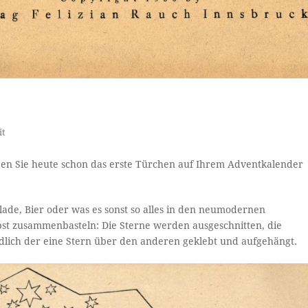
it
aben Sie heute schon das erste Türchen auf Ihrem Adventkalender
ade, Bier oder was es sonst so alles in den neumodernen
bst zusammenbasteln: Die Sterne werden ausgeschnitten, die
ndlich der eine Stern über den anderen geklebt und aufgehängt.