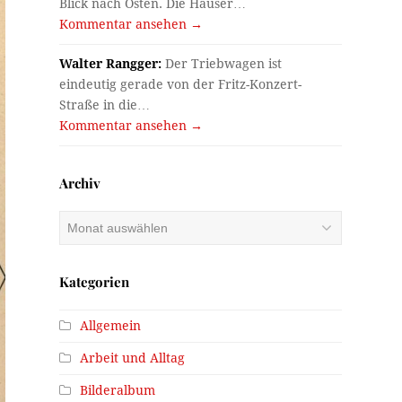
Blick nach Osten. Die Häuser…
Kommentar ansehen →
Walter Rangger:
Der Triebwagen ist
eindeutig gerade von der Fritz-Konzert-
Straße in die…
Kommentar ansehen →
Archiv
Archiv
Kategorien
Allgemein
Arbeit und Alltag
Bilderalbum