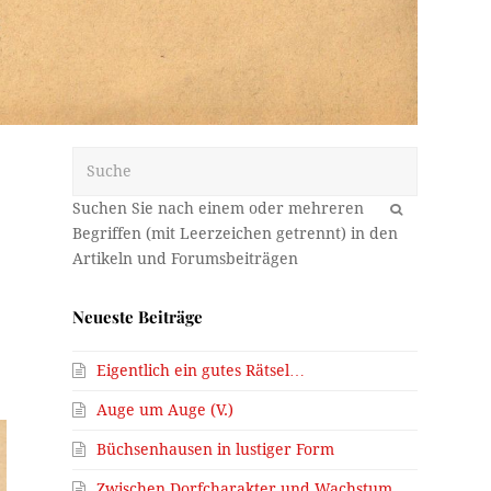
Suche
OK
Neueste Beiträge
Eigentlich ein gutes Rätsel…
Auge um Auge (V.)
Büchsenhausen in lustiger Form
Zwischen Dorfcharakter und Wachstum