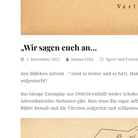
„Wir sagen euch an…
1. Dezember 2022
Hanna Fritz
Sport und Freize
den liiiiieben Advent…“ (und so weiter und so fort). H
aufgemacht?
Das hiesige Exemplar aus 1949/50 enthält weder Schokol
Adventkalender-Varianten gibt. Man muss ihn sogar sel
Bilder bemalt und die Türchen aufgeritzt und schlusse