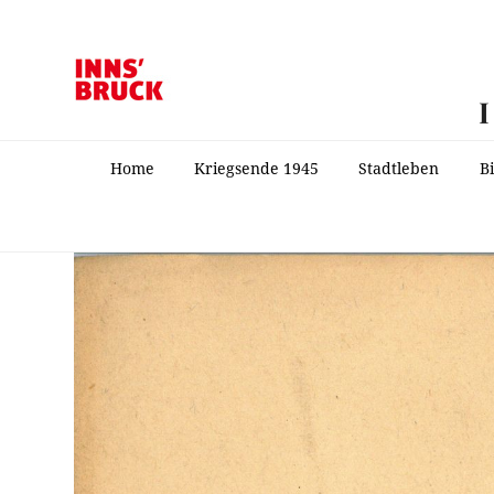
Home
Kriegsende 1945
Stadtleben
B