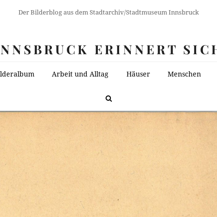
Der Bilderblog aus dem Stadtarchiv/Stadtmuseum Innsbruck
INNSBRUCK ERINNERT SIC
ilderalbum
Arbeit und Alltag
Häuser
Menschen