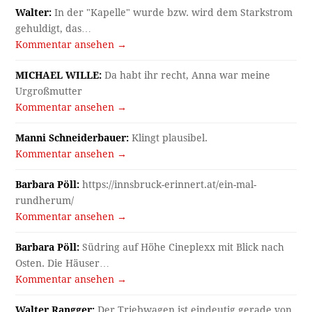
Walter:
In der "Kapelle" wurde bzw. wird dem Starkstrom
gehuldigt, das…
Kommentar ansehen →
MICHAEL WILLE:
Da habt ihr recht, Anna war meine
Urgroßmutter
Kommentar ansehen →
Manni Schneiderbauer:
Klingt plausibel.
Kommentar ansehen →
Barbara Pöll:
https://innsbruck-erinnert.at/ein-mal-
rundherum/
Kommentar ansehen →
Barbara Pöll:
Südring auf Höhe Cineplexx mit Blick nach
Osten. Die Häuser…
Kommentar ansehen →
Walter Rangger:
Der Triebwagen ist eindeutig gerade von