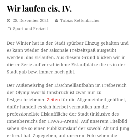
Wir laufen eis, IV.
28. Dezember 2021
Tobias Rettenbacher
Sport und Freizeit
Der Winter hat in der Stadt spürbar Einzug gehalten und
es kann wieder der saisonale Freizeitspaß ausgeübt
werden: das Eislaufen. Aus diesem Grund blicken wir in
dieser Serie auf verschiedene Eislaufplätze die es in der
Stadt gab bzw. immer noch gibt.
Der Außeneisring der Eisschnelllaufbahn im Freibereich
der Olympiaworld Innsbruck ist zwar nur zu
festgeschriebenen
Zeiten
für die Allgemeinheit geöffnet,
dafür handelt es sich hierbei vermutlich um die
professionellste Eislauffläche der Stadt (inklusive des
Innenbereichs der TIWAG-Arena). Auf unserem Titelbild
sehen Sie so einen Publikumslauf der sowohl Alt und Jung
erfreut hat. Zugegeben, auf unserem Foto sehen die