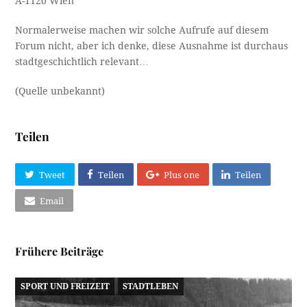
A-1120 Wien
Normalerweise machen wir solche Aufrufe auf diesem
Forum nicht, aber ich denke, diese Ausnahme ist durchaus
stadtgeschichtlich relevant…
(Quelle unbekannt)
Teilen
Tweet
Teilen
Plus one
Teilen
Email
Frühere Beiträge
SPORT UND FREIZEIT
STADTLEBEN