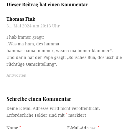
Dieser Beitrag hat einen Kommentar
Thomas Fink
31. Mai 2024 um 20:13 Uhr
I hab immer gsagt:
„Was ma ham, des hamma
hammas oamal nimmer, wearn ma immer klammer“.
Und dann hat der Papa gsagt: „So isches Bua, dös üsch die
rüchtüge Oanschtellung“.
Antworten
Schreibe einen Kommentar
Deine E-Mail-Adresse wird nicht veröffentlicht.
Erforderliche Felder sind mit
*
markiert
Name
*
E-Mail-Adresse
*