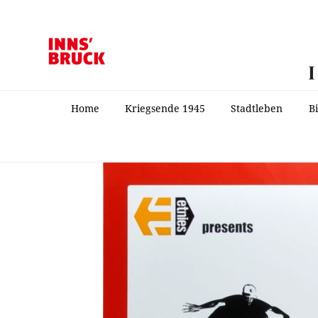
Home
Kriegsende 1945
Stadtleben
B