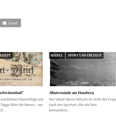
Email
EIZEIT
RÄTSEL
SPORT UND FREIZEIT
m Schwimmbad?
Albatrossiade am Hausberg
 maritimen Finsterlinge mit
Der Inhalt dieses Rätsels ist nicht die Frag
Flagge über die Meere – am
nach der Sportart, die wir hier
ich…
bewundern…