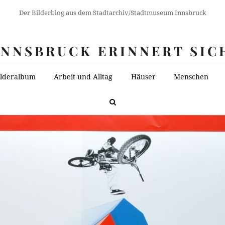
Der Bilderblog aus dem Stadtarchiv/Stadtmuseum Innsbruck
INNSBRUCK ERINNERT SIC
ilderalbum
Arbeit und Alltag
Häuser
Menschen