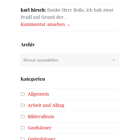
karl hirsch:
Danke Herr Roilo, ich hab zwar
Pradl auf Grund der…
Kommentar ansehen →
Archiv
Archiv
Kategorien
Allgemein
Arbeit und Alltag
Bilderalbum
Gasthäuser
Gotteshäuser