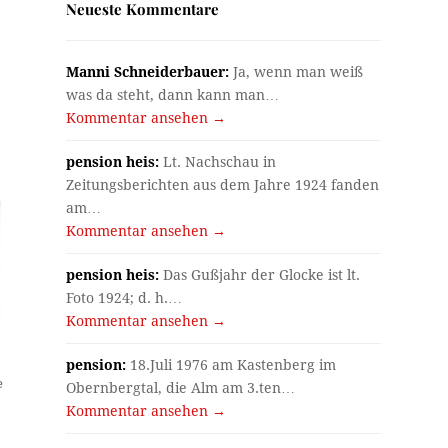
Neueste Kommentare
Manni Schneiderbauer:
Ja, wenn man weiß
was da steht, dann kann man…
Kommentar ansehen →
pension heis:
Lt. Nachschau in
Zeitungsberichten aus dem Jahre 1924 fanden
am…
Kommentar ansehen →
pension heis:
Das Gußjahr der Glocke ist lt.
Foto 1924; d. h.…
Kommentar ansehen →
pension:
18.Juli 1976 am Kastenberg im
e
Obernbergtal, die Alm am 3.ten…
Kommentar ansehen →