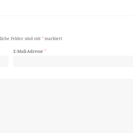
liche Felder sind mit
*
markiert
E-Mail-Adresse
*