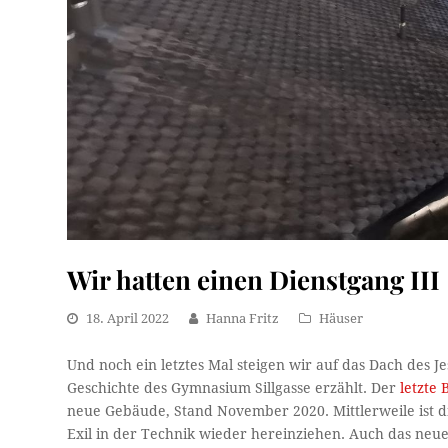
Wir hatten einen Dienstgang III
18. April 2022
Hanna Fritz
Häuser
Und noch ein letztes Mal steigen wir auf das Dach des 
Geschichte des Gymnasium Sillgasse erzählt. Der
letzte 
neue Gebäude, Stand November 2020. Mittlerweile ist di
Exil in der Technik wieder hereinziehen. Auch das neue 