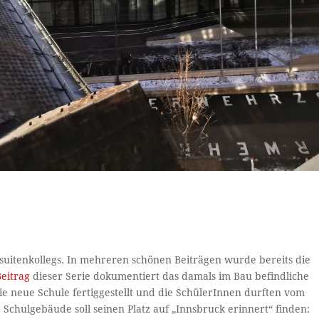
Jesuitenkollegs. In mehreren schönen Beiträgen wurde bereits die
Beitrag
dieser Serie dokumentiert das damals im Bau befindliche
e neue Schule fertiggestellt und die SchülerInnen durften vom
Schulgebäude soll seinen Platz auf „Innsbruck erinnert“ finden: