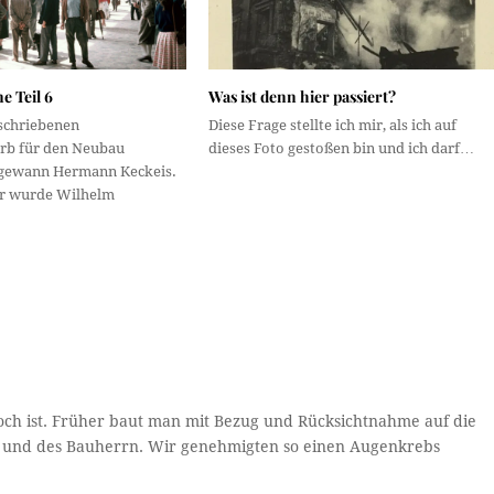
ne Teil 6
Was ist denn hier passiert?
schriebenen
Diese Frage stellte ich mir, als ich auf
rb für den Neubau
dieses Foto gestoßen bin und ich darf…
gewann Hermann Keckeis.
er wurde Wilhelm
doch ist. Früher baut man mit Bezug und Rücksichtnahme auf die
n und des Bauherrn. Wir genehmigten so einen Augenkrebs