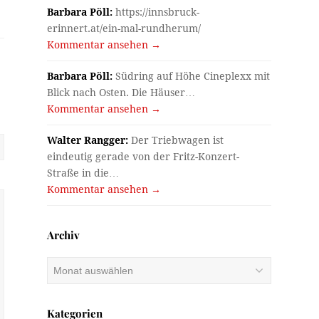
Barbara Pöll:
https://innsbruck-
erinnert.at/ein-mal-rundherum/
Kommentar ansehen →
Barbara Pöll:
Südring auf Höhe Cineplexx mit
Blick nach Osten. Die Häuser…
Kommentar ansehen →
Walter Rangger:
Der Triebwagen ist
eindeutig gerade von der Fritz-Konzert-
Straße in die…
Kommentar ansehen →
Archiv
Archiv
Kategorien