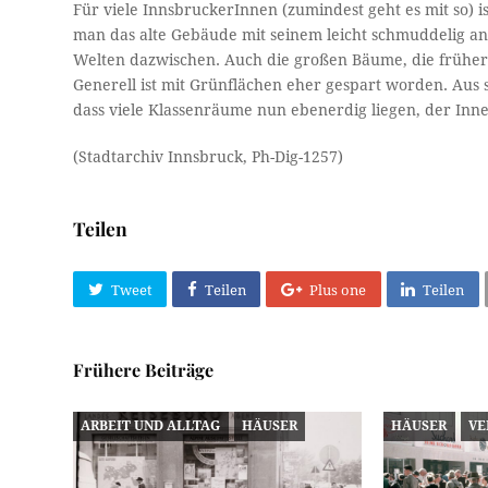
Für viele InnsbruckerInnen (zumindest geht es mit so)
man das alte Gebäude mit seinem leicht schmuddelig an
Welten dazwischen. Auch die großen Bäume, die früher 
Generell ist mit Grünflächen eher gespart worden. Aus 
dass viele Klassenräume nun ebenerdig liegen, der Inn
(Stadtarchiv Innsbruck, Ph-Dig-1257)
Teilen
Tweet
Teilen
Plus one
Teilen
Frühere Beiträge
ARBEIT UND ALLTAG
HÄUSER
HÄUSER
VE