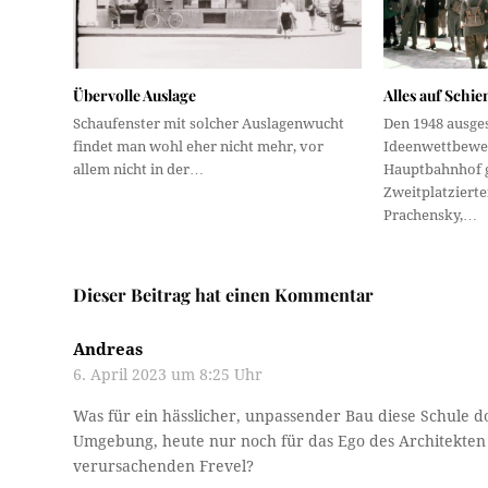
Übervolle Auslage
Alles auf Schie
Schaufenster mit solcher Auslagenwucht
Den 1948 ausge
findet man wohl eher nicht mehr, vor
Ideenwettbewe
allem nicht in der…
Hauptbahnhof 
Zweitplatziert
Prachensky,…
Dieser Beitrag hat einen Kommentar
Andreas
6. April 2023 um 8:25 Uhr
Was für ein hässlicher, unpassender Bau diese Schule 
Umgebung, heute nur noch für das Ego des Architekte
verursachenden Frevel?