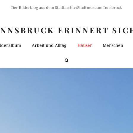
Der Bilderblog aus dem Stadtarchiv/Stadtmuseum Innsbruck
INNSBRUCK ERINNERT SIC
ilderalbum
Arbeit und Alltag
Häuser
Menschen