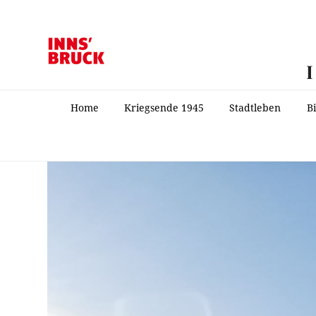
Home
Kriegsende 1945
Stadtleben
B