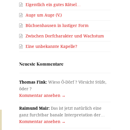
Eigentlich ein gutes Rätsel…
Auge um Auge (V.)
Büchsenhausen in lustiger Form
Zwischen Dorfcharakter und Wachstum
Eine unbekannte Kapelle?
Neueste Kommentare
Thomas Fink:
Wieso Ö-Dörf ? Vörsicht Stüfe,
öder ?
Kommentar ansehen →
Raimund Mair:
Das ist jetzt natürlich eine
ganz furchtbar banale Interpretation der…
Kommentar ansehen →