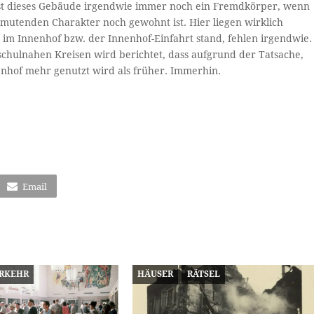
 ist dieses Gebäude irgendwie immer noch ein Fremdkörper, wenn
mutenden Charakter noch gewohnt ist. Hier liegen wirklich
im Innenhof bzw. der Innenhof-Einfahrt stand, fehlen irgendwie.
schulnahen Kreisen wird berichtet, dass aufgrund der Tatsache,
enhof mehr genutzt wird als früher. Immerhin.
Email
RKEHR
HÄUSER
RÄTSEL