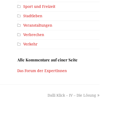
Sport und Freizeit
Stadtleben
Veranstaltungen
Verbrechen
Verkehr
Alle Kommentare auf einer Seite
Das Forum der ExpertInnen
next
Dalli Klick – IV – Die Lösung
post: