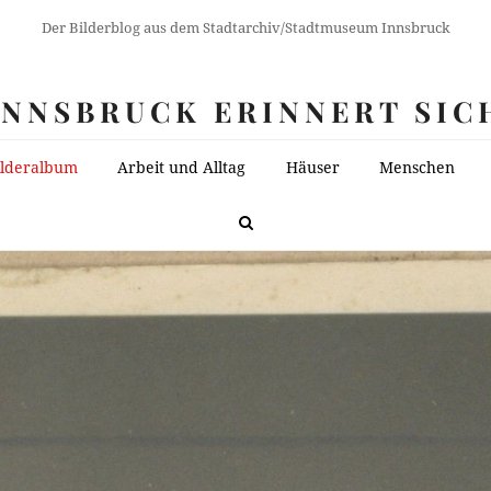
Der Bilderblog aus dem Stadtarchiv/Stadtmuseum Innsbruck
INNSBRUCK ERINNERT SIC
ilderalbum
Arbeit und Alltag
Häuser
Menschen