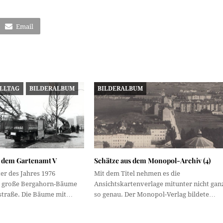
Email
ALLTAG
BILDERALBUM
BILDERALBUM
 dem Gartenamt V
Schätze aus dem Monopol-Archiv (4)
er des Jahres 1976
Mit dem Titel nehmen es die
t große Bergahorn-Bäume
Ansichtskartenverlage mitunter nicht gan
nstraße. Die Bäume mit…
so genau. Der Monopol-Verlag bildete…