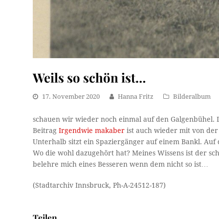
Weils so schön ist…
17. November 2020
Hanna Fritz
Bilderalbum
schauen wir wieder noch einmal auf den Galgenbühel. Di
Beitrag
Irgendwie makaber
ist auch wieder mit von de
Unterhalb sitzt ein Spaziergänger auf einem Bankl. Auf 
Wo die wohl dazugehört hat? Meines Wissens ist der sch
belehre mich eines Besseren wenn dem nicht so ist…
(Stadtarchiv Innsbruck, Ph-A-24512-187)
Teilen