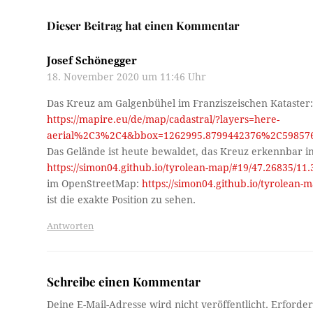
Dieser Beitrag hat einen Kommentar
Josef Schönegger
18. November 2020 um 11:46 Uhr
Das Kreuz am Galgenbühel im Franziszeischen Kataster
https://mapire.eu/de/map/cadastral/?layers=here-
aerial%2C3%2C4&bbox=1262995.8799442376%2C598576
Das Gelände ist heute bewaldet, das Kreuz erkennbar in
https://simon04.github.io/tyrolean-map/#19/47.26835/1
im OpenStreetMap:
https://simon04.github.io/tyrolean
ist die exakte Position zu sehen.
Antworten
Schreibe einen Kommentar
Deine E-Mail-Adresse wird nicht veröffentlicht.
Erforder