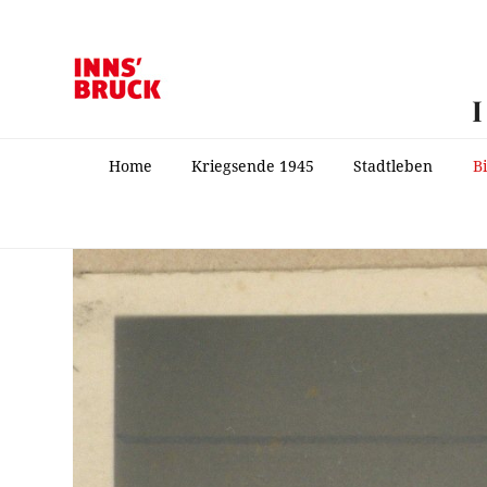
Home
Kriegsende 1945
Stadtleben
B