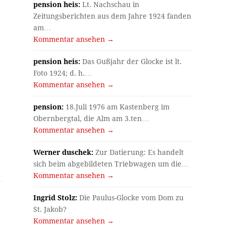
pension heis:
Lt. Nachschau in
Zeitungsberichten aus dem Jahre 1924 fanden
am…
Kommentar ansehen →
pension heis:
Das Gußjahr der Glocke ist lt.
Foto 1924; d. h.…
Kommentar ansehen →
pension:
18.Juli 1976 am Kastenberg im
Obernbergtal, die Alm am 3.ten…
Kommentar ansehen →
Werner duschek:
Zur Datierung: Es handelt
sich beim abgebildeten Triebwagen um die…
Kommentar ansehen →
Ingrid Stolz:
Die Paulus-Glocke vom Dom zu
St. Jakob?
Kommentar ansehen →