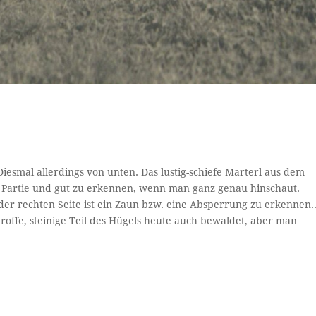
esmal allerdings von unten. Das lustig-schiefe Marterl aus dem
r Partie und gut zu erkennen, wenn man ganz genau hinschaut.
der rechten Seite ist ein Zaun bzw. eine Absperrung zu erkennen.
roffe, steinige Teil des Hügels heute auch bewaldet, aber man