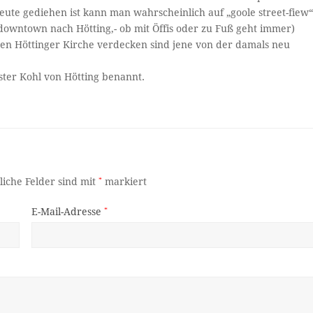
 heute gediehen ist kann man wahrscheinlich auf „goole street-fiew
 downtown nach Hötting,- ob mit Öffis oder zu Fuß geht immer)
lten Höttinger Kirche verdecken sind jene von der damals neu
ter Kohl von Hötting benannt.
liche Felder sind mit
*
markiert
E-Mail-Adresse
*