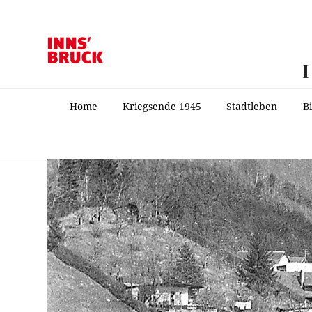
Home
Kriegsende 1945
Stadtleben
B