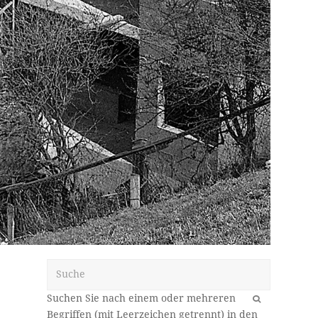
Suche
OK