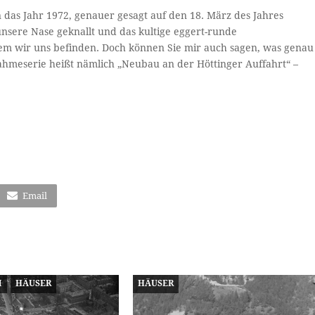
n das Jahr 1972, genauer gesagt auf den 18. März des Jahres
unsere Nase geknallt und das kultige eggert-runde
 dem wir uns befinden. Doch können Sie mir auch sagen, was genau
nahmeserie heißt nämlich „Neubau an der Höttinger Auffahrt“ –
Email
M
HÄUSER
HÄUSER