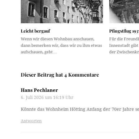
Leicht bergauf
Pfingstflug 193
Wenn wir diesen Wohnbau anschauen,
Für die Freund
dann bemerken wir, dass wir zu ihm etwas
Innenstadt gibt 
aufschauen, geht…
der Zwischenkr
Dieser Beitrag hat 4 Kommentare
Hans Pechlaner
6. Juli 2026 um 16:19 Uhr
Könnte das Wohnheim Hötting Anfang der 70er Jahre se
Antworten