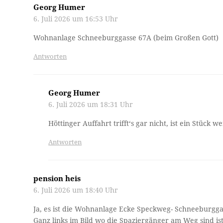
Georg Humer
6. Juli 2026 um 16:53 Uhr
Wohnanlage Schneeburggasse 67A (beim Großen Gott)
Antworten
Georg Humer
6. Juli 2026 um 18:31 Uhr
Höttinger Auffahrt trifft‘s gar nicht, ist ein Stück 
Antworten
pension heis
6. Juli 2026 um 18:40 Uhr
Ja, es ist die Wohnanlage Ecke Speckweg- Schneeburgg
Ganz links im Bild wo die Spaziergänger am Weg sind is