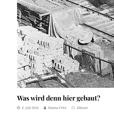
Was wird denn hier gebaut?
6. Juli 2026
Hanna Fritz
Häuser