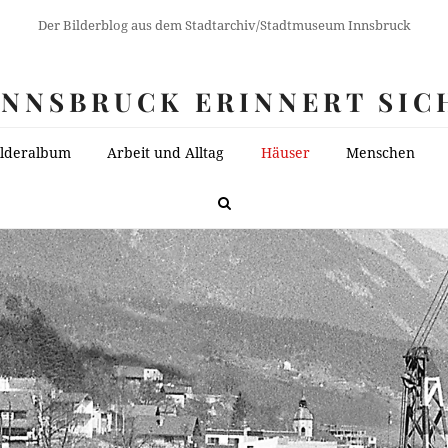
Der Bilderblog aus dem Stadtarchiv/Stadtmuseum Innsbruck
INNSBRUCK ERINNERT SIC
ilderalbum
Arbeit und Alltag
Häuser
Menschen