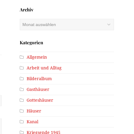
“
Archiv
Archiv
Kategorien
Allgemein
Arbeit und Alltag
Bilderalbum
Gasthäuser
Gotteshäuser
Häuser
Kanal
Kriegsende 1945