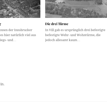
7
Die drei Türme
Innen der Innsbrucker
In Vill gab es ursprünglich drei befestigte
es hier natürlich viel aus
befestigte Wehr- und Wohntürme, die
iegs- und…
jedoch allesamt kaum…
in.