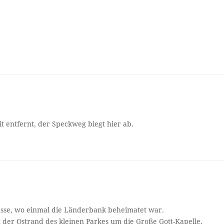
weit entfernt, der Speckweg biegt hier ab.
asse, wo einmal die Länderbank beheimatet war.
t der Ostrand des kleinen Parkes um die Große Gott-Kapelle.