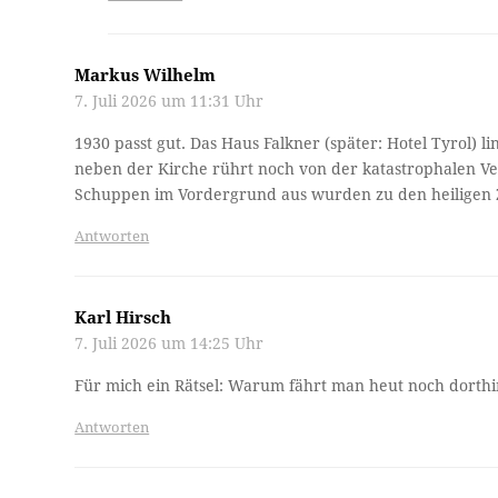
Markus Wilhelm
7. Juli 2026 um 11:31 Uhr
1930 passt gut. Das Haus Falkner (später: Hotel Tyrol) l
neben der Kirche rührt noch von der katastrophalen V
Schuppen im Vordergrund aus wurden zu den heiligen Ze
Antworten
Karl Hirsch
7. Juli 2026 um 14:25 Uhr
Für mich ein Rätsel: Warum fährt man heut noch dorthi
Antworten