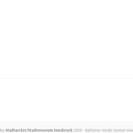
des
Stadtarchiv/Stadtmuseum Innsbruck
2026 - dahinter steckt immer ein