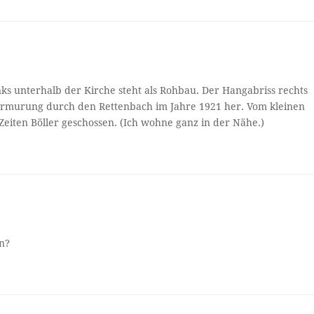
inks unterhalb der Kirche steht als Rohbau. Der Hangabriss rechts
ermurung durch den Rettenbach im Jahre 1921 her. Vom kleinen
iten Böller geschossen. (Ich wohne ganz in der Nähe.)
n?