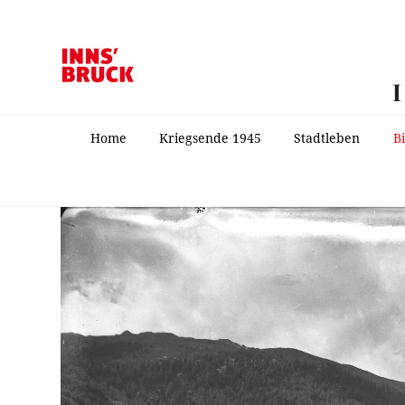
Home
Kriegsende 1945
Stadtleben
B