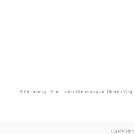
previous
Ehrenberg – Eine Tiroler Grenzburg am Oberen Weg
post:
Ein Projekt 