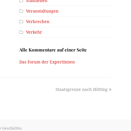
Stadtleben
Veranstaltungen
Verbrechen
Verkehr
Alle Kommentare auf einer Seite
Das Forum der ExpertInnen
next
Staatsgrenze nach Hötting
post:
e Geschichte.