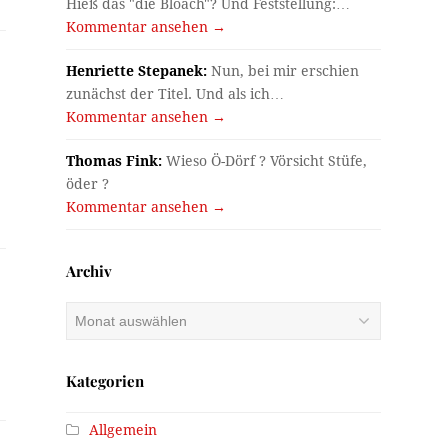
Hieß das "die Bloach"? Und Feststellung:…
Kommentar ansehen →
Henriette Stepanek:
Nun, bei mir erschien
zunächst der Titel. Und als ich…
Kommentar ansehen →
Thomas Fink:
Wieso Ö-Dörf ? Vörsicht Stüfe,
öder ?
Kommentar ansehen →
Archiv
Archiv
Kategorien
Allgemein