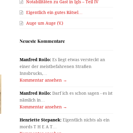
Notabilitäten zu Gast in Igls – Teil IV
Eigentlich ein gutes Rätsel…
Auge um Auge (V.)
Neueste Kommentare
Manfred Roilo:
Es liegt etwas versteckt an
einer der meistbefahrenen Straßen
Innsbrucks,…
Kommentar ansehen →
Manfred Roilo:
Darf ich es schon sagen - es ist
nämlich in…
Kommentar ansehen →
Henriette Stepanek:
Eigentlich nichts als ein
mords T H E A T…