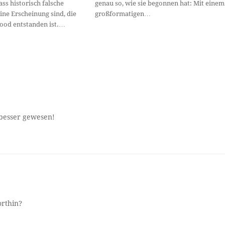
ass historisch falsche
genau so, wie sie begonnen hat: Mit einem
ine Erscheinung sind, die
großformatigen…
wood entstanden ist.…
 besser gewesen!
orthin?