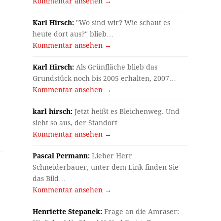
Kommentar ansehen →
Karl Hirsch:
"Wo sind wir? Wie schaut es
heute dort aus?" blieb…
Kommentar ansehen →
Karl Hirsch:
Als Grünfläche blieb das
Grundstück noch bis 2005 erhalten, 2007…
Kommentar ansehen →
karl hirsch:
Jetzt heißt es Bleichenweg. Und
sieht so aus, der Standort…
Kommentar ansehen →
Pascal Permann:
Lieber Herr
Schneiderbauer, unter dem Link finden Sie
das Bild…
Kommentar ansehen →
Henriette Stepanek:
Frage an die Amraser: