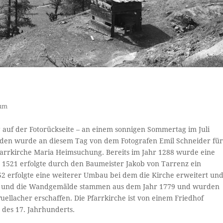
bum
ng auf der Fotorückseite – an einem sonnigen Sommertag im Juli
lden wurde an diesem Tag von dem Fotografen Emil Schneider fü
Pfarrkirche Maria Heimsuchung. Bereits im Jahr 1288 wurde eine
 1521 erfolgte durch den Baumeister Jakob von Tarrenz ein
52 erfolgte eine weiterer Umbau bei dem die Kirche erweitert un
en und die Wandgemälde stammen aus dem Jahr 1779 und wurden
ellacher erschaffen. Die Pfarrkirche ist von einem Friedhof
 des 17. Jahrhunderts.