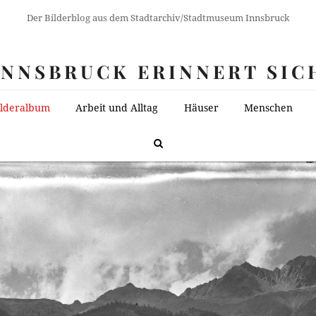
Der Bilderblog aus dem Stadtarchiv/Stadtmuseum Innsbruck
INNSBRUCK ERINNERT SIC
ilderalbum
Arbeit und Alltag
Häuser
Menschen