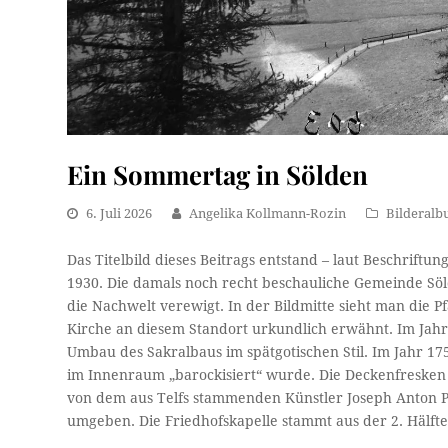
Ein Sommertag in Sölden
6. Juli 2026
Angelika Kollmann-Rozin
Bilderal
Das Titelbild dieses Beitrags entstand – laut Beschriftu
1930. Die damals noch recht beschauliche Gemeinde Sö
die Nachwelt verewigt. In der Bildmitte sieht man die 
Kirche an diesem Standort urkundlich erwähnt. Im Jahr
Umbau des Sakralbaus im spätgotischen Stil. Im Jahr 17
im Innenraum „barockisiert“ wurde. Die Deckenfresk
von dem aus Telfs stammenden Künstler Joseph Anton Pu
umgeben. Die Friedhofskapelle stammt aus der 2. Hälfte