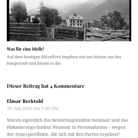
Was für eine Idylle!
Auf dem heutigen Rätselfoto begeben wir uns hinaus aus der
Hauptstadt und hinein in die…
Dieser Beitrag hat 4 Kommentare
Elmar Berktold
30. Juli 2020 um 7:40 Uhr
Waren eigentlich das Bestattungsinstitut Neumair und das
Plakatierungs-Institut Neumair in Personalunion – wegen
der Synergieeffekte, die sich mit den Parten ergeben?