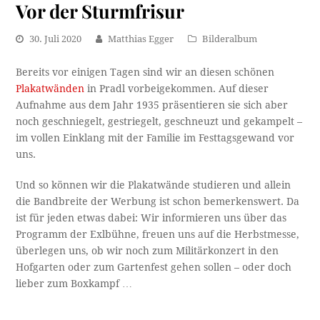
Vor der Sturmfrisur
30. Juli 2020
Matthias Egger
Bilderalbum
Bereits vor einigen Tagen sind wir an diesen schönen
Plakatwänden
in Pradl vorbeigekommen. Auf dieser
Aufnahme aus dem Jahr 1935 präsentieren sie sich aber
noch geschniegelt, gestriegelt, geschneuzt und gekampelt –
im vollen Einklang mit der Familie im Festtagsgewand vor
uns.
Und so können wir die Plakatwände studieren und allein
die Bandbreite der Werbung ist schon bemerkenswert. Da
ist für jeden etwas dabei: Wir informieren uns über das
Programm der Exlbühne, freuen uns auf die Herbstmesse,
überlegen uns, ob wir noch zum Militärkonzert in den
Hofgarten oder zum Gartenfest gehen sollen – oder doch
lieber zum Boxkampf …