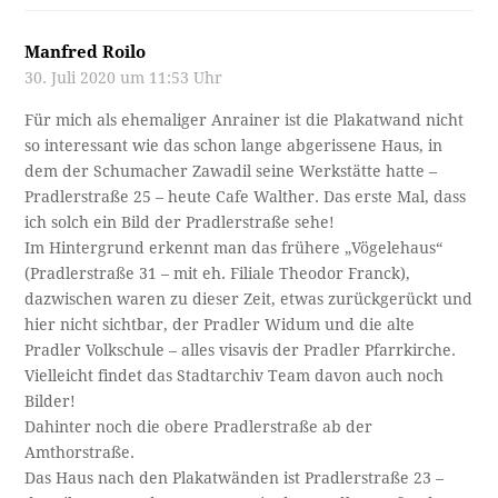
Manfred Roilo
30. Juli 2020 um 11:53 Uhr
Für mich als ehemaliger Anrainer ist die Plakatwand nicht
so interessant wie das schon lange abgerissene Haus, in
dem der Schumacher Zawadil seine Werkstätte hatte –
Pradlerstraße 25 – heute Cafe Walther. Das erste Mal, dass
ich solch ein Bild der Pradlerstraße sehe!
Im Hintergrund erkennt man das frühere „Vögelehaus“
(Pradlerstraße 31 – mit eh. Filiale Theodor Franck),
dazwischen waren zu dieser Zeit, etwas zurückgerückt und
hier nicht sichtbar, der Pradler Widum und die alte
Pradler Volkschule – alles visavis der Pradler Pfarrkirche.
Vielleicht findet das Stadtarchiv Team davon auch noch
Bilder!
Dahinter noch die obere Pradlerstraße ab der
Amthorstraße.
Das Haus nach den Plakatwänden ist Pradlerstraße 23 –