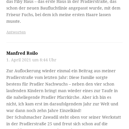
das Fiby Haus – das erste Haus in der Pradlerstraße, das
schon der neuen Baufluchtlinie angepasst wurde, mit dem
Friseur Fuchs, bei dem ich meine ersten Haare lassen
musste.
Antworten
Manfred Roilo
1. April 2021 um 8:44 Uhr
Zur Auflockerung wieder einmal ein Beitrag aus meiner
Pradlerstraße vom letzten Jahr: Diese Familie sorgte
bestens für Pradler Nachwuchs – neben den vier schon
laufenden Kindern bringt man wieder eines zur Taufe in
die naheliegende Pradler Pfarrkirche. Aber ich bin es
nicht, ich kam erst im daraufolgendem Jahr zur Welt und
war dann noch zehn Jahre Einzelkind!
Der Schuhmacher Zawadil steht oben vor seiner Werkstatt
in der Pradlerstraße 25 und freut sich schon auf die