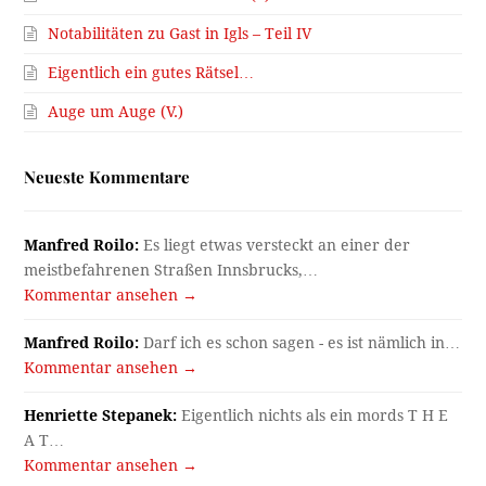
Notabilitäten zu Gast in Igls – Teil IV
Eigentlich ein gutes Rätsel…
Auge um Auge (V.)
Neueste Kommentare
Manfred Roilo:
Es liegt etwas versteckt an einer der
meistbefahrenen Straßen Innsbrucks,…
Kommentar ansehen →
Manfred Roilo:
Darf ich es schon sagen - es ist nämlich in…
Kommentar ansehen →
Henriette Stepanek:
Eigentlich nichts als ein mords T H E
A T…
Kommentar ansehen →