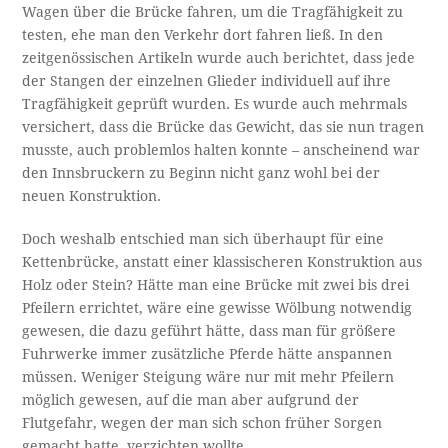
Wagen über die Brücke fahren, um die Tragfähigkeit zu
testen, ehe man den Verkehr dort fahren ließ. In den
zeitgenössischen Artikeln wurde auch berichtet, dass jede
der Stangen der einzelnen Glieder individuell auf ihre
Tragfähigkeit geprüft wurden. Es wurde auch mehrmals
versichert, dass die Brücke das Gewicht, das sie nun tragen
musste, auch problemlos halten konnte – anscheinend war
den Innsbruckern zu Beginn nicht ganz wohl bei der
neuen Konstruktion.
Doch weshalb entschied man sich überhaupt für eine
Kettenbrücke, anstatt einer klassischeren Konstruktion aus
Holz oder Stein? Hätte man eine Brücke mit zwei bis drei
Pfeilern errichtet, wäre eine gewisse Wölbung notwendig
gewesen, die dazu geführt hätte, dass man für größere
Fuhrwerke immer zusätzliche Pferde hätte anspannen
müssen. Weniger Steigung wäre nur mit mehr Pfeilern
möglich gewesen, auf die man aber aufgrund der
Flutgefahr, wegen der man sich schon früher Sorgen
gemacht hatte, verzichten wollte.