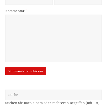
Kommentar
*
Suche
OK