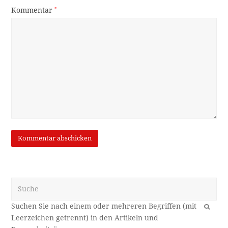
Kommentar
*
Suche
OK