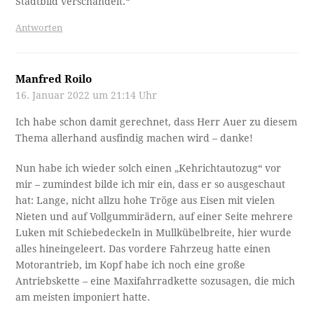
Stadtbild verschandelt.“
Antworten
Manfred Roilo
16. Januar 2022 um 21:14 Uhr
Ich habe schon damit gerechnet, dass Herr Auer zu diesem
Thema allerhand ausfindig machen wird – danke!
Nun habe ich wieder solch einen „Kehrichtautozug“ vor
mir – zumindest bilde ich mir ein, dass er so ausgeschaut
hat: Lange, nicht allzu hohe Tröge aus Eisen mit vielen
Nieten und auf Vollgummirädern, auf einer Seite mehrere
Luken mit Schiebedeckeln in Mullkübelbreite, hier wurde
alles hineingeleert. Das vordere Fahrzeug hatte einen
Motorantrieb, im Kopf habe ich noch eine große
Antriebskette – eine Maxifahrradkette sozusagen, die mich
am meisten imponiert hatte.