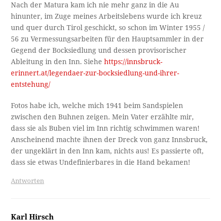
Nach der Matura kam ich nie mehr ganz in die Au
hinunter, im Zuge meines Arbeitslebens wurde ich kreuz
und quer durch Tirol geschickt, so schon im Winter 1955 /
56 zu Vermessungsarbeiten für den Hauptsammler in der
Gegend der Bocksiedlung und dessen provisorischer
Ableitung in den Inn. Siehe
https://innsbruck-
erinnert.at/legendaer-zur-bocksiedlung-und-ihrer-
entstehung/
Fotos habe ich, welche mich 1941 beim Sandspielen
zwischen den Buhnen zeigen. Mein Vater erzählte mir,
dass sie als Buben viel im Inn richtig schwimmen waren!
Anscheinend machte ihnen der Dreck von ganz Innsbruck,
der ungeklärt in den Inn kam, nichts aus! Es passierte oft,
dass sie etwas Undefinierbares in die Hand bekamen!
Antworten
Karl Hirsch