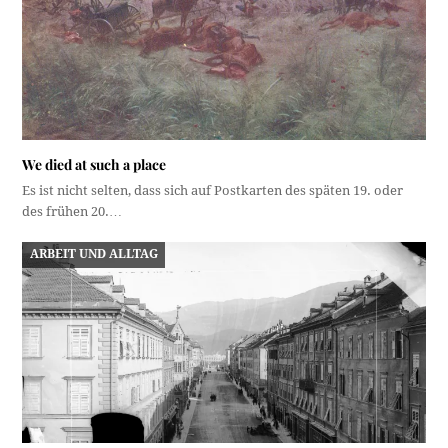
We died at such a place
Es ist nicht selten, dass sich auf Postkarten des späten 19. oder
des frühen 20.…
ARBEIT UND ALLTAG