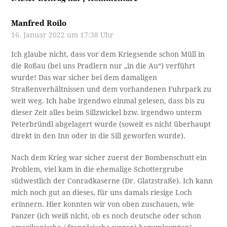
Manfred Roilo
16. Januar 2022 um 17:38 Uhr
Ich glaube nicht, dass vor dem Kriegsende schon Müll in
die Roßau (bei uns Pradlern nur „in die Au“) verführt
wurde! Das war sicher bei dem damaligen
Straßenverhältnissen und dem vorhandenen Fuhrpark zu
weit weg. Ich habe irgendwo einmal gelesen, dass bis zu
dieser Zeit alles beim Sillzwickel bzw. irgendwo unterm
Peterbründl abgelagert wurde (soweit es nicht überhaupt
direkt in den Inn oder in die Sill geworfen wurde).
Nach dem Krieg war sicher zuerst der Bombenschutt ein
Problem, viel kam in die ehemalige Schottergrube
südwestlich der Conradkaserne (Dr. Glatzstraße). Ich kann
mich noch gut an dieses, für uns damals riesige Loch
erinnern. Hier konnten wir von oben zuschauen, wie
Panzer (ich weiß nicht, ob es noch deutsche oder schon