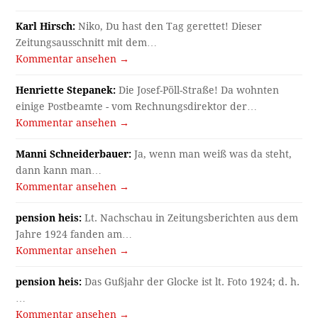
Karl Hirsch:
Niko, Du hast den Tag gerettet! Dieser
Zeitungsausschnitt mit dem…
Kommentar ansehen →
Henriette Stepanek:
Die Josef-Pöll-Straße! Da wohnten
einige Postbeamte - vom Rechnungsdirektor der…
Kommentar ansehen →
Manni Schneiderbauer:
Ja, wenn man weiß was da steht,
dann kann man…
Kommentar ansehen →
pension heis:
Lt. Nachschau in Zeitungsberichten aus dem
Jahre 1924 fanden am…
Kommentar ansehen →
pension heis:
Das Gußjahr der Glocke ist lt. Foto 1924; d. h.
…
Kommentar ansehen →