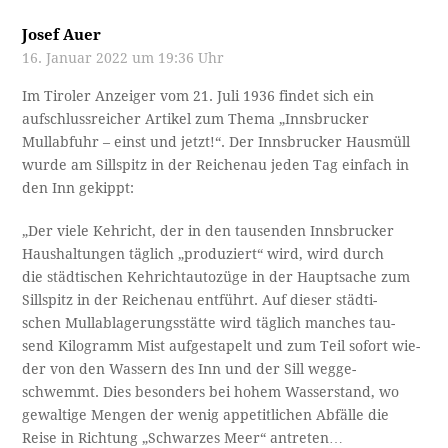
Josef Auer
16. Januar 2022 um 19:36 Uhr
Im Tiroler Anzeiger vom 21. Juli 1936 findet sich ein
aufschlussreicher Artikel zum Thema „Innsbrucker
Mullabfuhr – einst und jetzt!“. Der Innsbrucker Hausmüll
wurde am Sillspitz in der Reichenau jeden Tag einfach in
den Inn gekippt:
„Der viele Kehricht, der in den tausenden Innsbrucker
Haushaltungen täglich „produziert“ wird, wird durch
die städtischen Kehrichtautozüge in der Hauptsache zum
Sillspitz in der Reichenau entführt. Auf dieser städti-
schen Mullablagerungsstätte wird täglich manches tau­-
send Kilogramm Mist aufgestapelt und zum Teil sofort wie­-
der von den Wassern des Inn und der Sill wegge­-
schwemmt. Dies besonders bei hohem Wasserstand, wo
gewaltige Mengen der wenig appetitlichen Abfälle die
Reise in Richtung „Schwarzes Meer“ antreten…