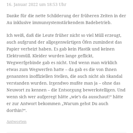
16. Januar 2022 um 18:53 Uhr
Danke für die nette Schilderung der früheren Zeiten in der
Au inklusive immunsystemstärkendem Badebetrieb.
Ich weiß, daß die Leute früher nicht so viel Müll erzeugt,
auch aufgrund der allgegenwärtigen Öfen zumindest das
Papier verheizt haben. Es gab kein Plastik und keinen
Elektromüll. Kleider wurden lange geflickt,
Wegwerfgebinde gab es nicht. Und wenn man wirklich
etwas zum Wegwerfen hatte – da gab es die von Ihnen
genannten inoffiziellen Stellen, die auch nicht als Skandal
verstanden wurden. Irgendwo mußte man ja – ohne das
Neuwort zu kennen – die Entsorgung bewerkstelligen. Und
wenn sich wer aufgeregt hätte „wie’s da ausschaut!“ hätte
er zur Antwort bekommen „Warum gehst Du auch
dorthin?“.
Antworten