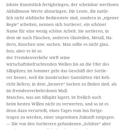
lohnte Kunststück fertigbringen, der scheinbar wertlosen
Abfallmasse Werte abzuringen. Die Leute, die natür­-
lich nicht städtische Bedienstete sind, sondern in „eigener
Regie“ arbeiten, nennen sich Sortierer, ein schöner
Name für eine wenig schöne Arbeit. Sie sortieren, in­
dem sie nach Flaschen, anderen Glasteilen, Metall, Ha­-
dern, Knochen usw. suchen. Man sollte es nicht glau­.
ben, aber es ist so:
der Fremdenverkehr wirft seine
wirtschaftsbefruchtenden Wellen bis an die Ufer des
Sillspitzes; im Sommer geht das Geschäft der Sortie­-
rer besser, weil die Innsbrucker Gaststätten viel Keh­-
richt liefern, in dem „bessere“ Sachen zu finden sind, als
im fremdenverkehrslosen Mull.
Manches, was am Sillspitz lagert, ist freilich auch
beim besten Willen nicht zu verwerten, und so ist es
denn dazu verurteilt, eines Tages vom Inn fortge­-
tragen zu werden, einer ungewissen Zukunft entgegen.
— Die von den Sortierern gefundenen „Schätze“ aber