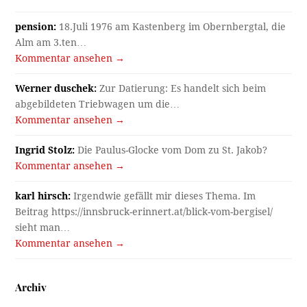
pension:
18.Juli 1976 am Kastenberg im Obernbergtal, die
Alm am 3.ten…
Kommentar ansehen →
Werner duschek:
Zur Datierung: Es handelt sich beim
abgebildeten Triebwagen um die…
Kommentar ansehen →
Ingrid Stolz:
Die Paulus-Glocke vom Dom zu St. Jakob?
Kommentar ansehen →
karl hirsch:
Irgendwie gefällt mir dieses Thema. Im
Beitrag https://innsbruck-erinnert.at/blick-vom-bergisel/
sieht man…
Kommentar ansehen →
Archiv