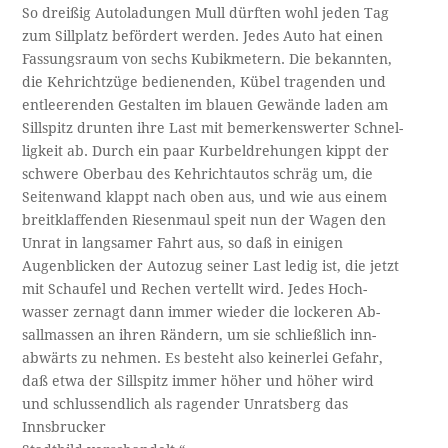
So dreißig Autoladungen Mull dürften wohl jeden Tag
zum Sillplatz befördert werden. Jedes Auto hat einen
Fassungsraum von sechs Kubikmetern. Die bekannten,
die Kehrichtzüge bedienenden, Kübel tragenden und
entleerenden Gestalten im blauen Gewände laden am
Sillspitz drunten ihre Last mit bemerkenswerter Schnel­-
ligkeit ab. Durch ein paar Kurbeldrehungen kippt der
schwere Oberbau des Kehrichtautos schräg um, die
Seitenwand klappt nach oben aus, und wie aus einem
breitklaffenden Riesenmaul speit nun der Wagen den
Unrat in langsamer Fahrt aus, so daß in einigen
Augenblicken der Autozug seiner Last ledig ist, die jetzt
mit Schaufel und Rechen vertellt wird. Jedes Hoch­-
wasser zernagt dann immer wieder die lockeren Ab-
sallmassen an ihren Rändern, um sie schließlich inn-
abwärts zu nehmen. Es besteht also keinerlei Gefahr,
daß etwa der Sillspitz immer höher und höher wird
und schlussendlich als ragender Unratsberg das
Innsbrucker