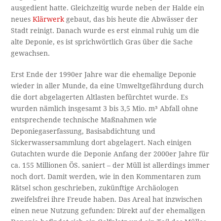
ausgedient hatte. Gleichzeitig wurde neben der Halde ein
neues
Klärwerk
gebaut, das bis heute die Abwässer der
Stadt reinigt. Danach wurde es erst einmal ruhig um die
alte Deponie, es ist sprichwörtlich Gras über die Sache
gewachsen.
Erst Ende der 1990er Jahre war die ehemalige Deponie
wieder in aller Munde, da eine Umweltgefährdung durch
die dort abgelagerten Altlasten befürchtet wurde. Es
wurden nämlich insgesamt 3 bis 3,5 Mio. m³ Abfall ohne
entsprechende technische Maßnahmen wie
Deponiegaserfassung, Basisabdichtung und
Sickerwassersammlung dort abgelagert. Nach einigen
Gutachten wurde die Deponie Anfang der 2000er Jahre für
ca. 155 Millionen ÖS. saniert – der Müll ist allerdings immer
noch dort. Damit werden, wie in den Kommentaren zum
Rätsel schon geschrieben, zukünftige Archäologen
zweifelsfrei ihre Freude haben. Das Areal hat inzwischen
einen neue Nutzung gefunden: Direkt auf der ehemaligen