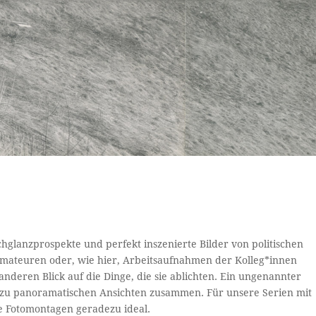
chglanzprospekte und perfekt inszenierte Bilder von politischen
amateuren oder, wie hier, Arbeitsaufnahmen der Kolleg*innen
nderen Blick auf die Dinge, die sie ablichten. Ein ungenannter
e zu panoramatischen Ansichten zusammen. Für unsere Serien mit
se Fotomontagen geradezu ideal.