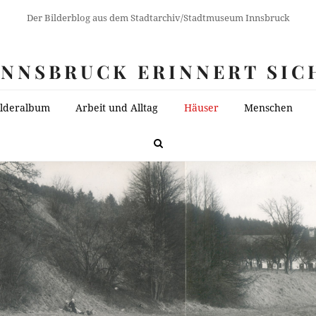
Der Bilderblog aus dem Stadtarchiv/Stadtmuseum Innsbruck
INNSBRUCK ERINNERT SIC
ilderalbum
Arbeit und Alltag
Häuser
Menschen