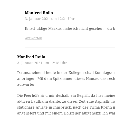
Manfred Roilo
3. Januar 2021 um 12:21 Uhr
Entschuldige Markus, habe ich nicht gesehen – du 
Antworten
Manfred Roilo
3. Januar 2021 um 12:18 Uhr
Da anscheinend heute in der Kollegenschaft Sonntagsru
anbringen. Mit dem Spitznamen dieses Hauses, das rechts
aufwarten.
Die Peerhöfe sind mir deshalb ein Begriff, da hier mei
aktiven Laufbahn diente, zu dieser Zeit eine Asphaltmis
stationäre Anlage in Innsbruck, nach der Firma Krenn i
angeliefert und mit einem Holzfeuer aufgeheizt! Ich wa