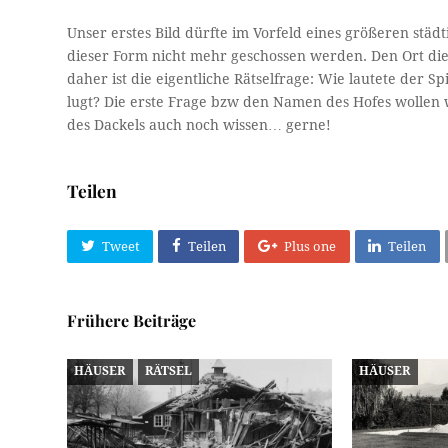
Unser erstes Bild dürfte im Vorfeld eines größeren stä
dieser Form nicht mehr geschossen werden. Den Ort d
daher ist die eigentliche Rätselfrage: Wie lautete der 
lugt? Die erste Frage bzw den Namen des Hofes wollen
des Dackels auch noch wissen… gerne!
Teilen
Tweet
Teilen
Plus one
Teilen
Frühere Beiträge
HÄUSER
RÄTSEL
HÄUSER