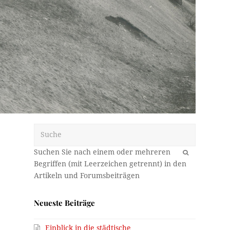
Suche
OK
Neueste Beiträge
Einblick in die städtische