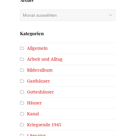
Archiv
Archiv
Kategorien
Allgemein
Arbeit und Alltag
Bilderalbum
Gasthäuser
Gotteshäuser
Häuser
Kanal
Kriegsende 1945
Literatur