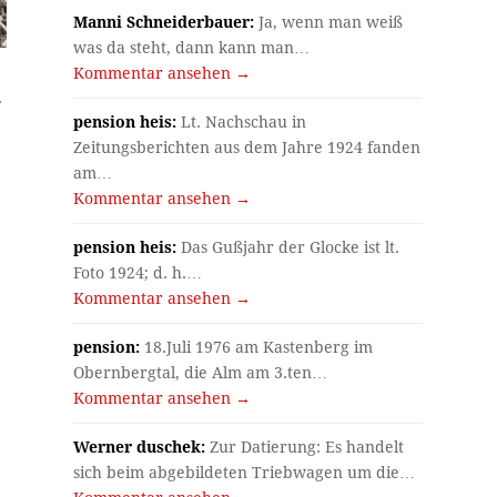
Manni Schneiderbauer:
Ja, wenn man weiß
was da steht, dann kann man…
Kommentar ansehen →
r
pension heis:
Lt. Nachschau in
Zeitungsberichten aus dem Jahre 1924 fanden
am…
Kommentar ansehen →
pension heis:
Das Gußjahr der Glocke ist lt.
Foto 1924; d. h.…
Kommentar ansehen →
pension:
18.Juli 1976 am Kastenberg im
Obernbergtal, die Alm am 3.ten…
Kommentar ansehen →
Werner duschek:
Zur Datierung: Es handelt
sich beim abgebildeten Triebwagen um die…