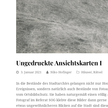
Ungedruckte Ansichtskarten I
3. Januar 2021
Niko Hofinger
Häuser
,
Rätsel
In die Bestände des Stadtarchivs gelangen nicht nur Ho
Ereignissen, sondern natürlich auch Bestände von Foto
vom Ortsbildschutz. Sie haben naturgemäß einen völlig a
Fotograf im Referat SOG klebte diese Bilder dann gern
etwas ungewöhnlicheren Blicken auf die Stadt sind die