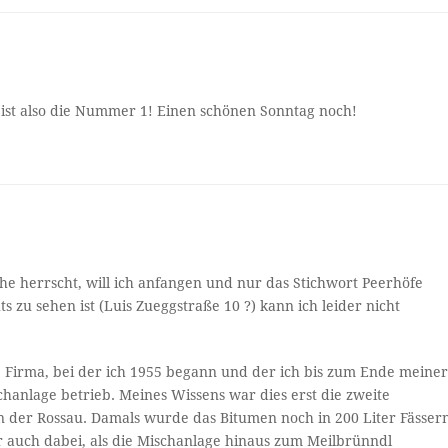
bist also die Nummer 1! Einen schönen Sonntag noch!
he herrscht, will ich anfangen und nur das Stichwort Peerhöfe
 zu sehen ist (Luis Zueggstraße 10 ?) kann ich leider nicht
ne Firma, bei der ich 1955 begann und der ich bis zum Ende meine
chanlage betrieb. Meines Wissens war dies erst die zweite
n der Rossau. Damals wurde das Bitumen noch in 200 Liter Fässer
r auch dabei, als die Mischanlage hinaus zum Meilbrünndl