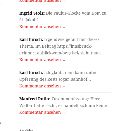
Kommentar ansehen →
Ingrid Stolz:
Die Paulus-Glocke vom Dom zu
St. Jakob?
Kommentar ansehen →
karl hirsch:
Irgendwie gefällt mir dieses
Thema. Im Beitrag https://innsbruck-
erinnert.at/blick-vom-bergisel/ sieht man…
Kommentar ansehen →
karl hirsch:
Ich glaub, man kann unter
Opferung des Rests sogar Bahnhof…
Kommentar ansehen →
Manfred Roilo:
Zusammenfassung: Herr
Walter hatte recht, es handelt sich um keine…
r
Kommentar ansehen →
n