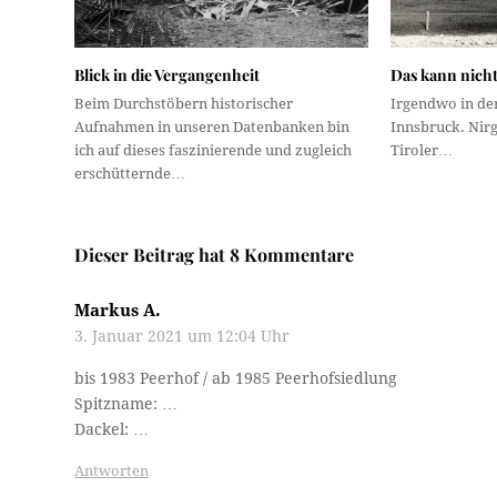
Blick in die Vergangenheit
Das kann nicht
Beim Durchstöbern historischer
Irgendwo in der
Aufnahmen in unseren Datenbanken bin
Innsbruck. Nirg
ich auf dieses faszinierende und zugleich
Tiroler…
erschütternde…
Dieser Beitrag hat 8 Kommentare
Markus A.
3. Januar 2021 um 12:04 Uhr
bis 1983 Peerhof / ab 1985 Peerhofsiedlung
Spitzname: …
Dackel: …
Antworten