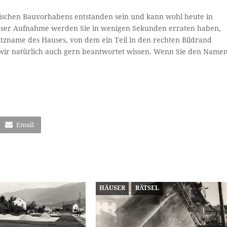
dtischen Bauvorhabens entstanden sein und kann wohl heute in
ieser Aufnahme werden Sie in wenigen Sekunden erraten haben,
Spitzname des Hauses, von dem ein Teil in den rechten Bildrand
 wir natürlich auch gern beantwortet wissen. Wenn Sie den Name
Email
HÄUSER
RÄTSEL