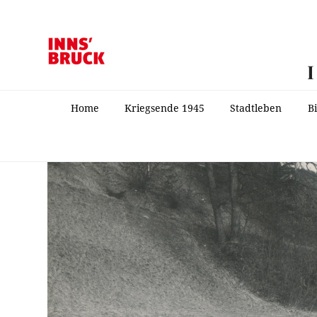
Home
Kriegsende 1945
Stadtleben
B