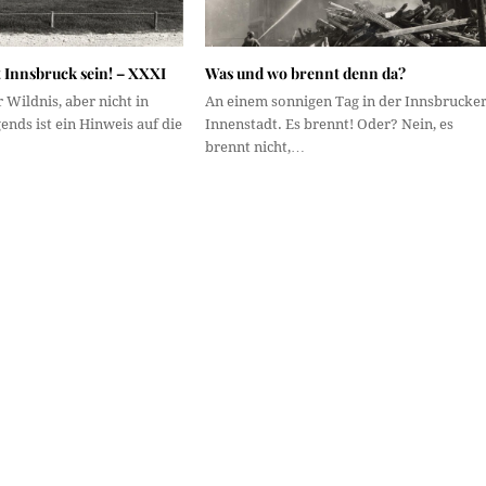
 Innsbruck sein! – XXXI
Was und wo brennt denn da?
 Wildnis, aber nicht in
An einem sonnigen Tag in der Innsbrucke
ends ist ein Hinweis auf die
Innenstadt. Es brennt! Oder? Nein, es
brennt nicht,…