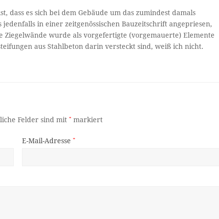
ist, dass es sich bei dem Gebäude um das zumindest damals
jedenfalls in einer zeitgenössischen Bauzeitschrift angepriesen,
Die Ziegelwände wurde als vorgefertigte (vorgemauerte) Elemente
steifungen aus Stahlbeton darin versteckt sind, weiß ich nicht.
liche Felder sind mit
*
markiert
E-Mail-Adresse
*