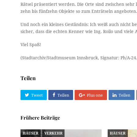
Rätsel präsentiert werden. Die Orte sind zwischen sehr 
zehn bis fünfzehn Objekte so zum Enträtseln angeboten
Und noch ein kleines Geständnis: Ich weiß auch nicht bei
sicher, dass die echten Kenner wie Ing. Roilo und viel
Viel Spaß!
(Stadtarchiv/Stadtmuseum Innsbruck, Signatur: Ph/A-24
Teilen
Tweet
Teilen
Plus one
Teilen
Frühere Beiträge
HÄUSER
VERKEHR
HÄUSER