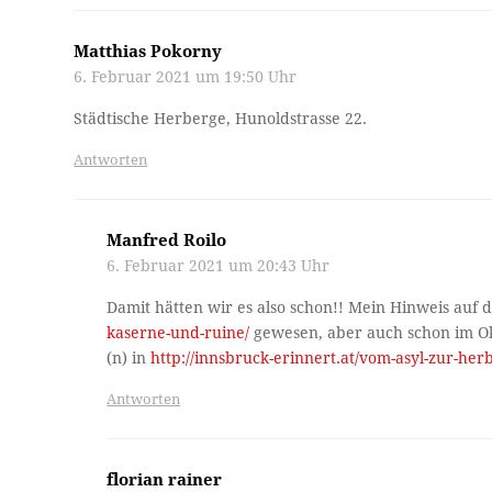
Matthias Pokorny
6. Februar 2021 um 19:50 Uhr
Städtische Herberge, Hunoldstrasse 22.
Antworten
Manfred Roilo
6. Februar 2021 um 20:43 Uhr
Damit hätten wir es also schon!! Mein Hinweis au
kaserne-und-ruine/
gewesen, aber auch schon im Ok
(n) in
http://innsbruck-erinnert.at/vom-asyl-zur-her
Antworten
florian rainer