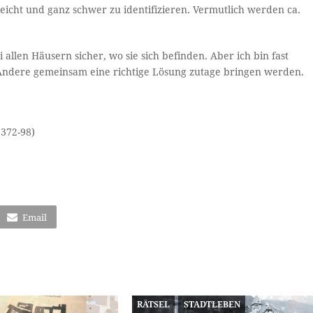
leicht und ganz schwer zu identifizieren. Vermutlich werden ca.
.
 allen Häusern sicher, wo sie sich befinden. Aber ich bin fast
e Andere gemeinsam eine richtige Lösung zutage bringen werden.
.372-98)
Email
RÄTSEL
STADTLEBEN