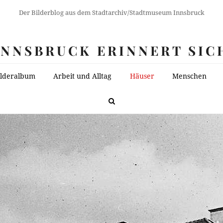
Der Bilderblog aus dem Stadtarchiv/Stadtmuseum Innsbruck
INNSBRUCK ERINNERT SIC
ilderalbum
Arbeit und Alltag
Häuser
Menschen