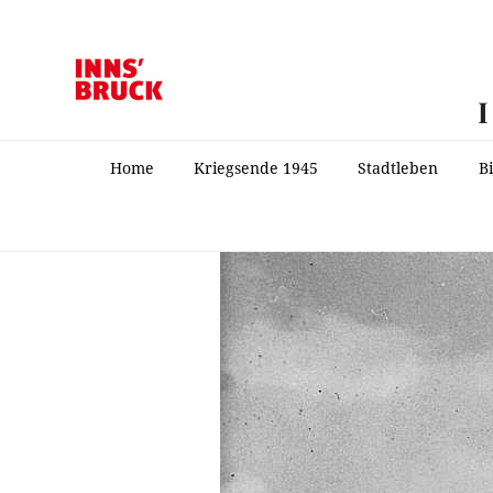
Home
Kriegsende 1945
Stadtleben
B