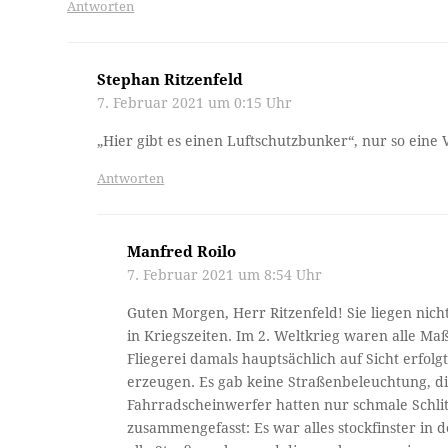
Antworten
Stephan Ritzenfeld
7. Februar 2021 um 0:15 Uhr
„Hier gibt es einen Luftschutzbunker“, nur so ein
Antworten
Manfred Roilo
7. Februar 2021 um 8:54 Uhr
Guten Morgen, Herr Ritzenfeld! Sie liegen nic
in Kriegszeiten. Im 2. Weltkrieg waren alle M
Fliegerei damals hauptsächlich auf Sicht erfolg
erzeugen. Es gab keine Straßenbeleuchtung, d
Fahrradscheinwerfer hatten nur schmale Schli
zusammengefasst: Es war alles stockfinster in