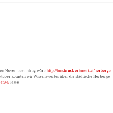
f den Novembereintrag wäre
http://innsbruck-erinnert.at/herberge-
tober konnten wir Wissenswertes über die städtische Herberge
berge/
lesen