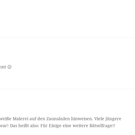
nnt 😉
 weiße Malerei auf den Zaunsäulen hinweisen. Viele jüngere
r! Das heißt also: Für Einige eine weitere Rätselfrage!!