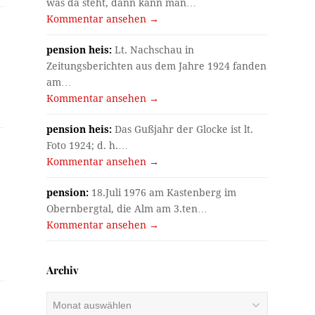
was da steht, dann kann man…
Kommentar ansehen →
pension heis:
Lt. Nachschau in
Zeitungsberichten aus dem Jahre 1924 fanden
am…
Kommentar ansehen →
pension heis:
Das Gußjahr der Glocke ist lt.
Foto 1924; d. h.…
Kommentar ansehen →
pension:
18.Juli 1976 am Kastenberg im
Obernbergtal, die Alm am 3.ten…
Kommentar ansehen →
Archiv
Archiv