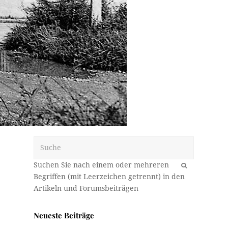
Suche
OK
Neueste Beiträge