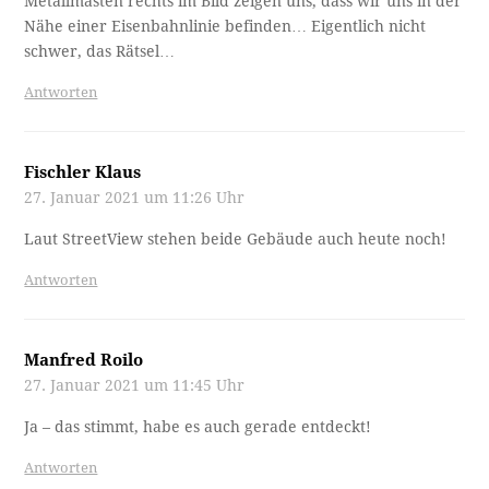
Metallmasten rechts im Bild zeigen uns, dass wir uns in der
Nähe einer Eisenbahnlinie befinden… Eigentlich nicht
schwer, das Rätsel…
Antworten
Fischler Klaus
27. Januar 2021 um 11:26 Uhr
Laut StreetView stehen beide Gebäude auch heute noch!
Antworten
Manfred Roilo
27. Januar 2021 um 11:45 Uhr
Ja – das stimmt, habe es auch gerade entdeckt!
Antworten