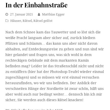
In der Einbahnstraße
27. Januar 2021
Matthias Egger
Häuser
,
Rätsel
,
Rätsel gelöst
Nach dem Schnee kam das Tauwetter und so löst sich die
weiße Pracht langsam aber sicher auf, zurück bleiben
Pfützen und Schlamm… das kann uns aber nicht davon
abhalten, auf Entdeckungsreise zu gehen und nun sind wir
hier gelandet und fragen uns, was sich wohl in dem
rechteckigen Gebäude mit dem markanten Kamin
befinden mag? Leider ist das Straßenschild nicht und nicht
zu entziffern (hier hat der Photoshop-Teufel wieder einmal
zugeschlagen) und so müssen wir erst einmal versuchen
herauszufinden, wo wir uns befinden. Der Anblick der
verschneiten Hänge der Nordkette ist zwar schön, hilft uns
aber wohl auch nur bedingt weiter… dennoch bin ich mir
sicher, Sie werden auch dieses Rätsel knacken!