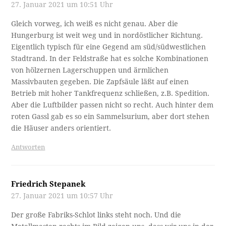
27. Januar 2021 um 10:51 Uhr
Gleich vorweg, ich weiß es nicht genau. Aber die
Hungerburg ist weit weg und in nordöstlicher Richtung.
Eigentlich typisch für eine Gegend am süd/südwestlichen
Stadtrand. In der Feldstraße hat es solche Kombinationen
von hölzernen Lagerschuppen und ärmlichen
Massivbauten gegeben. Die Zapfsäule läßt auf einen
Betrieb mit hoher Tankfrequenz schließen, z.B. Spedition.
Aber die Luftbilder passen nicht so recht. Auch hinter dem
roten Gassl gab es so ein Sammelsurium, aber dort stehen
die Häuser anders orientiert.
Antworten
Friedrich Stepanek
27. Januar 2021 um 10:57 Uhr
Der große Fabriks-Schlot links steht noch. Und die