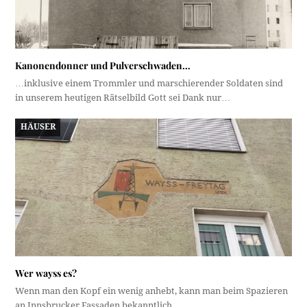
Kanonendonner und Pulverschwaden…
…inklusive einem Trommler und marschierender Soldaten sind
in unserem heutigen Rätselbild Gott sei Dank nur…
HÄUSER
Wer wayss es?
Wenn man den Kopf ein wenig anhebt, kann man beim Spazieren
an Innsbrucker Fassaden bekanntlich…