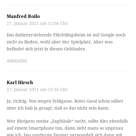
Manfred Roilo
27. Januar 2021 um 12:06 Uhr
Das dahinterstehende Flüchtlingsheim ist auf Google noch
nicht zu finden, wohl aber der Spielplatz. Aber was
befindet sich jetzt in diesen Gebäuden
Antworten
Karl Hirsch
27. Januar 2021 um 15:56 Uhr
Ja, richtig. Von wegen Feldgasse. Rotes Gassl schon näher
aber ich hab ja gesagt, daß es das nicht sein kann.
Wer übrigens meine „Zapfsäule“ sucht, sollte dies ebenfalls
auf einem Smartphone tun, dann sieht mans so ungenau
wie ich. Das vorderste Fenster verwandelt sich dann mit