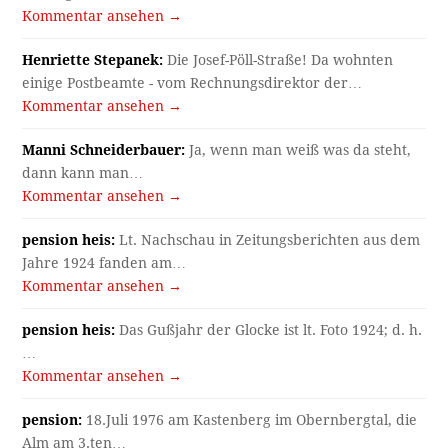
Kommentar ansehen →
Henriette Stepanek:
Die Josef-Pöll-Straße! Da wohnten
einige Postbeamte - vom Rechnungsdirektor der…
Kommentar ansehen →
Manni Schneiderbauer:
Ja, wenn man weiß was da steht,
dann kann man…
Kommentar ansehen →
pension heis:
Lt. Nachschau in Zeitungsberichten aus dem
Jahre 1924 fanden am…
Kommentar ansehen →
pension heis:
Das Gußjahr der Glocke ist lt. Foto 1924; d. h.
…
Kommentar ansehen →
pension:
18.Juli 1976 am Kastenberg im Obernbergtal, die
Alm am 3.ten…