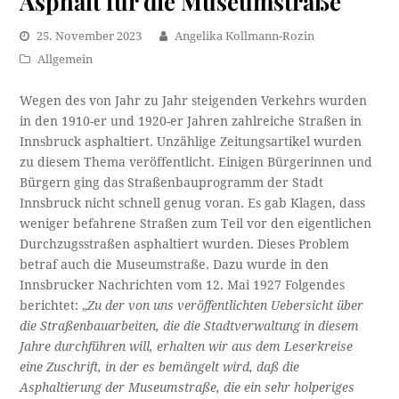
Asphalt für die Museumstraße
25. November 2023
Angelika Kollmann-Rozin
Allgemein
Wegen des von Jahr zu Jahr steigenden Verkehrs wurden
in den 1910-er und 1920-er Jahren zahlreiche Straßen in
Innsbruck asphaltiert. Unzählige Zeitungsartikel wurden
zu diesem Thema veröffentlicht. Einigen Bürgerinnen und
Bürgern ging das Straßenbauprogramm der Stadt
Innsbruck nicht schnell genug voran. Es gab Klagen, dass
weniger befahrene Straßen zum Teil vor den eigentlichen
Durchzugsstraßen asphaltiert wurden. Dieses Problem
betraf auch die Museumstraße. Dazu wurde in den
Innsbrucker Nachrichten vom 12. Mai 1927 Folgendes
berichtet: „
Zu der von uns veröffentlichten Uebersicht über
die Straßenbauarbeiten, die die Stadtverwaltung in diesem
Jahre durchführen will, erhalten wir aus dem Leserkreise
eine Zuschrift, in der es bemängelt wird, daß die
Asphaltierung der Museumstraße, die ein sehr holperiges