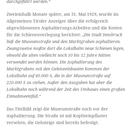
durchgeführt werden.“
Zweieinhalb Monate später, am 31. Mai 1929, wurde im
Allgemeinen Tiroler Anzeiger über die erfolgreich
abgeschlossenen Asphaltierungs-Arbeiten und die Kosten
für die Schienenverlegung berichtet: „
Die Stadt Innsbruck
ließ die Museumstraße und den Marktgraben asphaltieren.
Zwangsweise mußte dort die Lokalbahn neue Schienen legen,
obwohl die alten vielleicht noch 10 bis 12 Jahre hätten
verwendet werden können. Die Asphaltierung des
Marktgrabens mit den Geleiseeinbauten kommen der
Lokalbahn auf 40.000 S, die in der Museumstraße auf
220.000 S zu stehen. Außer den Ausgaben hat aber die
Lokalbahn noch während der Zeit des Umbaues einen großen
Einnahmeentfall.“
Das Titelbild zeigt die Museumstraße noch vor der
Asphaltierung. Die Straße ist mit Kopfsteinpflaster
versehen, die Gehsteige sind bereits befestigt.