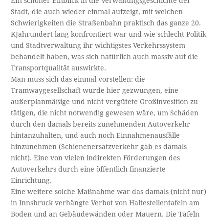
EIn schöner Einblick in die Verwaltungsgeschichte der
Stadt, die auch wieder einmal aufzeigt, mit welchen
Schwierigkeiten die Straßenbahn praktisch das ganze 20.
KJahrundert lang konfrontiert war und wie schlecht Politik
und Stadtverwaltung ihr wichtigstes Verkehrssystem
behandelt haben, was sich natürlich auch massiv auf die
Transportqualität auswirkte.
Man muss sich das einmal vorstellen: die
Tramwaygesellschaft wurde hier gezwungen, eine
außerplanmäßige und nicht vergütete Großinvesition zu
tätigen, die nicht notwendig gewesen wäre, um Schäden
durch den damals bereits zunehmenden Autoverkehr
hintanzuhalten, und auch noch Einnahmenausfälle
hinzunehmen (Schienenersatzverkehr gab es damals
nicht). Eine von vielen indirekten Förderungen des
Autoverkehrs durch eine öffentlich finanzierte
Einrichtung.
Eine weitere solche Maßnahme war das damals (nicht nur)
in Innsbruck verhängte Verbot von Haltestellentafeln am
Boden und an Gebäudewänden oder Mauern. Die Tafeln