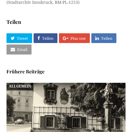
(Stadtarchiv Innsbruck, RM-PL-1253)
Teilen
Tweet
Teilen
Plus one
Teilen
Email
Frühere Beiträge
ALLGEMEIN