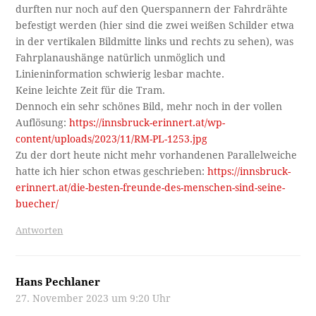
durften nur noch auf den Querspannern der Fahrdrähte
befestigt werden (hier sind die zwei weißen Schilder etwa
in der vertikalen Bildmitte links und rechts zu sehen), was
Fahrplanaushänge natürlich unmöglich und
Linieninformation schwierig lesbar machte.
Keine leichte Zeit für die Tram.
Dennoch ein sehr schönes Bild, mehr noch in der vollen
Auflösung:
https://innsbruck-erinnert.at/wp-
content/uploads/2023/11/RM-PL-1253.jpg
Zu der dort heute nicht mehr vorhandenen Parallelweiche
hatte ich hier schon etwas geschrieben:
https://innsbruck-
erinnert.at/die-besten-freunde-des-menschen-sind-seine-
buecher/
Antworten
Hans Pechlaner
27. November 2023 um 9:20 Uhr