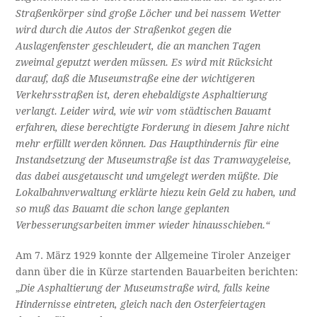
Straßenkörper sind große Löcher und bei nassem Wetter
wird durch die Autos der Straßenkot gegen die
Auslagenfenster geschleudert, die an manchen Tagen
zweimal geputzt werden müssen. Es wird mit Rücksicht
darauf, daß die Museumstraße eine der wichtigeren
Verkehrsstraßen ist, deren ehebaldigste Asphaltierung
verlangt. Leider wird, wie wir vom städtischen Bauamt
erfahren, diese berechtigte Forderung in diesem Jahre nicht
mehr erfüllt werden können. Das Haupthindernis für eine
Instandsetzung der Museumstraße ist das Tramwaygeleise,
das dabei ausgetauscht und umgelegt werden müßte. Die
Lokalbahnverwaltung erklärte hiezu kein Geld zu haben, und
so muß das Bauamt die schon lange geplanten
Verbesserungsarbeiten immer wieder hinausschieben.“
Am 7. März 1929 konnte der Allgemeine Tiroler Anzeiger
dann über die in Kürze startenden Bauarbeiten berichten:
„
Die Asphaltierung der Museumstraße wird, falls keine
Hindernisse eintreten, gleich nach den Osterfeiertagen