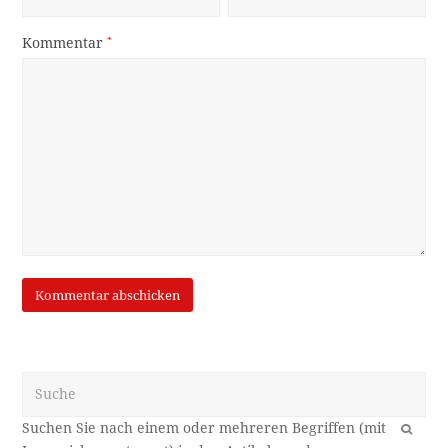
Kommentar
*
Suche
OK