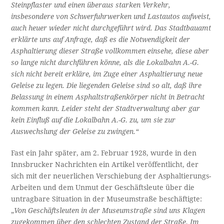
Steinpflaster und einen überaus starken Verkehr,
insbesondere von Schwerfuhrwerken und Lastautos aufweist,
auch heuer wieder nicht durchgeführt wird. Das Stadtbauamt
erklärte uns auf Anfrage, daß es die Notwendigkeit der
Asphaltierung dieser Straße vollkommen einsehe, diese aber
so lange nicht durchführen könne, als die Lokalbahn A.-G.
sich nicht bereit erkläre, im Zuge einer Asphaltierung neue
Geleise zu legen. Die liegenden Geleise sind so alt, daß ihre
Belassung in einem Asphaltstraßenkörper nicht in Betracht
kommen kann. Leider steht der Stadtverwaltung aber gar
kein Einfluß auf die Lokalbahn A.-G. zu, um sie zur
Auswechslung der Geleise zu zwingen.“
Fast ein Jahr später, am 2. Februar 1928, wurde in den
Innsbrucker Nachrichten ein Artikel veröffentlicht, der
sich mit der neuerlichen Verschiebung der Asphaltierungs-
Arbeiten und dem Unmut der Geschäftsleute über die
untragbare Situation in der Museumstraße beschäftigte:
„
Von Geschäftsleuten in der Museumstraße sind uns Klagen
zugekommen über den schlechten Zustand der Straße. Im