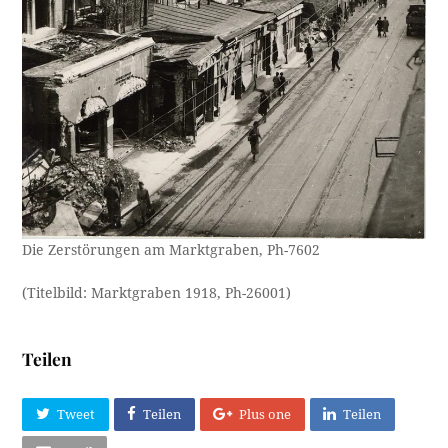
Die Zerstörungen am Marktgraben, Ph-7602
(Titelbild: Marktgraben 1918, Ph-26001)
Teilen
Tweet
Teilen
Plus one
Teilen