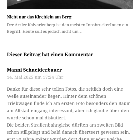
Nicht nur das Kirchlein am Berg
Der Arzler Kalvarienberg ist den meisten InnsbruckerInnen ein
Begriff. Heute soll es jedoch nicht um…
Dieser Beitrag hat einen Kommentar
Manni Schneiderbauer
14. Mai 2025 um 17:24 Uhr
Danke für diese sehr tollen Fotos, die zeitlich doch eine
Weile auseinander liegen. Hinter dem schönen
Triebwagen finde ich am ersten Foto besonders den Baum
am Altstadteingang interessant, aber ich glaube über den
wurde schon mal diskutiert.
Die beiden Straßenbahngleise dürften am zweiten Bild
schon stillgelegt und bald danach überteert gewesen sein,
erst 50 Jahre später wurden dort dann wieder welche