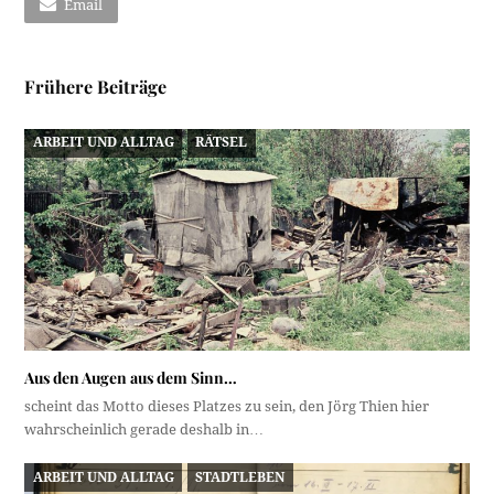
Email
Frühere Beiträge
ARBEIT UND ALLTAG
RÄTSEL
Aus den Augen aus dem Sinn…
scheint das Motto dieses Platzes zu sein, den Jörg Thien hier
wahrscheinlich gerade deshalb in…
ARBEIT UND ALLTAG
STADTLEBEN