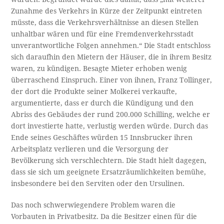
Zunahme des Verkehrs in Kürze der Zeitpunkt eintreten
müsste, dass die Verkehrsverhältnisse an diesen Stellen
unhaltbar wären und für eine Fremdenverkehrsstadt
unverantwortliche Folgen annehmen.“ Die Stadt entschloss
sich daraufhin den Mietern der Häuser, die in ihrem Besitz
waren, zu kündigen. Besagte Mieter erhoben wenig
überraschend Einspruch. Einer von ihnen, Franz Tollinger,
der dort die Produkte seiner Molkerei verkaufte,
argumentierte, dass er durch die Kündigung und den
Abriss des Gebäudes der rund 200.000 Schilling, welche er
dort investierte hatte, verlustig werden würde. Durch das
Ende seines Geschäftes würden 15 Innsbrucker ihren
Arbeitsplatz verlieren und die Versorgung der
Bevölkerung sich verschlechtern. Die Stadt hielt dagegen,
dass sie sich um geeignete Ersatzräumlichkeiten bemühe,
insbesondere bei den Serviten oder den Ursulinen.
Das noch schwerwiegendere Problem waren die
Vorbauten in Privatbesitz. Da die Besitzer einen für die