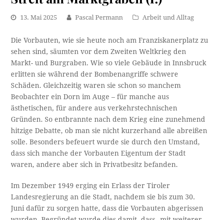
13. Mai 2025
Pascal Permann
Arbeit und Alltag
Die Vorbauten, wie sie heute noch am Franziskanerplatz zu
sehen sind, säumten vor dem Zweiten Weltkrieg den
Markt- und Burgraben. Wie so viele Gebäude in Innsbruck
erlitten sie während der Bombenangriffe schwere
Schäden. Gleichzeitig waren sie schon so manchem
Beobachter ein Dorn im Auge – für manche aus
ästhetischen, für andere aus verkehrstechnischen
Gründen. So entbrannte nach dem Krieg eine zunehmend
hitzige Debatte, ob man sie nicht kurzerhand alle abreißen
solle. Besonders befeuert wurde sie durch den Umstand,
dass sich manche der Vorbauten Eigentum der Stadt
waren, andere aber sich in Privatbesitz befanden.
Im Dezember 1949 erging ein Erlass der Tiroler
Landesregierung an die Stadt, nachdem sie bis zum 30.
Juni dafür zu sorgen hatte, dass die Vorbauten abgerissen
wurden. Begründet wurde dies damit, dass „mit weiterer