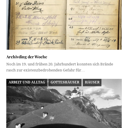
Archivding der Woche
Noch im 19. und frühen 20. Jahrhundert konnten sich Brände
rasch zur existenzbedrohenden Gefahr für…
ARBEIT UND ALLTAG
GOTTESHÄUSER
HÄUSER