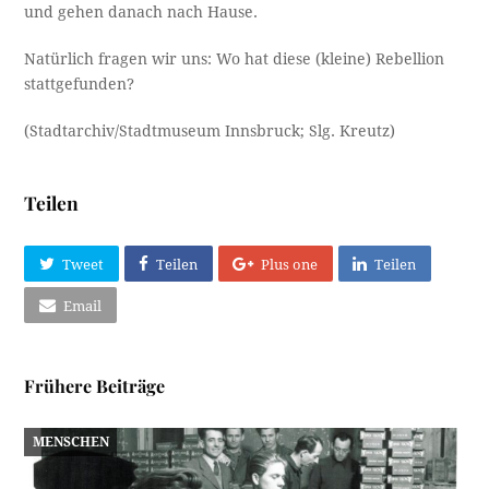
und gehen danach nach Hause.
Natürlich fragen wir uns: Wo hat diese (kleine) Rebellion
stattgefunden?
(Stadtarchiv/Stadtmuseum Innsbruck; Slg. Kreutz)
Teilen
Tweet
Teilen
Plus one
Teilen
Email
Frühere Beiträge
MENSCHEN