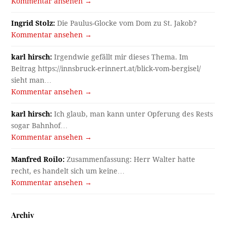
Kommentar ansehen →
Ingrid Stolz:
Die Paulus-Glocke vom Dom zu St. Jakob?
Kommentar ansehen →
karl hirsch:
Irgendwie gefällt mir dieses Thema. Im
Beitrag https://innsbruck-erinnert.at/blick-vom-bergisel/
sieht man…
Kommentar ansehen →
karl hirsch:
Ich glaub, man kann unter Opferung des Rests
sogar Bahnhof…
Kommentar ansehen →
Manfred Roilo:
Zusammenfassung: Herr Walter hatte
recht, es handelt sich um keine…
Kommentar ansehen →
Archiv