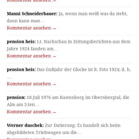
Kommentar ansehen →
Manni Schneiderbauer:
Ja, wenn man weiß was da steht,
dann kann man…
Kommentar ansehen →
pension heis:
Lt. Nachschau in Zeitungsberichten aus dem
Jahre 1924 fanden am…
Kommentar ansehen →
pension heis:
Das Gußjahr der Glocke ist lt. Foto 1924; d. h.
…
Kommentar ansehen →
pension:
18.Juli 1976 am Kastenberg im Obernbergtal, die
Alm am 3.ten…
Kommentar ansehen →
Werner duschek:
Zur Datierung: Es handelt sich beim
abgebildeten Triebwagen um die…