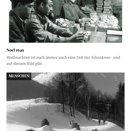
Noel 1949
Weihnachten ist auch immer auch eine Zeit des Schenkens - und
auf diesem Bild gibt…
MENSCHEN