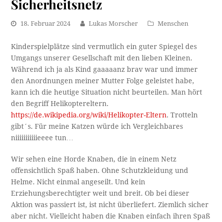
Sicherheitsnetz
18. Februar 2024
Lukas Morscher
Menschen
Kinderspielplätze sind vermutlich ein guter Spiegel des
Umgangs unserer Gesellschaft mit den lieben Kleinen.
Während ich ja als Kind gaaaaanz brav war und immer
den Anordnungen meiner Mutter Folge geleistet habe,
kann ich die heutige Situation nicht beurteilen. Man hört
den Begriff Helikoptereltern.
https://de.wikipedia.org/wiki/Helikopter-Eltern
. Trotteln
gibt´s. Für meine Katzen würde ich Vergleichbares
niiiiiiiiiiieeee tun…
Wir sehen eine Horde Knaben, die in einem Netz
offensichtlich Spaß haben. Ohne Schutzkleidung und
Helme. Nicht einmal angeseilt. Und kein
Erziehungsberechtigter weit und breit. Ob bei dieser
Aktion was passiert ist, ist nicht überliefert. Ziemlich sicher
aber nicht. Vielleicht haben die Knaben einfach ihren Spaß