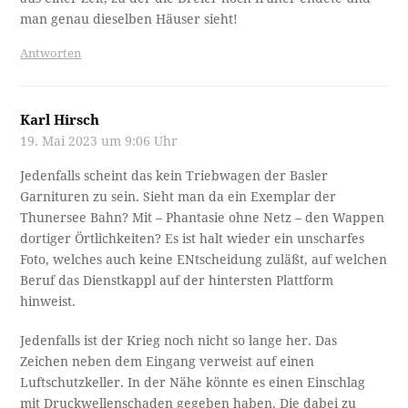
man genau dieselben Häuser sieht!
Antworten
Karl Hirsch
19. Mai 2023 um 9:06 Uhr
Jedenfalls scheint das kein Triebwagen der Basler
Garnituren zu sein. Sieht man da ein Exemplar der
Thunersee Bahn? Mit – Phantasie ohne Netz – den Wappen
dortiger Örtlichkeiten? Es ist halt wieder ein unscharfes
Foto, welches auch keine ENtscheidung zuläßt, auf welchen
Beruf das Dienstkappl auf der hintersten Plattform
hinweist.
Jedenfalls ist der Krieg noch nicht so lange her. Das
Zeichen neben dem Eingang verweist auf einen
Luftschutzkeller. In der Nähe könnte es einen Einschlag
mit Druckwellenschaden gegeben haben. Die dabei zu