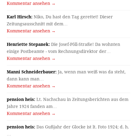
Kommentar ansehen →
Karl Hirsch:
Niko, Du hast den Tag gerettet! Dieser
Zeitungsausschnitt mit dem…
Kommentar ansehen →
Henriette Stepanek:
Die Josef-Pöll-Straße! Da wohnten
einige Postbeamte - vom Rechnungsdirektor der…
Kommentar ansehen →
Manni Schneiderbauer:
Ja, wenn man weiß was da steht,
dann kann man…
Kommentar ansehen →
pension heis:
Lt. Nachschau in Zeitungsberichten aus dem
Jahre 1924 fanden am…
Kommentar ansehen →
pension heis:
Das Gußjahr der Glocke ist lt. Foto 1924; d. h.
…