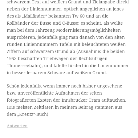
schwarzem Text auf weißem Grund und Zielangabe direkt
neben der Liniennummer, optisch angeglichen an jenes
des als „Mailänder“ bekannten Tw 60 und an die
Rollbänder der Busse und O-Busse; es scheint, als wollte
man bei dem Fahrzeug Modernisierungsmöglichkeiten
ausprobieren, jedenfalls ging man danach von den alten
runden Liniennummern-Tafeln mit beleuchteten weißen
Ziffern auf schwarzem Grund ab (Ausnahme: die beiden
1953 beschafften Triebwagen der Rechtsufrigen
Thunerseebahn), und tafelte fürderhin die Liniennummer
in besser lesbarem Schwarz auf weißem Grund.
Schön jedenfalls, wenn immer noch bisher ungesehene
bzw. unveröffentlichte Aufnahmen der selten
fotografierten Exoten der Innsbrucker Tram auftauchen.
(Die meisten Zeitdaten in meinem Beitrag stammen aus
dem „Kreutz“-Buch).
Antworten