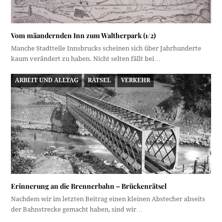
Vom mäandernden Inn zum Waltherpark (1/2)
Manche Stadtteile Innsbrucks scheinen sich über Jahrhunderte
kaum verändert zu haben. Nicht selten fällt bei…
ARBEIT UND ALLTAG
RÄTSEL
VERKEHR
Erinnerung an die Brennerbahn – Brückenrätsel
Nachdem wir im letzten Beitrag einen kleinen Abstecher abseits
der Bahnstrecke gemacht haben, sind wir…