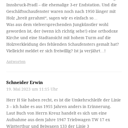
Innsbruck-Pradl – die ehemalige 3-er Endstation. Und die
Geschäftsschaufenster waren noch nach 1950 länger mit
Holz „breit gerahmt“, sagen wir es einfach so…
Was aus dem vielversprechenden Jungkünstler wohl
geworden ist, der (wenn ich richtig sehe!) eine orthodoxe
Kirche und eine Stadtansicht mit hohem Turm auf die
Holzverkleidung des fehlenden Schaufensters gemalt hat?
Vielleicht meldet er sich freiwillig? Ist ja verjährt…!
Antworten
Schneider Erwin
19. Mai 2023 um 11:15 Uhr
Herr H Sie haben recht, es ist die Umkehrschleife der Linie
3 – ich habe es aus 1955 Jahren anders in Erinnerung.
Laut Buch von Herrn Kreuz handelt es sich um eine
Aufnahme aus dem Jahre 1947 Triebwagen TW 17 ex
Wintterthur und Beiwagen 133 der Linie 3