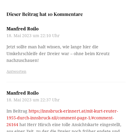
Dieser Beitrag hat 10 Kommentare
Manfred Roilo
18. Mai 2023 um 22:10 Uhr
Jetzt sollte man halt wissen, wie lange hier die
Umkehrschleife der Dreier war – ohne beim Kreutz
nachzuschauen!
Antworten
Manfred Roilo
18. Mai 2023 um 22:37 Uhr
Im Beitrag
https://innsbruck-erinnert.at/mit-kurt-reuter-
1955-durch-innsbruck-xii/comment-page-1/#comment-
26164
hat Herr Hirsch eine tolle Ansichtskarte eingestellt,
aus einer Zeit, zu der die Dreier noch früher endete und