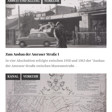
ARBEIT UND ALLTAG
VERKEHR
Zum Ausbau der Amraser Straße I
In vier Abschnitten erfolgte zwischen 1958 und 1963 der "Ausbau
der Amraser Straße zwischen Museumstraße…
KANAL
VERKEHR