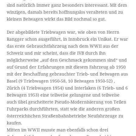
sind natürlich immer ganz besonders interessant. Mit dem
winzigen, damals bereits hoffnungslos veralteten und zu
kleinen Beiwagen wirkt das Bild nochmal so gut.
Der abgebildete Triebwagen war, wie oben von Herrn
Rangger schon ausgeführt, in Innsbruck ein Unikat. Er war
das erste Gebrauchtfahrzeug nach dem WWII aus der
Schweiz und mir scheint, dass die IVB durch ihn
möglicherweise „auf den Geschmack gekommen sind“ und
auf Grund der Erfahrungen mit diesem Fahrzeug ab 1950
mit der Beschaffung gebrauchter Trieb- und Beiwagen aus
Basel (9 Triebwagen 1950-58, 10 Beiwagen 1950-52) ,
Zürich (4 Triebwagen 1954) und Interlaken (6 Trieb- und 6
Beiwagen 1953) eine teilweise gelungene und teilweise
auch übel gescheiterte Pseudo-Modernisierung von Teilen
Fuhrparks durchführten, statt wie die anderen großen
österreichischen Straßenbahnbetriebe Neufahrzeuge zu
kaufen.
Mitten im WWII musste man ebenfalls schon drei