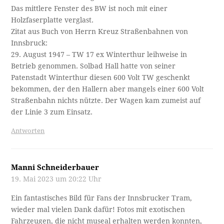
Das mittlere Fenster des BW ist noch mit einer
Holzfaserplatte verglast.
Zitat aus Buch von Herrn Kreuz Straßenbahnen von
Innsbruck:
29. August 1947 – TW 17 ex Winterthur leihweise in
Betrieb genommen. Solbad Hall hatte von seiner
Patenstadt Winterthur diesen 600 Volt TW geschenkt
bekommen, der den Hallern aber mangels einer 600 Volt
Straßenbahn nichts nützte. Der Wagen kam zumeist auf
der Linie 3 zum Einsatz.
Antworten
Manni Schneiderbauer
19. Mai 2023 um 20:22 Uhr
Ein fantastisches Bild für Fans der Innsbrucker Tram,
wieder mal vielen Dank dafür! Fotos mit exotischen
Fahrzeugen, die nicht museal erhalten werden konnten,