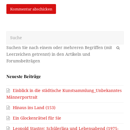
Suche
OK
Neueste Beiträge
Einblick in die städtische Kunstsammlung_Unbekanntes
Männerportrait
Hinaus ins Land (153)
Ein Glockenrätsel für Sie
Leopold Stastny: Schülerliga und Lebensabend (1975-