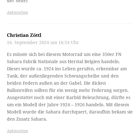
der Seite)
Antworten
Christian Zöttl
16. September 2024 um 16:54 Uhr
Es müsste sich bei diesem Motorrad um eine 350er FN
Sahara Fabrik Nationale aus Herstal Belgien handeln.
Dieses wurde ca. 1924 ins Leben gerufen, erkennbar am
Tank, der außenliegenden Schwungscheibe und den
beiden Federn außen an der Gabel. Die dicken
Ballonreifen sollten für ein wenig mehr Federung sorgen.
Ausgestattet noch mit einer Karbid Beleuchtung, dürfte es
um ein Modell der Jahre 1924 – 1926 handeln. Mit diesem
Modell wurde die Sahara durchquert, daraufhin bekam sie
den Zusatz Sahara.
Antworten