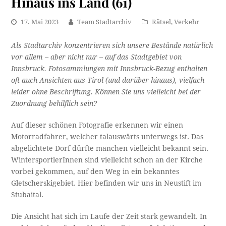
Hinaus ins Land (61)
17. Mai 2023
Team Stadtarchiv
Rätsel
,
Verkehr
Als Stadtarchiv konzentrieren sich unsere Bestände natürlich
vor allem – aber nicht nur – auf das Stadtgebiet von
Innsbruck. Fotosammlungen mit Innsbruck-Bezug enthalten
oft auch Ansichten aus Tirol (und darüber hinaus), vielfach
leider ohne Beschriftung. Können Sie uns vielleicht bei der
Zuordnung behilflich sein?
Auf dieser schönen Fotografie erkennen wir einen
Motorradfahrer, welcher talauswärts unterwegs ist. Das
abgelichtete Dorf dürfte manchen vielleicht bekannt sein.
WintersportlerInnen sind vielleicht schon an der Kirche
vorbei gekommen, auf den Weg in ein bekanntes
Gletscherskigebiet. Hier befinden wir uns in Neustift im
Stubaital.
Die Ansicht hat sich im Laufe der Zeit stark gewandelt. In