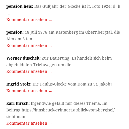
pension heis:
Das Gußjahr der Glocke ist lt. Foto 1924; d. h.
…
Kommentar ansehen →
pension:
18.Juli 1976 am Kastenberg im Obernbergtal, die
Alm am 3.ten…
Kommentar ansehen →
Werner duschek:
Zur Datierung: Es handelt sich beim
abgebildeten Triebwagen um die…
Kommentar ansehen →
Ingrid Stolz:
Die Paulus-Glocke vom Dom zu St. Jakob?
Kommentar ansehen →
karl hirsch:
Irgendwie gefällt mir dieses Thema. Im
Beitrag https://innsbruck-erinnert.at/blick-vom-bergisel/
sieht man…
Kommentar ansehen →