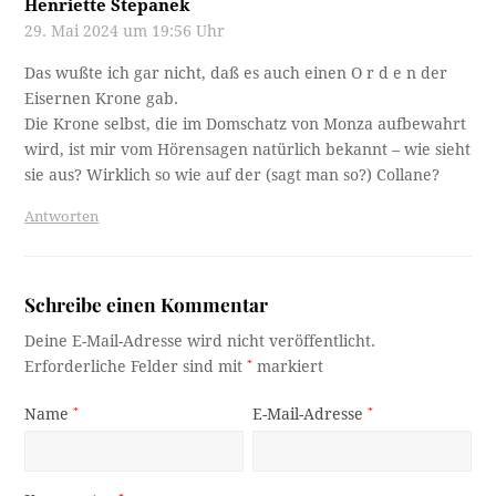
Henriette Stepanek
29. Mai 2024 um 19:56 Uhr
Das wußte ich gar nicht, daß es auch einen O r d e n der
Eisernen Krone gab.
Die Krone selbst, die im Domschatz von Monza aufbewahrt
wird, ist mir vom Hörensagen natürlich bekannt – wie sieht
sie aus? Wirklich so wie auf der (sagt man so?) Collane?
Antworten
Schreibe einen Kommentar
Deine E-Mail-Adresse wird nicht veröffentlicht.
Erforderliche Felder sind mit
*
markiert
Name
*
E-Mail-Adresse
*