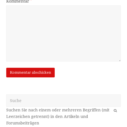
Kommentar
*
Suche
OK