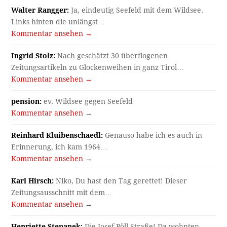
Walter Rangger:
Ja, eindeutig Seefeld mit dem Wildsee.
Links hinten die unlängst…
Kommentar ansehen →
Ingrid Stolz:
Nach geschätzt 30 überflogenen
Zeitungsartikeln zu Glockenweihen in ganz Tirol…
Kommentar ansehen →
pension:
ev. Wildsee gegen Seefeld
Kommentar ansehen →
Reinhard Kluibenschaedl:
Genauso habe ich es auch in
Erinnerung, ich kam 1964…
Kommentar ansehen →
Karl Hirsch:
Niko, Du hast den Tag gerettet! Dieser
Zeitungsausschnitt mit dem…
Kommentar ansehen →
Henriette Stepanek:
Die Josef-Pöll-Straße! Da wohnten