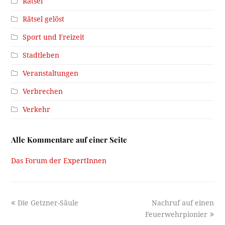
Rätsel
Rätsel gelöst
Sport und Freizeit
Stadtleben
Veranstaltungen
Verbrechen
Verkehr
Alle Kommentare auf einer Seite
Das Forum der ExpertInnen
previous
next
Die Getzner-Säule
Nachruf auf einen
post:
post:
Feuerwehrpionier