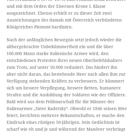
und mit dem Orden der Eisernen Krone I. Klasse
ausgezeichnet. Ebenso erhielt er zu dieser Zeit zwei
Auszeichnungen des damals mit Österreich verbündeten
Königreiches Piemont-Sardinien.
Nach der anfänglichen Besorgnis setzt jedoch wieder die
althergebrachte Unbekümmertheit ein und die über
100.000 Mann starke italienische Armee wird, den
entschiedenen Protesten ihres neuen Oberbefehlshabers
zum Trotz, auf unter 50.000 reduziert. Das hindert ihn
aber nicht daran, das bestehende Heer nach allen ihm zur
Verfügung stehenden Kräften zu verbessern. Er kümmert
sich um bessere Verpflegung, bessere Betten, humanere
Strafen und die Ausbildung der Soldaten wie der Offiziere.
Bald wird aus dem Feldmarschall für die Männer der
Italienarmee „Vater Radetzky“. Obwohl er 1846 seinen 80er
feiert, berichten mehrere Bekanntschaften, er mache den
Eindruck eines rüstigen 50-Jährigen. Sein Gedächtnis ist
scharf wie eh und je und während der Manöver verbringt