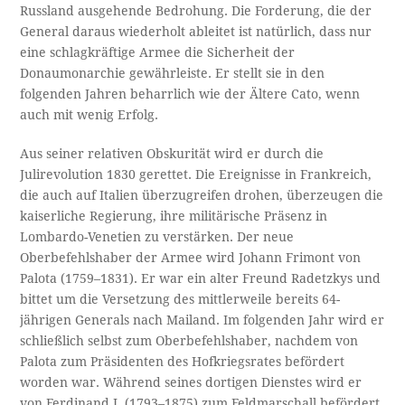
Russland ausgehende Bedrohung. Die Forderung, die der
General daraus wiederholt ableitet ist natürlich, dass nur
eine schlagkräftige Armee die Sicherheit der
Donaumonarchie gewährleiste. Er stellt sie in den
folgenden Jahren beharrlich wie der Ältere Cato, wenn
auch mit wenig Erfolg.
Aus seiner relativen Obskurität wird er durch die
Julirevolution 1830 gerettet. Die Ereignisse in Frankreich,
die auch auf Italien überzugreifen drohen, überzeugen die
kaiserliche Regierung, ihre militärische Präsenz in
Lombardo-Venetien zu verstärken. Der neue
Oberbefehlshaber der Armee wird Johann Frimont von
Palota (1759–1831). Er war ein alter Freund Radetzkys und
bittet um die Versetzung des mittlerweile bereits 64-
jährigen Generals nach Mailand. Im folgenden Jahr wird er
schließlich selbst zum Oberbefehlshaber, nachdem von
Palota zum Präsidenten des Hofkriegsrates befördert
worden war. Während seines dortigen Dienstes wird er
von Ferdinand I. (1793–1875) zum Feldmarschall befördert