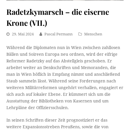
Radetzkymarsch – die eiserne
Krone (VII.)
29. Mai 2024
Pascal Permann
Menschen
Während die Diplomaten nun in Wien zwischen zahllosen
Bällen und Soireen Europa neu ordnen, wird der eifrige
Reformer Radetzky auf das Abstellgleis geschoben. Er
arbeitet weiter an Denkschriften und Memoranden, die
man in Wien höflich in Empfang nimmt und anschließend
Staub sammeln lässt. Während seine Forderungen nach
weiteren Militärreformen ungehört verhallen, engagiert er
sich auch auf lokaler Ebene. Er kümmert sich um die
Ausstattung der Bibliotheken von Kasernen und um
Lehrpläne der Offiziersschulen.
In seinen Schriften dieser Zeit prognostiziert er das
weitere Expansionsstreben Preußens, sowie die von