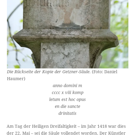
Die Rückseite der Kopie der Getzner-Säule.
(Foto: Daniel
Haumer)
anno domini m
cccc x viii komp
letum est hoc opus
en die sancte
drinitatis
Am Tag der Heiligen Dreifaltigkeit – im Jahr 1418 war dies
der 22. Mai – sei die Säule vollendet worden. Der Künstler