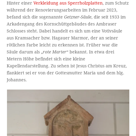
Hinter einer
Verkleidung aus Sperrholzplatten
, zum Schutz
während der Renovierungsarbeiten im Februar 2023,
befand sich die sogenannte
Getzner-Säule
, die seit 1933 im
Arkadengang des Kornschüttgebäudes des Ambraser
Schlosses steht. Dabei handelt es sich um eine Votivsäule
aus Kramsacher bzw. Hagauer Marmor, der an seiner
rötlichen Farbe leicht zu erkennen ist. Früher war die
Säule darum als „
rote Marter
“ bekannt. In etwa drei
Metern Höhe befindet sich eine kleine
Kapellendarstellung. Zu sehen ist Jesus Christus am Kreuz,
flankiert sei er von der Gottesmutter Maria und dem hlg.
Johannes.