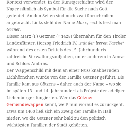
Kontext verwendet. In der Kunstgeschichte wird der
Nager nämlich als Symbol für die Suche nach Gott
gedeutet. An den Seiten sind noch zwei Spruchrollen
angebracht. Links steht der Name
Marx
, rechts liest man
Gecner
.
Dieser Marx (I.) Getzner († 1428) übernahm für den Tiroler
Landesfürsten Herzog Friedrich IV. „
mit der leeren Tasche
“
während des ersten Drittels des 15. Jahrhunderts
zahlreiche Verwaltungsaufgaben, unter anderem in Amras
und Schloss Ambras.
Der Wappenschild mit dem an einer Nuss knabbernden
Eichhörnchen wurde von der Familie Getzner geführt. Die
Familie kam aus Götzens – daher auch der Name – wo sie
im späten 13. und 14. Jahrhundert als Pröpste der adeligen
Liebenberger fungierten. Wer das
Götzner
Gemeindewappen
kennt, weiß nun worauf es zurückgeht.
Etwa um 1400 ließ sich ein Zweig der Familie in Hall
nieder, wo die Getzner sehr bald zu den politisch
wichtigsten Familien der Stadt gehörten.