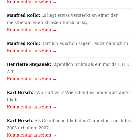
Kommentar ansehen →
Manfred Roilo:
Es liegt etwas versteckt an einer der
meistbefahrenen Straßen Innsbrucks,…
Kommentar ansehen →
Manfred Roilo:
Darf ich es schon sagen - es ist nämlich in…
Kommentar ansehen →
Henriette Stepanek:
Eigentlich nichts als ein mords T H E
A T…
Kommentar ansehen →
Karl Hirsch:
"Wo sind wir? Wie schaut es heute dort aus?"
blieb…
Kommentar ansehen →
Karl Hirsch:
Als Grünfläche blieb das Grundstück noch bis
2005 erhalten, 2007…
Kommentar ansehen →