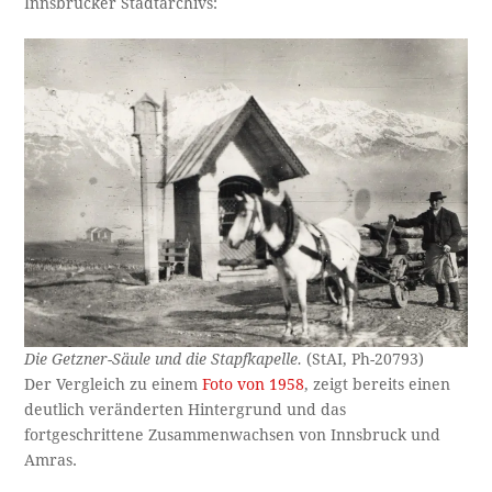
Innsbrucker Stadtarchivs:
Die Getzner-Säule und die Stapfkapelle.
(StAI, Ph-20793)
Der Vergleich zu einem
Foto von 1958
, zeigt bereits einen
deutlich veränderten Hintergrund und das
fortgeschrittene Zusammenwachsen von Innsbruck und
Amras.