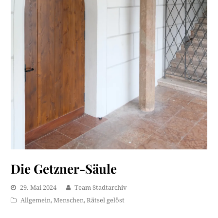
Die Getzner-Säule
29. Mai 2024
Team Stadtarchiv
Allgemein
,
Menschen
,
Rätsel gelöst