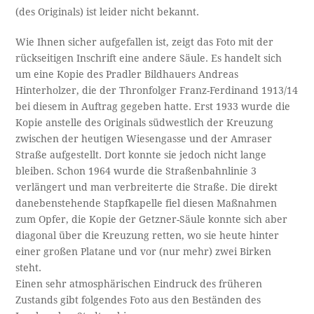
(des Originals) ist leider nicht bekannt.
Wie Ihnen sicher aufgefallen ist, zeigt das Foto mit der
rückseitigen Inschrift eine andere Säule. Es handelt sich
um eine Kopie des Pradler Bildhauers Andreas
Hinterholzer, die der Thronfolger Franz-Ferdinand 1913/14
bei diesem in Auftrag gegeben hatte. Erst 1933 wurde die
Kopie anstelle des Originals südwestlich der Kreuzung
zwischen der heutigen Wiesengasse und der Amraser
Straße aufgestellt. Dort konnte sie jedoch nicht lange
bleiben. Schon 1964 wurde die Straßenbahnlinie 3
verlängert und man verbreiterte die Straße. Die direkt
danebenstehende Stapfkapelle fiel diesen Maßnahmen
zum Opfer, die Kopie der Getzner-Säule konnte sich aber
diagonal über die Kreuzung retten, wo sie heute hinter
einer großen Platane und vor (nur mehr) zwei Birken
steht.
Einen sehr atmosphärischen Eindruck des früheren
Zustands gibt folgendes Foto aus den Beständen des