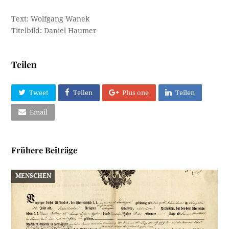
Text: Wolfgang Wanek
Titelbild: Daniel Haumer
Teilen
Tweet
Teilen
Plus one
Teilen
Email
Frühere Beiträge
MENSCHEN