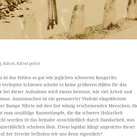
g
,
Rätsel
,
Rätsel gelöst
 ist das Fehlen so gut wie jeglichen schweren Baugeräts
s verlegten Schienen scheint es keine größeren Hilfen für das
bei dieser Aufnahme wird einem bewusst, wie viel Arbeit und
muss. Auszumachen ist ein gemauerter Viadukt eingeklemmt
ner Rampe führte mit den fast winzig erscheinenden Menschen, di
nnt man unzählige Baumstümpfe, die die schwere Holzarbeit
cht worden ist das beinahe ausschließlich durch Handarbeit, was
nerklärlich scheinen lässt. Etwas lapidar klingt angesichts dieser
auf der Strecke befinden wir uns denn eigentlich?