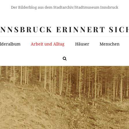
Der Bilderblog aus dem Stadtarchiv/Stadtmuseum Innsbruck
INNSBRUCK ERINNERT SIC
ilderalbum
Arbeit und Alltag
Häuser
Menschen