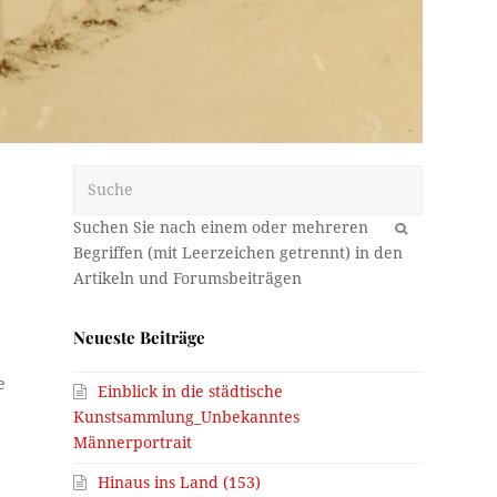
Suche
OK
Neueste Beiträge
e
Einblick in die städtische
Kunstsammlung_Unbekanntes
Männerportrait
Hinaus ins Land (153)