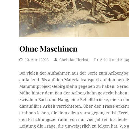
Ohne Maschinen
10. April 2023
Christian Herbst
Arbeit und Allta
Bei vielen der Aufnahmen aus der Serie zum Arlbergbau
auffallend. Bis auf den Materialtransport auf den bereit
Mammutprojekt Gebirgsbahn gegeben zu haben. Gerade 
Mühe hinter dem Bau der Arlbergbahn gesteckt haben 
zwischen Bach und Hang, eine Behelfsbrücke, die zu ei
darauf ihre Arbeit verrichteten. Über der Trasse erke
erahnen lassen, die dem allem vorangegangen ist. Errei
den Errichtungszeitraum von nur vier Jahren bis heute u
Leistung die Frage, die unweigerlich zu folgen hat. Wo 