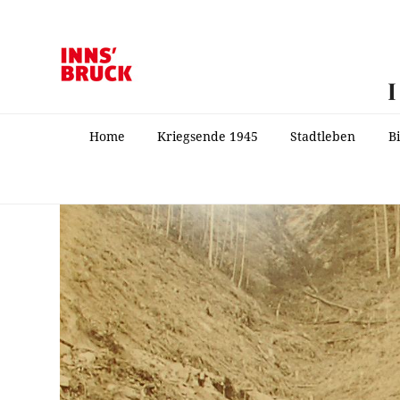
Home
Kriegsende 1945
Stadtleben
B