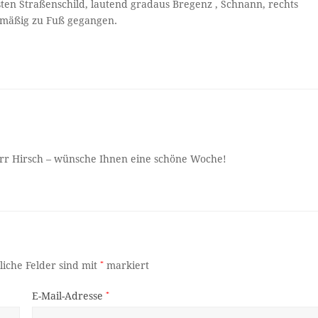
en Straßenschild, lautend gradaus Bregenz , Schnann, rechts
omäßig zu Fuß gegangen.
Herr Hirsch – wünsche Ihnen eine schöne Woche!
liche Felder sind mit
*
markiert
E-Mail-Adresse
*