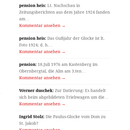
pension heis:
Lt. Nachschau in
Zeitungsberichten aus dem Jahre 1924 fanden
am…
Kommentar ansehen →
pension heis:
Das Gußjahr der Glocke ist lt.
Foto 1924; d. h.…
Kommentar ansehen →
pension:
18.Juli 1976 am Kastenberg im
Obernbergtal, die Alm am 3.ten…
Kommentar ansehen →
Werner duschek:
Zur Datierung: Es handelt
sich beim abgebildeten Triebwagen um die…
Kommentar ansehen →
Ingrid Stolz:
Die Paulus-Glocke vom Dom zu
St. Jakob?
Kommentar ansehen →