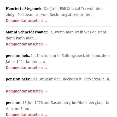
Henriette Stepanek:
Die Josef-Pöll-Straße! Da wohnten
einige Postbeamte - vom Rechnungsdirektor der…
Kommentar ansehen →
Manni Schneiderbauer:
Ja, wenn man weiß was da steht,
dann kann man…
Kommentar ansehen →
pension heis:
Lt. Nachschau in Zeitungsberichten aus dem
Jahre 1924 fanden am…
Kommentar ansehen →
pension heis:
Das Gußjahr der Glocke ist lt. Foto 1924; d. h.
…
Kommentar ansehen →
pension:
18.Juli 1976 am Kastenberg im Obernbergtal, die
Alm am 3.ten…
Kommentar ansehen →