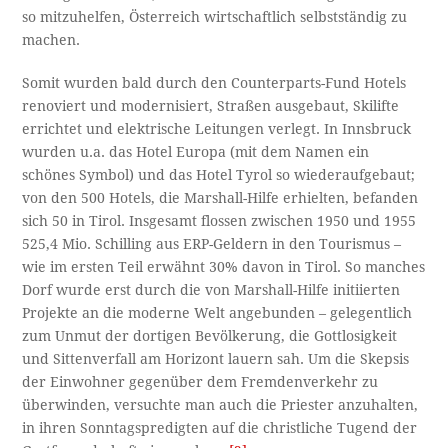
so mitzuhelfen, Österreich wirtschaftlich selbstständig zu
machen.
Somit wurden bald durch den Counterparts-Fund Hotels
renoviert und modernisiert, Straßen ausgebaut, Skilifte
errichtet und elektrische Leitungen verlegt. In Innsbruck
wurden u.a. das Hotel Europa (mit dem Namen ein
schönes Symbol) und das Hotel Tyrol so wiederaufgebaut;
von den 500 Hotels, die Marshall-Hilfe erhielten, befanden
sich 50 in Tirol. Insgesamt flossen zwischen 1950 und 1955
525,4 Mio. Schilling aus ERP-Geldern in den Tourismus –
wie im ersten Teil erwähnt 30% davon in Tirol. So manches
Dorf wurde erst durch die von Marshall-Hilfe initiierten
Projekte an die moderne Welt angebunden – gelegentlich
zum Unmut der dortigen Bevölkerung, die Gottlosigkeit
und Sittenverfall am Horizont lauern sah. Um die Skepsis
der Einwohner gegenüber dem Fremdenverkehr zu
überwinden, versuchte man auch die Priester anzuhalten,
in ihren Sonntagspredigten auf die christliche Tugend der