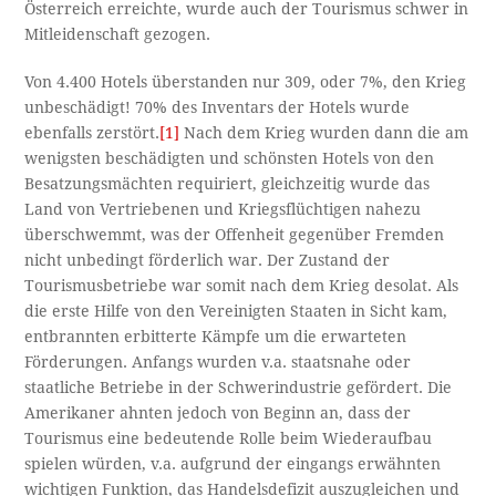
Österreich erreichte, wurde auch der Tourismus schwer in
Mitleidenschaft gezogen.
Von 4.400 Hotels überstanden nur 309, oder 7%, den Krieg
unbeschädigt! 70% des Inventars der Hotels wurde
ebenfalls zerstört.
[1]
Nach dem Krieg wurden dann die am
wenigsten beschädigten und schönsten Hotels von den
Besatzungsmächten requiriert, gleichzeitig wurde das
Land von Vertriebenen und Kriegsflüchtigen nahezu
überschwemmt, was der Offenheit gegenüber Fremden
nicht unbedingt förderlich war. Der Zustand der
Tourismusbetriebe war somit nach dem Krieg desolat. Als
die erste Hilfe von den Vereinigten Staaten in Sicht kam,
entbrannten erbitterte Kämpfe um die erwarteten
Förderungen. Anfangs wurden v.a. staatsnahe oder
staatliche Betriebe in der Schwerindustrie gefördert. Die
Amerikaner ahnten jedoch von Beginn an, dass der
Tourismus eine bedeutende Rolle beim Wiederaufbau
spielen würden, v.a. aufgrund der eingangs erwähnten
wichtigen Funktion, das Handelsdefizit auszugleichen und