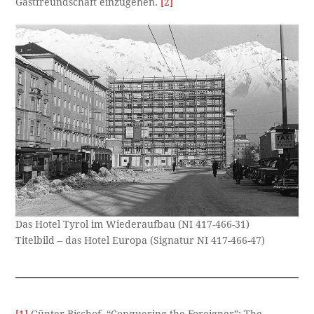
Gastfreundschaft einzugehen.
[2]
Das Hotel Tyrol im Wiederaufbau (NI 417-466-31)
Titelbild – das Hotel Europa (Signatur NI 417-466-47)
[1]
Günter Bischof, “Conquering the Foreigner”: The