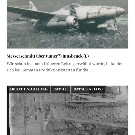
Messerschmitt über (unter?) Innsbruck (I.)
Wie schon in einem früheren Beitrag erwähnt wurde, befanden
sich bei Kematen Produktionsstätten für die…
ARBEIT UND ALLTAG
RÄTSEL
RÄTSEL GELÖST