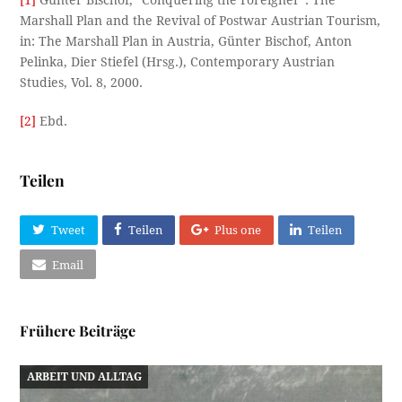
Marshall Plan and the Revival of Postwar Austrian Tourism,
in: The Marshall Plan in Austria, Günter Bischof, Anton
Pelinka, Dier Stiefel (Hrsg.), Contemporary Austrian
Studies, Vol. 8, 2000.
[2]
Ebd.
Teilen
Tweet
Teilen
Plus one
Teilen
Email
Frühere Beiträge
ARBEIT UND ALLTAG