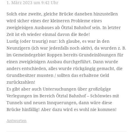
1. März 2023 um 9:42 Uhr
Solch eine zweite, gleiche Brücke daneben hinzustellen
wird sicher eines der kleineren Probleme eines
zweigleisigen Ausbaues ab Ötztal Bahnhof sein. In letzter
Zeit ist eh wieder einmal davon die Rede!
Lustig (oder traurig) nur: Ich glaube, es war in den
Neunzigern (ich war jedenfalls noch aktiv), da wurden z. B.
im Gemeindegebiet Roppen bereits Grundeinlösungen für
einen zweigleisigen Ausbau durchgeführt. Dann wurde
anders entschieden, alles wurde rückgängig gemacht, die
Grundbesitzer mussten / sollten das erhaltene Geld
zurückzahlen!
Es gibt aber auch Untersuchungen über großzügige
Verlegungen im Bereich Ötztal Bahnhof – Schönwies mit
Tunnels und neuen Innquerungen, dann wäre diese
Brücke hinfällig! Aber dazu wird es wohl nie kommen!
Antworten