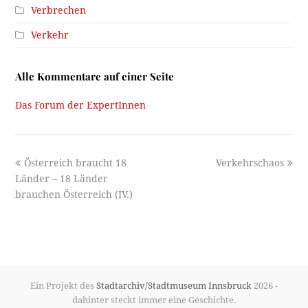
Verbrechen
Verkehr
Alle Kommentare auf einer Seite
Das Forum der ExpertInnen
previous
next
Österreich braucht 18
Verkehrschaos
post:
post:
Länder – 18 Länder
brauchen Österreich (IV.)
Ein Projekt des
Stadtarchiv/Stadtmuseum Innsbruck
2026 -
dahinter steckt immer eine Geschichte.