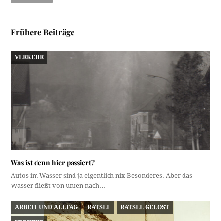
Frühere Beiträge
VERKEHR
Was ist denn hier passiert?
Autos im Wasser sind ja eigentlich nix Besonderes. Aber das
Wasser fließt von unten nach…
ARBEIT UND ALLTAG
RÄTSEL
RÄTSEL GELÖST