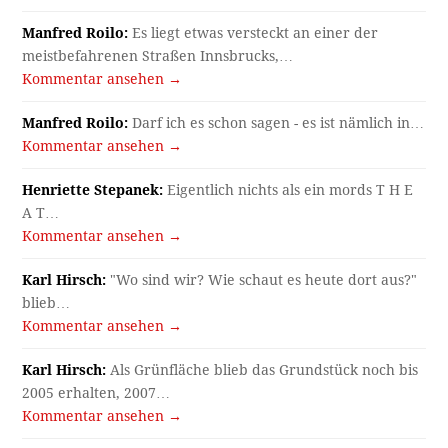
Manfred Roilo:
Es liegt etwas versteckt an einer der
meistbefahrenen Straßen Innsbrucks,…
Kommentar ansehen →
Manfred Roilo:
Darf ich es schon sagen - es ist nämlich in…
Kommentar ansehen →
Henriette Stepanek:
Eigentlich nichts als ein mords T H E
A T…
Kommentar ansehen →
Karl Hirsch:
"Wo sind wir? Wie schaut es heute dort aus?"
blieb…
Kommentar ansehen →
Karl Hirsch:
Als Grünfläche blieb das Grundstück noch bis
2005 erhalten, 2007…
Kommentar ansehen →