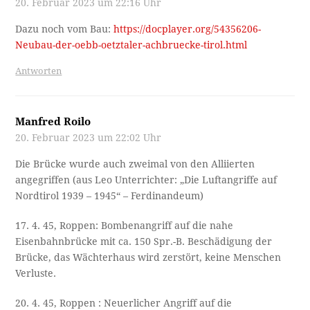
20. Februar 2023 um 22:16 Uhr
Dazu noch vom Bau:
https://docplayer.org/54356206-
Neubau-der-oebb-oetztaler-achbruecke-tirol.html
Antworten
Manfred Roilo
20. Februar 2023 um 22:02 Uhr
Die Brücke wurde auch zweimal von den Alliierten
angegriffen (aus Leo Unterrichter: „Die Luftangriffe auf
Nordtirol 1939 – 1945“ – Ferdinandeum)
17. 4. 45, Roppen: Bombenangriff auf die nahe
Eisenbahnbrücke mit ca. 150 Spr.-B. Beschädigung der
Brücke, das Wächterhaus wird zerstört, keine Menschen
Verluste.
20. 4. 45, Roppen : Neuerlicher Angriff auf die