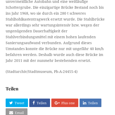
unvermeidliche Autobahn und eine weitläufige
Schottergrube. Die einzigartige Brücke Bestand noch bis
ins Jahr 1968, wo sie durch ein 280 t schweres
Stahlhohlkastentragwerk ersetzt wurde. Die Stahlbrücke
war allerdings sehr wartungsintensiv bzw. wegen der
ungenügenden Dauerhaftigkeit der
Stahlverbindungsmittel mit einem hohen laufenden
Sanierungsaufwand verbunden. Aufgrund dieses
Umstandes konnte die Brücke nur mit ungefähr 40 km/h
befahren werden. Deshalb wurde auch diese Brücke im
Jahr 2011 mit der nunmehr bestehenden ersetzt.
(Stadtarchiv/Stadtmuseum, Ph-A-24455-4)
Teilen
Tweet
Teilen
Plus one
Teilen
Email