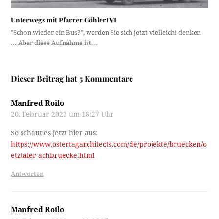
Unterwegs mit Pfarrer Göhlert VI
"Schon wieder ein Bus?", werden Sie sich jetzt vielleicht denken
... Aber diese Aufnahme ist…
Dieser Beitrag hat 5 Kommentare
Manfred Roilo
20. Februar 2023 um 18:27 Uhr
So schaut es jetzt hier aus:
https://www.ostertagarchitects.com/de/projekte/bruecken/o
etztaler-achbruecke.html
Antworten
Manfred Roilo