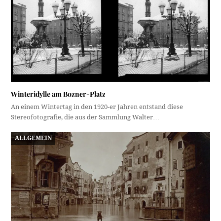
Winteridylle am Bozner-Platz
An einem Wintertag in den 1920-er Jahren entstand diese
Stereofotografie, die aus der Sammlung Walter…
ALLGEMEIN