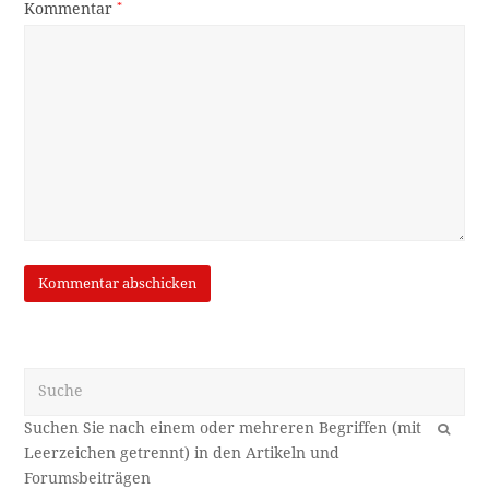
Kommentar
*
Suche
OK