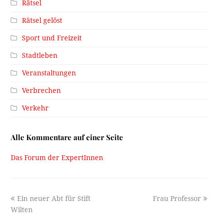
Rätsel
Rätsel gelöst
Sport und Freizeit
Stadtleben
Veranstaltungen
Verbrechen
Verkehr
Alle Kommentare auf einer Seite
Das Forum der ExpertInnen
previous
next
Ein neuer Abt für Stift
Frau Professor
post:
post:
Wilten