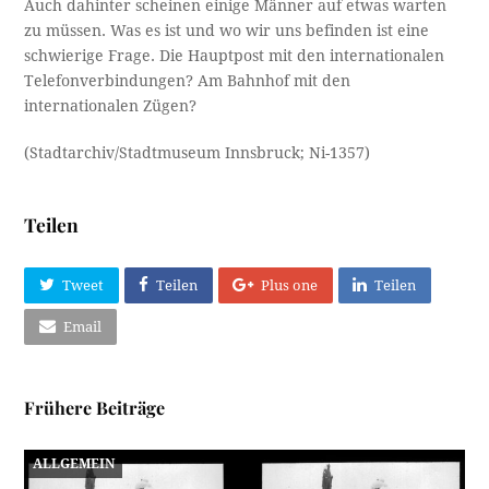
Auch dahinter scheinen einige Männer auf etwas warten
zu müssen. Was es ist und wo wir uns befinden ist eine
schwierige Frage. Die Hauptpost mit den internationalen
Telefonverbindungen? Am Bahnhof mit den
internationalen Zügen?
(Stadtarchiv/Stadtmuseum Innsbruck; Ni-1357)
Teilen
Tweet
Teilen
Plus one
Teilen
Email
Frühere Beiträge
ALLGEMEIN