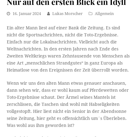
Nur auf den ersten Blick ein Idyll
16. Januar 2024
Lukas Morscher
Allgemein
Ein alter Mann liest auf einer Bank die Zeitung. Es sind
nicht die Sportnachrichten, nicht die Toto-Ergebnisse.
Einfach nur die Lokalnachrichten. Vielleicht auch die
Weltnachrichten. In den ersten Jahren nach Ende des
Zweiten Weltkriegs waren Zehntausende von Menschen als
eine Art „menschlichen Strandgutes“ in ganz Europa als
Heimatlose von den Ereignissen der Zeit überrollt worden.
Wenn wir uns den alten Mann etwas genauer anschauen,
dann sehen wir, dass er wohl kaum auf Pferdewetten oder
Toto-Ergebnisse schaut. Der Ärmel seines Mantels ist
zerschlissen, die Taschen sind wohl mit Habseligkeiten
vollgestopft. Hier liest nicht ein Senior in der Abendsonne
seine Zeitung, hier geht es offensichtlich um´s Überleben.
Was wohl aus ihm geworden ist?