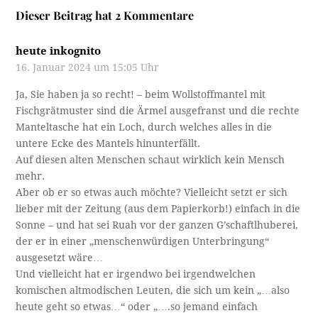
Dieser Beitrag hat 2 Kommentare
heute inkognito
16. Januar 2024 um 15:05 Uhr
Ja, Sie haben ja so recht! – beim Wollstoffmantel mit
Fischgrätmuster sind die Ärmel ausgefranst und die rechte
Manteltasche hat ein Loch, durch welches alles in die
untere Ecke des Mantels hinunterfällt.
Auf diesen alten Menschen schaut wirklich kein Mensch
mehr.
Aber ob er so etwas auch möchte? Vielleicht setzt er sich
lieber mit der Zeitung (aus dem Papierkorb!) einfach in die
Sonne – und hat sei Ruah vor der ganzen G’schaftlhuberei,
der er in einer „menschenwürdigen Unterbringung“
ausgesetzt wäre…
Und vielleicht hat er irgendwo bei irgendwelchen
komischen altmodischen Leuten, die sich um kein „…also
heute geht so etwas…“ oder „….so jemand einfach