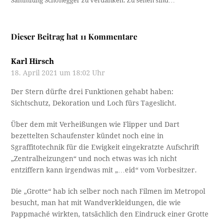
Sammlung Schönegger zu verdanken. Zu sehen sind…
Dieser Beitrag hat 11 Kommentare
Karl Hirsch
18. April 2021 um 18:02 Uhr
Der Stern dürfte drei Funktionen gehabt haben:
Sichtschutz, Dekoration und Loch fürs Tageslicht.
Über dem mit Verheißungen wie Flipper und Dart
bezettelten Schaufenster kündet noch eine in
Sgraffitotechnik für die Ewigkeit eingekratzte Aufschrift
„Zentralheizungen“ und noch etwas was ich nicht
entziffern kann irgendwas mit „…eid“ vom Vorbesitzer.
Die „Grotte“ hab ich selber noch nach Filmen im Metropol
besucht, man hat mit Wandverkleidungen, die wie
Pappmaché wirkten, tatsächlich den Eindruck einer Grotte