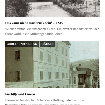
Das kann nicht Innsbruck sein! – XXIV
Wieder einmal ein unscharfes Foto. Ein breiter kanalisierter Bach
fließt wohl in ein Mühlengebäude. Aber…
ARBEIT UND ALLTAG
HÄUSER
Fisch(l)e und Löwen
Diesen archivalischen Schatz aus Hötting haben wir der