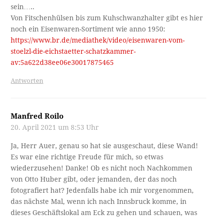
sein…..
Von Fitschenhülsen bis zum Kuhschwanzhalter gibt es hier
noch ein Eisenwaren-Sortiment wie anno 1950:
https://www.br.de/mediathek/video/eisenwaren-vom-
stoelzl-die-eichstaetter-schatzkammer-
av:5a622d38ee06e30017875465
Antworten
Manfred Roilo
20. April 2021 um 8:53 Uhr
Ja, Herr Auer, genau so hat sie ausgeschaut, diese Wand!
Es war eine richtige Freude für mich, so etwas
wiederzusehen! Danke! Ob es nicht noch Nachkommen
von Otto Huber gibt, oder jemanden, der das noch
fotografiert hat? Jedenfalls habe ich mir vorgenommen,
das nächste Mal, wenn ich nach Innsbruck komme, in
dieses Geschäftslokal am Eck zu gehen und schauen, was