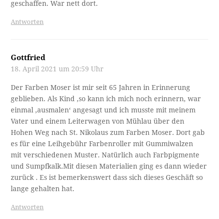
geschaffen. War nett dort.
Antworten
Gottfried
18. April 2021 um 20:59 Uhr
Der Farben Moser ist mir seit 65 Jahren in Erinnerung
geblieben. Als Kind ,so kann ich mich noch erinnern, war
einmal ‚ausmalen‘ angesagt und ich musste mit meinem
Vater und einem Leiterwagen von Mühlau über den
Hohen Weg nach St. Nikolaus zum Farben Moser. Dort gab
es für eine Leihgebühr Farbenroller mit Gummiwalzen
mit verschiedenen Muster. Natürlich auch Farbpigmente
und Sumpfkalk.Mit diesen Materialien ging es dann wieder
zurück . Es ist bemerkenswert dass sich dieses Geschäft so
lange gehalten hat.
Antworten