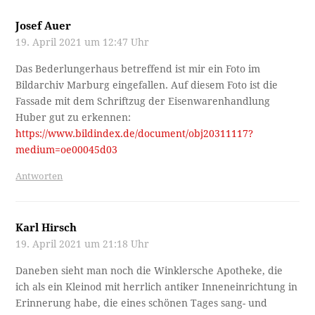
Josef Auer
19. April 2021 um 12:47 Uhr
Das Bederlungerhaus betreffend ist mir ein Foto im
Bildarchiv Marburg eingefallen. Auf diesem Foto ist die
Fassade mit dem Schriftzug der Eisenwarenhandlung
Huber gut zu erkennen:
https://www.bildindex.de/document/obj20311117?
medium=oe00045d03
Antworten
Karl Hirsch
19. April 2021 um 21:18 Uhr
Daneben sieht man noch die Winklersche Apotheke, die
ich als ein Kleinod mit herrlich antiker Inneneinrichtung in
Erinnerung habe, die eines schönen Tages sang- und