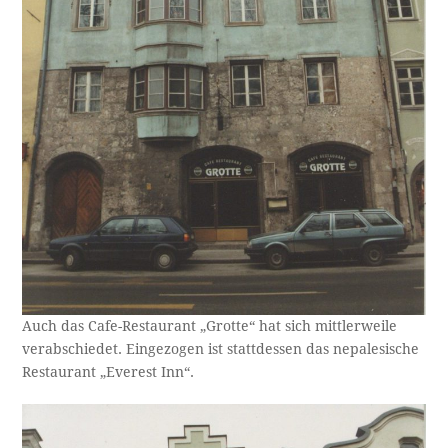
Auch das Cafe-Restaurant „Grotte“ hat sich mittlerweile
verabschiedet. Eingezogen ist stattdessen das nepalesische
Restaurant „Everest Inn“.