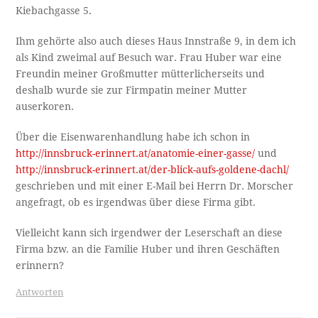
Kiebachgasse 5.
Ihm gehörte also auch dieses Haus Innstraße 9, in dem ich
als Kind zweimal auf Besuch war. Frau Huber war eine
Freundin meiner Großmutter mütterlicherseits und
deshalb wurde sie zur Firmpatin meiner Mutter
auserkoren.
Über die Eisenwarenhandlung habe ich schon in
http://innsbruck-erinnert.at/anatomie-einer-gasse/
und
http://innsbruck-erinnert.at/der-blick-aufs-goldene-dachl/
geschrieben und mit einer E-Mail bei Herrn Dr. Morscher
angefragt, ob es irgendwas über diese Firma gibt.
Vielleicht kann sich irgendwer der Leserschaft an diese
Firma bzw. an die Familie Huber und ihren Geschäften
erinnern?
Antworten