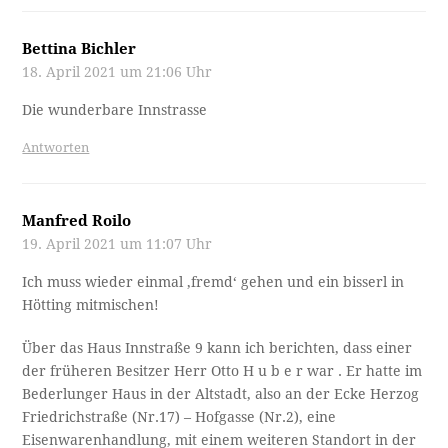
Bettina Bichler
18. April 2021 um 21:06 Uhr
Die wunderbare Innstrasse
Antworten
Manfred Roilo
19. April 2021 um 11:07 Uhr
Ich muss wieder einmal ‚fremd‘ gehen und ein bisserl in
Hötting mitmischen!
Über das Haus Innstraße 9 kann ich berichten, dass einer
der früheren Besitzer Herr Otto H u b e r war . Er hatte im
Bederlunger Haus in der Altstadt, also an der Ecke Herzog
Friedrichstraße (Nr.17) – Hofgasse (Nr.2), eine
Eisenwarenhandlung, mit einem weiteren Standort in der