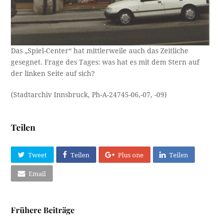
Das „Spiel-Center“ hat mittlerweile auch das Zeitliche
gesegnet. Frage des Tages: was hat es mit dem Stern auf
der linken Seite auf sich?
(Stadtarchiv Innsbruck, Ph-A-24745-06,-07, -09)
Teilen
Tweet
Teilen
Plus one
Teilen
Email
Frühere Beiträge