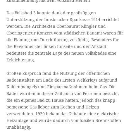
Zusammenhang mit dem Volksbad stehen?
Das Volksbad 3 konnte dank der großzügigen
Unterstützung der Innsbrucker Sparkasse 1914 errichtet
werden. Die Architekten Oberbaurat Klingler und
Oberingenieur Konzert vom städtischen Bauamt waren für
die Planung und Durchführung zuständig. Besonders für
die Bewohner der linken Innseite und der Altstadt
bedeutete die zentrale Lage des neuen Volksbades eine
Erleichterung.
Großen Zuspruch fand die Nutzung der öffentlichen
Badeanstalten am Ende des Ersten Weltkriegs aufgrund
Kohlenmangels und Einsparmaßnahmen beim Gas. Die
Bäder wurden in dieser Zeit auch von Personen besucht,
die ein eigenes Bad zu Hause hatten, jedoch das knapp
bemessene Gas lieber zum Kochen und Heizen
verwendeten. 1920 bekam das Gebäude eine elektrische
Heizanlage und wurde dadurch von fossilen Brennstoffen
unabhängig.