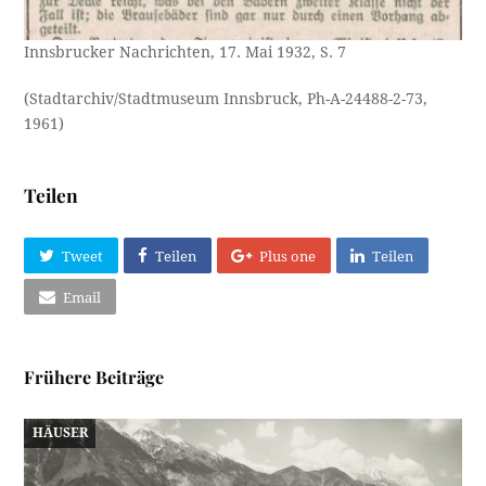
Innsbrucker Nachrichten, 17. Mai 1932, S. 7
(Stadtarchiv/Stadtmuseum Innsbruck, Ph-A-24488-2-73,
1961)
Teilen
Tweet
Teilen
Plus one
Teilen
Email
Frühere Beiträge
HÄUSER