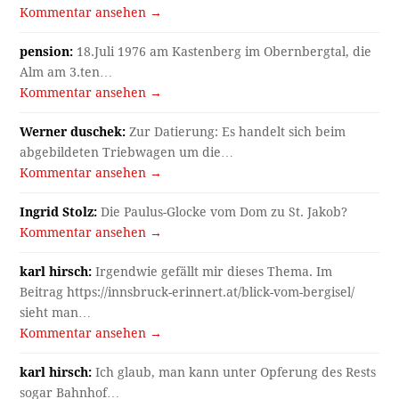
Kommentar ansehen →
pension:
18.Juli 1976 am Kastenberg im Obernbergtal, die
Alm am 3.ten…
Kommentar ansehen →
Werner duschek:
Zur Datierung: Es handelt sich beim
abgebildeten Triebwagen um die…
Kommentar ansehen →
Ingrid Stolz:
Die Paulus-Glocke vom Dom zu St. Jakob?
Kommentar ansehen →
karl hirsch:
Irgendwie gefällt mir dieses Thema. Im
Beitrag https://innsbruck-erinnert.at/blick-vom-bergisel/
sieht man…
Kommentar ansehen →
karl hirsch:
Ich glaub, man kann unter Opferung des Rests
sogar Bahnhof…