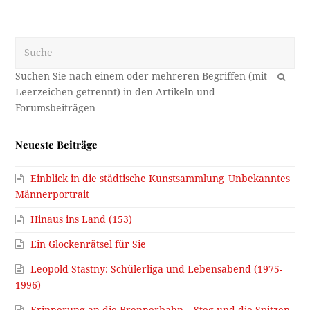
Suche
OK
Neueste Beiträge
Einblick in die städtische Kunstsammlung_Unbekanntes
Männerportrait
Hinaus ins Land (153)
Ein Glockenrätsel für Sie
Leopold Stastny: Schülerliga und Lebensabend (1975-
1996)
Erinnerung an die Brennerbahn – Steg und die Spitzen