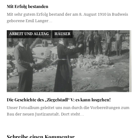
Mit Erfolg bestanden
Mit sehr gutem Erfolg bestand der am 8. August 1910 in Budweis
geborene Emil Langer…
ARBEIT UND ALLTAG
HÄUSER
Die Geschichte des „Ziegelstadl“ V: es kann losgehen!
Unser Fotoalbum geleitet uns nun durch die Vorbereitungen zum
Bau der neuen Justizanstalt. Dort steht…
Schreibe einen Kommentar