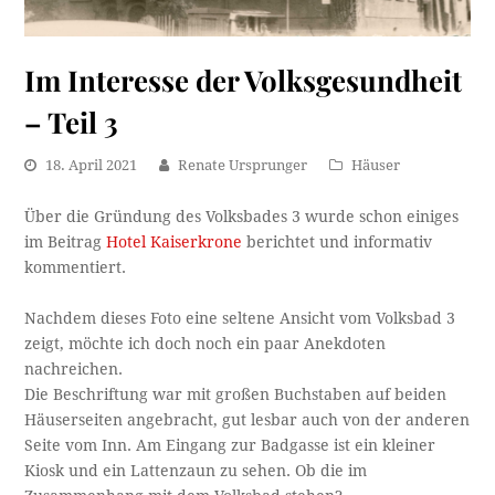
Im Interesse der Volksgesundheit
– Teil 3
18. April 2021
Renate Ursprunger
Häuser
Über die Gründung des Volksbades 3 wurde schon einiges
im Beitrag
Hotel Kaiserkrone
berichtet und informativ
kommentiert.
Nachdem dieses Foto eine seltene Ansicht vom Volksbad 3
zeigt, möchte ich doch noch ein paar Anekdoten
nachreichen.
Die Beschriftung war mit großen Buchstaben auf beiden
Häuserseiten angebracht, gut lesbar auch von der anderen
Seite vom Inn. Am Eingang zur Badgasse ist ein kleiner
Kiosk und ein Lattenzaun zu sehen. Ob die im