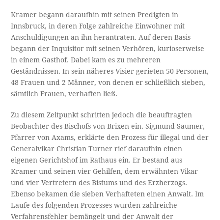
Kramer begann daraufhin mit seinen Predigten in
Innsbruck, in deren Folge zahlreiche Einwohner mit
Anschuldigungen an ihn herantraten. Auf deren Basis
begann der Inquisitor mit seinen Verhören, kurioserweise
in einem Gasthof. Dabei kam es zu mehreren
Geständnissen. In sein näheres Visier gerieten 50 Personen,
48 Frauen und 2 Männer, von denen er schließlich sieben,
sämtlich Frauen, verhaften ließ.
Zu diesem Zeitpunkt schritten jedoch die beauftragten
Beobachter des Bischofs von Brixen ein. Sigmund Saumer,
Pfarrer von Axams, erklärte den Prozess für illegal und der
Generalvikar Christian Turner rief daraufhin einen
eigenen Gerichtshof im Rathaus ein. Er bestand aus
Kramer und seinen vier Gehilfen, dem erwähnten Vikar
und vier Vertretern des Bistums und des Erzherzogs.
Ebenso bekamen die sieben Verhafteten einen Anwalt. Im
Laufe des folgenden Prozesses wurden zahlreiche
Verfahrensfehler bemängelt und der Anwalt der