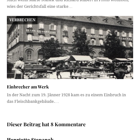
wies der Gerichtsfall eine starke…
VERBRECHEN
Einbrecher am Werk
In der Nacht zum 19. Jänner 1928 kam es zu einem Einbruch in
das Fleischbankgebäude.…
Dieser Beitrag hat 8 Kommentare
Henriette Stepanek