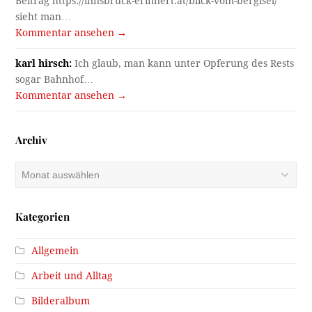
Beitrag https://innsbruck-erinnert.at/blick-vom-bergisel/
sieht man…
Kommentar ansehen →
karl hirsch:
Ich glaub, man kann unter Opferung des Rests
sogar Bahnhof…
Kommentar ansehen →
Archiv
Archiv
Kategorien
Allgemein
Arbeit und Alltag
Bilderalbum