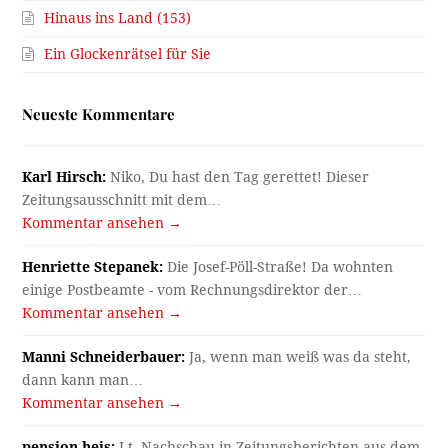
Hinaus ins Land (153)
Ein Glockenrätsel für Sie
Neueste Kommentare
Karl Hirsch:
Niko, Du hast den Tag gerettet! Dieser
Zeitungsausschnitt mit dem…
Kommentar ansehen →
Henriette Stepanek:
Die Josef-Pöll-Straße! Da wohnten
einige Postbeamte - vom Rechnungsdirektor der…
Kommentar ansehen →
Manni Schneiderbauer:
Ja, wenn man weiß was da steht,
dann kann man…
Kommentar ansehen →
pension heis:
Lt. Nachschau in Zeitungsberichten aus dem