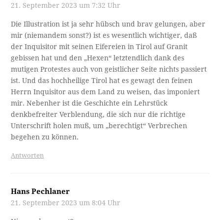
21. September 2023 um 7:32 Uhr
Die Illustration ist ja sehr hübsch und brav gelungen, aber
mir (niemandem sonst?) ist es wesentlich wichtiger, daß
der Inquisitor mit seinen Eifereien in Tirol auf Granit
gebissen hat und den „Hexen“ letztendlich dank des
mutigen Protestes auch von geistlicher Seite nichts passiert
ist. Und das hochheilige Tirol hat es gewagt den feinen
Herrn Inquisitor aus dem Land zu weisen, das imponiert
mir. Nebenher ist die Geschichte ein Lehrstück
denkbefreiter Verblendung, die sich nur die richtige
Unterschrift holen muß, um „berechtigt“ Verbrechen
begehen zu können.
Antworten
Hans Pechlaner
21. September 2023 um 8:04 Uhr