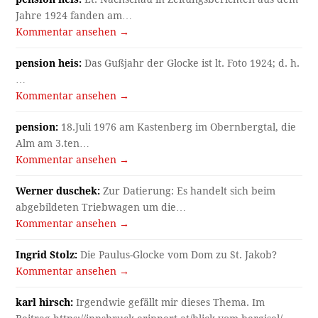
Jahre 1924 fanden am…
Kommentar ansehen →
pension heis:
Das Gußjahr der Glocke ist lt. Foto 1924; d. h.
…
Kommentar ansehen →
pension:
18.Juli 1976 am Kastenberg im Obernbergtal, die
Alm am 3.ten…
Kommentar ansehen →
Werner duschek:
Zur Datierung: Es handelt sich beim
abgebildeten Triebwagen um die…
Kommentar ansehen →
Ingrid Stolz:
Die Paulus-Glocke vom Dom zu St. Jakob?
Kommentar ansehen →
karl hirsch:
Irgendwie gefällt mir dieses Thema. Im