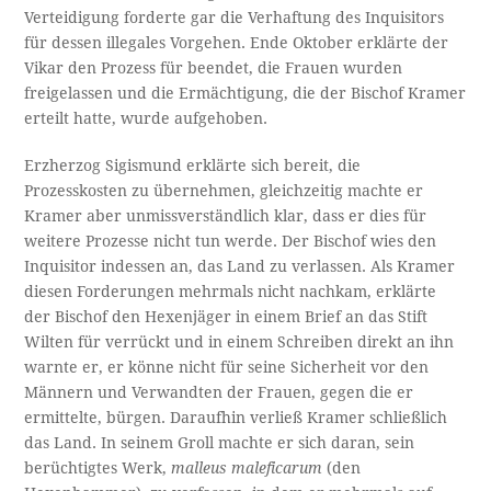
Verteidigung forderte gar die Verhaftung des Inquisitors
für dessen illegales Vorgehen. Ende Oktober erklärte der
Vikar den Prozess für beendet, die Frauen wurden
freigelassen und die Ermächtigung, die der Bischof Kramer
erteilt hatte, wurde aufgehoben.
Erzherzog Sigismund erklärte sich bereit, die
Prozesskosten zu übernehmen, gleichzeitig machte er
Kramer aber unmissverständlich klar, dass er dies für
weitere Prozesse nicht tun werde. Der Bischof wies den
Inquisitor indessen an, das Land zu verlassen. Als Kramer
diesen Forderungen mehrmals nicht nachkam, erklärte
der Bischof den Hexenjäger in einem Brief an das Stift
Wilten für verrückt und in einem Schreiben direkt an ihn
warnte er, er könne nicht für seine Sicherheit vor den
Männern und Verwandten der Frauen, gegen die er
ermittelte, bürgen. Daraufhin verließ Kramer schließlich
das Land. In seinem Groll machte er sich daran, sein
berüchtigtes Werk,
malleus maleficarum
(den