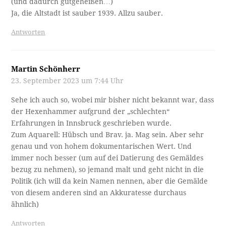
(und dadurch gutgeheißen…)
Ja, die Altstadt ist sauber 1939. Allzu sauber.
Antworten
Martin Schönherr
23. September 2023 um 7:44 Uhr
Sehe ich auch so, wobei mir bisher nicht bekannt war, dass
der Hexenhammer aufgrund der „schlechten“
Erfahrungen in Innsbruck geschrieben wurde.
Zum Aquarell: Hübsch und Brav. ja. Mag sein. Aber sehr
genau und von hohem dokumentarischen Wert. Und
immer noch besser (um auf dei Datierung des Gemäldes
bezug zu nehmen), so jemand malt und geht nicht in die
Politik (ich will da kein Namen nennen, aber die Gemälde
von diesem anderen sind an Akkuratesse durchaus
ähnlich)
Antworten