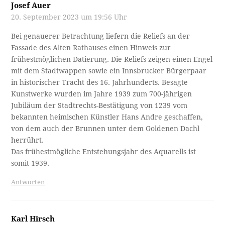
Josef Auer
20. September 2023 um 19:56 Uhr
Bei genauerer Betrachtung liefern die Reliefs an der
Fassade des Alten Rathauses einen Hinweis zur
frühestmöglichen Datierung. Die Reliefs zeigen einen Engel
mit dem Stadtwappen sowie ein Innsbrucker Bürgerpaar
in historischer Tracht des 16. Jahrhunderts. Besagte
Kunstwerke wurden im Jahre 1939 zum 700-jährigen
Jubiläum der Stadtrechts-Bestätigung von 1239 vom
bekannten heimischen Künstler Hans Andre geschaffen,
von dem auch der Brunnen unter dem Goldenen Dachl
herrührt.
Das frühestmögliche Entstehungsjahr des Aquarells ist
somit 1939.
Antworten
Karl Hirsch