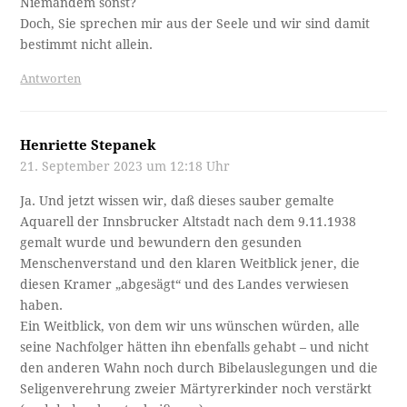
Niemandem sonst?
Doch, Sie sprechen mir aus der Seele und wir sind damit
bestimmt nicht allein.
Antworten
Henriette Stepanek
21. September 2023 um 12:18 Uhr
Ja. Und jetzt wissen wir, daß dieses sauber gemalte
Aquarell der Innsbrucker Altstadt nach dem 9.11.1938
gemalt wurde und bewundern den gesunden
Menschenverstand und den klaren Weitblick jener, die
diesen Kramer „abgesägt“ und des Landes verwiesen
haben.
Ein Weitblick, von dem wir uns wünschen würden, alle
seine Nachfolger hätten ihn ebenfalls gehabt – und nicht
den anderen Wahn noch durch Bibelauslegungen und die
Seligenverehrung zweier Märtyrerkinder noch verstärkt