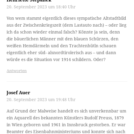
20. September 2023 um 18:40 Uhr
Von wem stammt eigentlich dieses sympatische Altstadtbild
aus der Zwischenkriegszeit (dem Lastauto nach) – oder lieg
ich da schon wieder einmal falsch? Könnte ja sein, denn
die bäuerlichen Männer mit den blauen Schürzen, den
weißen Hemdärmeln und den Trachtenhütln schauen
eigentlich eher süd- alsnordtirolerisch aus – und dann
würde es die Situation vor 1914 schildern. Oder?
Antworten
Josef Auer
20. September 2023 um 19:48 Uhr
Auf Grund der Malweise handelt es sich unverkennbar um
ein Aquarell des bekannten Künstlers Rudolf Preuss, 1879
in Wien geboren und 1961 in Innsbruck gestorben. Er war
Beamter des Eisenbahnministeriums und konnte sich nach