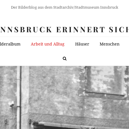
Der Bilderblog aus dem Stadtarchiv/Stadtmuseum Innsbruck
INNSBRUCK ERINNERT SIC
ilderalbum
Arbeit und Alltag
Häuser
Menschen