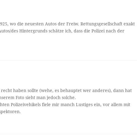
925, wo die neuesten Autos der Freiw. Rettungsgesellschaft exakt
tos/des Hintergrunds schätze ich, dass die Polizei nach der
e recht haben sollte (wehe, es behauptet wer anderes), dann hat
nserem Foto sieht man jedoch solche.
en Polizeivehikels fiele mir manch Lustiges ein, vor allem mit
nspektoren.