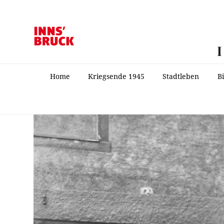
Home
Kriegsende 1945
Stadtleben
B