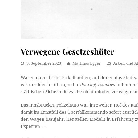
Verwegene Gesetzeshüter
9. September 2023
Matthias Egger
Arbeit und Al
Wären da nicht die Pickelhauben, auf denen das Stadtw
wir uns hier im Chicago der
Roaring Twenties
befinden.
städtischen Sicherheitswache nicht minder verwegen aus
Das Innsbrucker Polizeiauto war im zweiten Hof des Rath
damit im Ernstfall das Überfallkommando sofort ausrück
den Wagen (Baujahr, Hersteller, Modell) in Erfahrung zu
Experten …