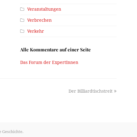
Veranstaltungen
Verbrechen
Verkehr
Alle Kommentare auf einer Seite
Das Forum der ExpertInnen
next
Der Billiardtischstreit
post:
e Geschichte.