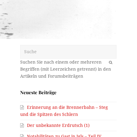
Suche
OK
Neueste Beiträge
Erinnerung an die Brennerbahn – Steg
und die Spitzen des Schlern
Der unbekannte Erdrutsch (1)
Notabilitäten zu Gast in Igls – Teil IV