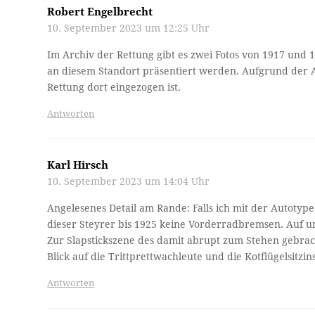
Robert Engelbrecht
10. September 2023 um 12:25 Uhr
Im Archiv der Rettung gibt es zwei Fotos von 1917 und 1
an diesem Standort präsentiert werden. Aufgrund der Au
Rettung dort eingezogen ist.
Antworten
Karl Hirsch
10. September 2023 um 14:04 Uhr
Angelesenes Detail am Rande: Falls ich mit der Autotyp
dieser Steyrer bis 1925 keine Vorderradbremsen. Auf u
Zur Slapstickszene des damit abrupt zum Stehen gebracht
Blick auf die Trittprettwachleute und die Kotflügelsitzi
Antworten