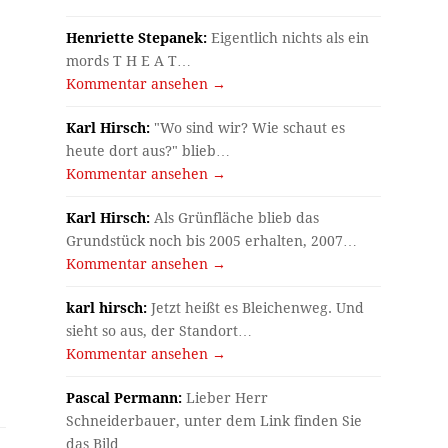
Henriette Stepanek:
Eigentlich nichts als ein
mords T H E A T…
Kommentar ansehen →
Karl Hirsch:
"Wo sind wir? Wie schaut es
heute dort aus?" blieb…
Kommentar ansehen →
Karl Hirsch:
Als Grünfläche blieb das
Grundstück noch bis 2005 erhalten, 2007…
Kommentar ansehen →
karl hirsch:
Jetzt heißt es Bleichenweg. Und
sieht so aus, der Standort…
Kommentar ansehen →
Pascal Permann:
Lieber Herr
Schneiderbauer, unter dem Link finden Sie
das Bild…