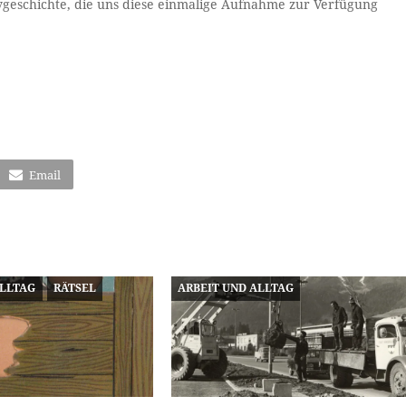
ivgeschichte, die uns diese einmalige Aufnahme zur Verfügung
Email
ALLTAG
RÄTSEL
ARBEIT UND ALLTAG