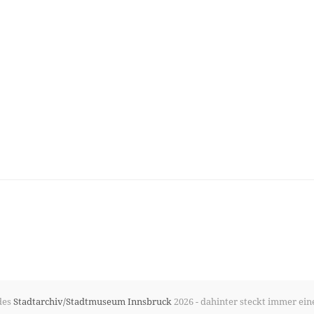
des
Stadtarchiv/Stadtmuseum Innsbruck
2026 - dahinter steckt immer ein