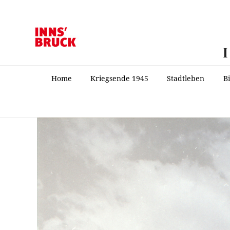
Home
Kriegsende 1945
Stadtleben
B