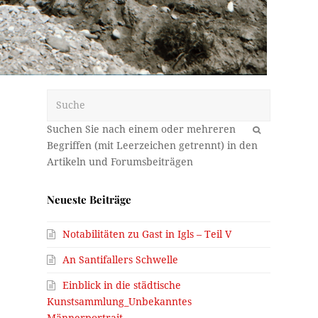
Suche
OK
Neueste Beiträge
Notabilitäten zu Gast in Igls – Teil V
An Santifallers Schwelle
Einblick in die städtische
Kunstsammlung_Unbekanntes
Männerportrait