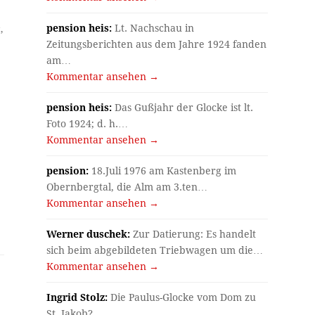
pension heis:
Lt. Nachschau in
,
Zeitungsberichten aus dem Jahre 1924 fanden
am…
Kommentar ansehen →
pension heis:
Das Gußjahr der Glocke ist lt.
Foto 1924; d. h.…
Kommentar ansehen →
pension:
18.Juli 1976 am Kastenberg im
Obernbergtal, die Alm am 3.ten…
Kommentar ansehen →
Werner duschek:
Zur Datierung: Es handelt
sich beim abgebildeten Triebwagen um die…
Kommentar ansehen →
Ingrid Stolz:
Die Paulus-Glocke vom Dom zu
St. Jakob?