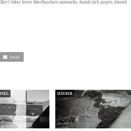
 Elfer? Oder leere Bierflaschen sammeln, damit sich gegen Abend
Email
TSEL
HÄUSER