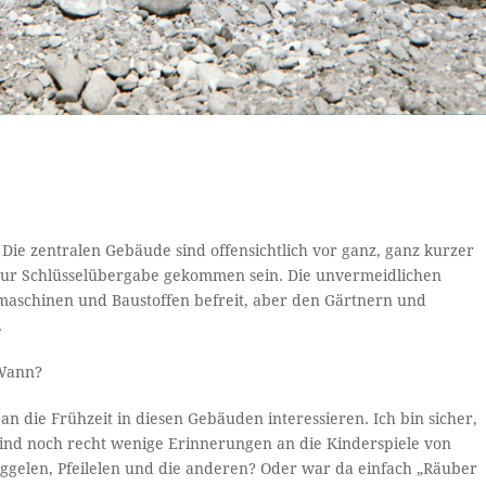
Die zentralen Gebäude sind offensichtlich vor ganz, ganz kurzer
al zur Schlüsselübergabe gekommen sein. Die unvermeidlichen
aschinen und Baustoffen befreit, aber den Gärtnern und
.
 Wann?
die Frühzeit in diesen Gebäuden interessieren. Ich bin sicher,
 sind noch recht wenige Erinnerungen an die Kinderspiele von
ggelen, Pfeilelen und die anderen? Oder war da einfach „Räuber