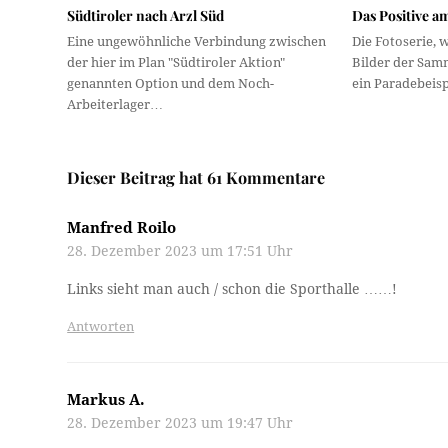
Südtiroler nach Arzl Süd
Das Positive a
Eine ungewöhnliche Verbindung zwischen
Die Fotoserie, 
der hier im Plan "Südtiroler Aktion"
Bilder der Samm
genannten Option und dem Noch-
ein Paradebeisp
Arbeiterlager…
Dieser Beitrag hat 61 Kommentare
Manfred Roilo
28. Dezember 2023 um 17:51 Uhr
Links sieht man auch / schon die Sporthalle ……!
Antworten
Markus A.
28. Dezember 2023 um 19:47 Uhr