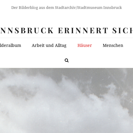
Der Bilderblog aus dem Stadtarchiv/Stadtmuseum Innsbruck
INNSBRUCK ERINNERT SIC
ilderalbum
Arbeit und Alltag
Häuser
Menschen