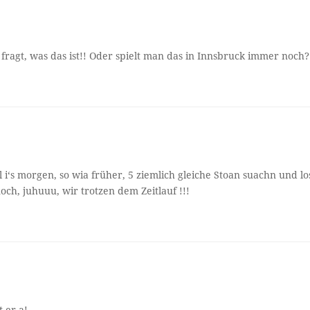
fragt, was das ist!! Oder spielt man das in Innsbruck immer noch?
l i‘s morgen, so wia früher, 5 ziemlich gleiche Stoan suachn und lo
och, juhuuu, wir trotzen dem Zeitlauf !!!