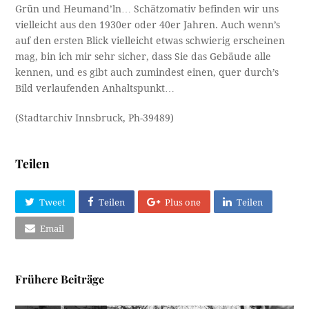
Grün und Heumand’ln… Schätzomativ befinden wir uns
vielleicht aus den 1930er oder 40er Jahren. Auch wenn’s
auf den ersten Blick vielleicht etwas schwierig erscheinen
mag, bin ich mir sehr sicher, dass Sie das Gebäude alle
kennen, und es gibt auch zumindest einen, quer durch’s
Bild verlaufenden Anhaltspunkt…
(Stadtarchiv Innsbruck, Ph-39489)
Teilen
Tweet
Teilen
Plus one
Teilen
Email
Frühere Beiträge