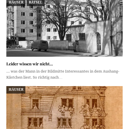
HÄUSER
RÄTSEL
Leider wissen wir nicht…
... was der Mann in der Bildmitte Interessantes in dem Aushang-
Kästchen liest. So richtig nach…
HÄUSER