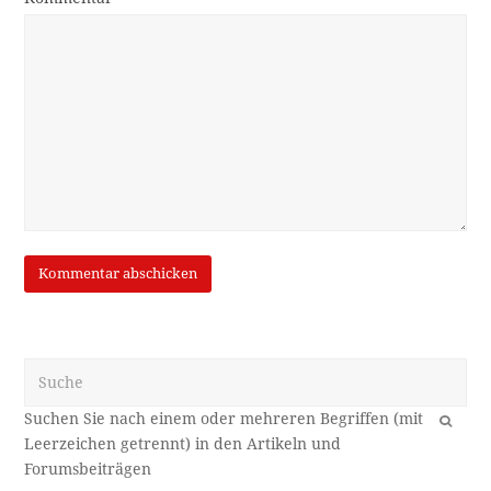
Suche
OK