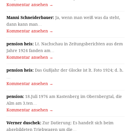
Kommentar ansehen →
Manni Schneiderbauer:
Ja, wenn man weiß was da steht,
dann kann man…
Kommentar ansehen →
pension heis:
Lt. Nachschau in Zeitungsberichten aus dem
Jahre 1924 fanden am…
Kommentar ansehen →
pension heis:
Das Gußjahr der Glocke ist lt. Foto 1924; d. h.
…
Kommentar ansehen →
pension:
18.Juli 1976 am Kastenberg im Obernbergtal, die
Alm am 3.ten…
Kommentar ansehen →
Werner duschek:
Zur Datierung: Es handelt sich beim
abgebildeten Triebwagen um die…