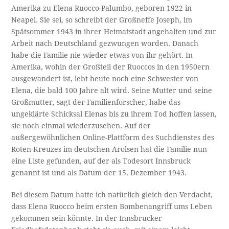
Amerika zu Elena Ruocco-Palumbo, geboren 1922 in
Neapel. Sie sei, so schreibt der Großneffe Joseph, im
Spätsommer 1943 in ihrer Heimatstadt angehalten und zur
Arbeit nach Deutschland gezwungen worden. Danach
habe die Familie nie wieder etwas von ihr gehört. In
Amerika, wohin der Großteil der Ruoccos in den 1950ern
ausgewandert ist, lebt heute noch eine Schwester von
Elena, die bald 100 Jahre alt wird. Seine Mutter und seine
Großmutter, sagt der Familienforscher, habe das
ungeklärte Schicksal Elenas bis zu ihrem Tod hoffen lassen,
sie noch einmal wiederzusehen. Auf der
außergewöhnlichen Online-Plattform des Suchdienstes des
Roten Kreuzes im deutschen Arolsen hat die Familie nun
eine Liste gefunden, auf der als Todesort Innsbruck
genannt ist und als Datum der 15. Dezember 1943.
Bei diesem Datum hatte ich natürlich gleich den Verdacht,
dass Elena Ruocco beim ersten Bombenangriff ums Leben
gekommen sein könnte. In der Innsbrucker