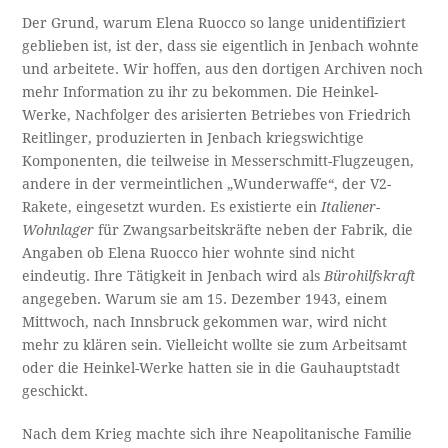
Der Grund, warum Elena Ruocco so lange unidentifiziert
geblieben ist, ist der, dass sie eigentlich in Jenbach wohnte
und arbeitete. Wir hoffen, aus den dortigen Archiven noch
mehr Information zu ihr zu bekommen. Die Heinkel-
Werke, Nachfolger des arisierten Betriebes von Friedrich
Reitlinger, produzierten in Jenbach kriegswichtige
Komponenten, die teilweise in Messerschmitt-Flugzeugen,
andere in der vermeintlichen „Wunderwaffe“, der V2-
Rakete, eingesetzt wurden. Es existierte ein
Italiener-
Wohnlager
für Zwangsarbeitskräfte neben der Fabrik, die
Angaben ob Elena Ruocco hier wohnte sind nicht
eindeutig. Ihre Tätigkeit in Jenbach wird als
Bürohilfskraft
angegeben. Warum sie am 15. Dezember 1943, einem
Mittwoch, nach Innsbruck gekommen war, wird nicht
mehr zu klären sein. Vielleicht wollte sie zum Arbeitsamt
oder die Heinkel-Werke hatten sie in die Gauhauptstadt
geschickt.
Nach dem Krieg machte sich ihre Neapolitanische Familie