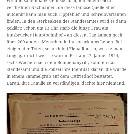
Friedhofsdatenbank steht sie auch, mit einem leicht
verdrehten Nachnamen, da diese famose Quelle aber
mitdenkt kann man auch Tippfehler und Schreibvarianten
finden. In den Sterbeakten des Standesamtes wird es dann
geklärt: Schon um 13 Uhr starb die junge Frau am
Innsbrucker Hauptbahnhof – an diesem Tag kamen noch
über 260 andere Menschen in Innsbruck ums Leben. Bei
einigen der Toten, so auch bei Elena Ruocco, wusste man
lange gar nicht wer sie waren. Erst am 27. Jänner 1944,
sechs Wochen nach dem Bombenangriff, konnten das
Standesamt und die Polizei ihre Identität klären. Sie wurde
in einem Sammelgrab auf dem Ostfriedhof bestattet.
Daran, ihre Familie zu verständigen, dachte hier niemand.