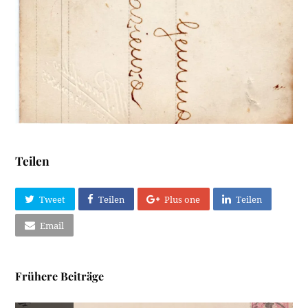
Teilen
Tweet
Teilen
Plus one
Teilen
Email
Frühere Beiträge