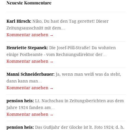
Neueste Kommentare
Karl Hirsch:
Niko, Du hast den Tag gerettet! Dieser
Zeitungsausschnitt mit dem…
Kommentar ansehen →
Henriette Stepanek:
Die Josef-Pöll-Straße! Da wohnten
einige Postbeamte - vom Rechnungsdirektor der…
Kommentar ansehen →
Manni Schneiderbauer:
Ja, wenn man weiß was da steht,
dann kann man…
Kommentar ansehen →
pension heis:
Lt. Nachschau in Zeitungsberichten aus dem
Jahre 1924 fanden am…
Kommentar ansehen →
pension heis:
Das Gußjahr der Glocke ist lt. Foto 1924; d. h.