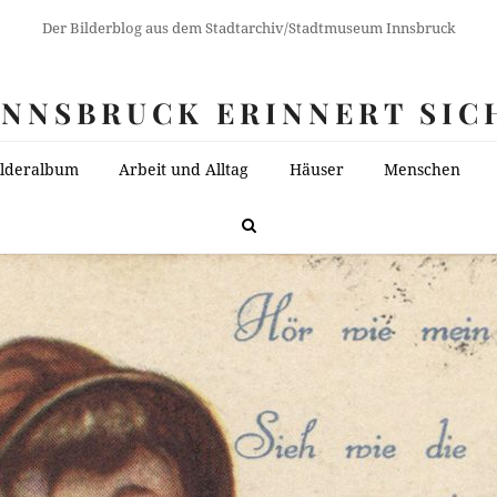
Der Bilderblog aus dem Stadtarchiv/Stadtmuseum Innsbruck
INNSBRUCK ERINNERT SIC
ilderalbum
Arbeit und Alltag
Häuser
Menschen