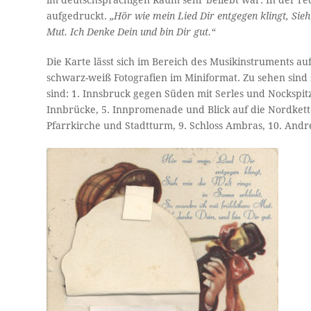
im deutschsprachigen Raum sehr beliebt war. In der rec
aufgedruckt.
„Hör wie mein Lied Dir entgegen klingt, Sieh
Mut. Ich Denke Dein und bin Dir gut.“
Die Karte lässt sich im Bereich des Musikinstruments au
schwarz-weiß Fotografien im Miniformat. Zu sehen sind 
sind: 1. Innsbruck gegen Süden mit Serles und Nockspit
Innbrücke, 5. Innpromenade und Blick auf die Nordkette
Pfarrkirche und Stadtturm, 9. Schloss Ambras, 10. Andr