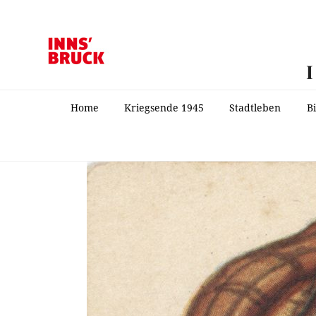
Home
Kriegsende 1945
Stadtleben
B