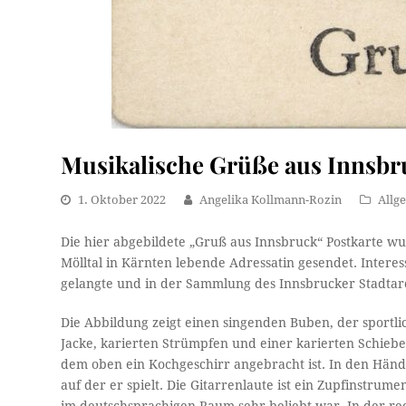
Musikalische Grüße aus Innsbr
1. Oktober 2022
Angelika Kollmann-Rozin
Allg
Die hier abgebildete „Gruß aus Innsbruck“ Postkarte w
Mölltal in Kärnten lebende Adressatin gesendet. Interess
gelangte und in der Sammlung des Innsbrucker Stadtarc
Die Abbildung zeigt einen singenden Buben, der sport
Jacke, karierten Strümpfen und einer karierten Schiebe
dem oben ein Kochgeschirr angebracht ist. In den Händ
auf der er spielt. Die Gitarrenlaute ist ein Zupfinstrume