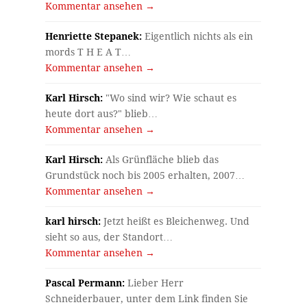
Kommentar ansehen →
Henriette Stepanek:
Eigentlich nichts als ein
mords T H E A T…
Kommentar ansehen →
Karl Hirsch:
"Wo sind wir? Wie schaut es
heute dort aus?" blieb…
Kommentar ansehen →
Karl Hirsch:
Als Grünfläche blieb das
Grundstück noch bis 2005 erhalten, 2007…
Kommentar ansehen →
karl hirsch:
Jetzt heißt es Bleichenweg. Und
sieht so aus, der Standort…
Kommentar ansehen →
Pascal Permann:
Lieber Herr
Schneiderbauer, unter dem Link finden Sie