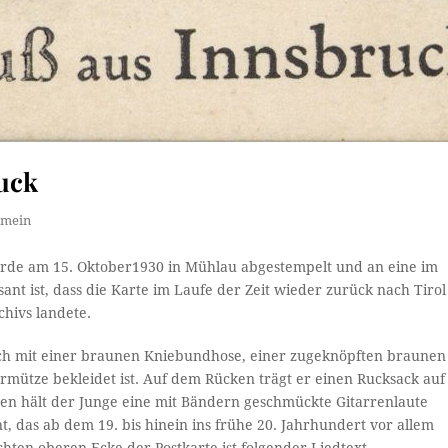
uck
emein
urde am 15. Oktober1930 in Mühlau abgestempelt und an eine im
ant ist, dass die Karte im Laufe der Zeit wieder zurück nach Tirol
hivs landete.
lich mit einer braunen Kniebundhose, einer zugeknöpften braunen
rmütze bekleidet ist. Auf dem Rücken trägt er einen Rucksack auf
en hält der Junge eine mit Bändern geschmückte Gitarrenlaute
nt, das ab dem 19. bis hinein ins frühe 20. Jahrhundert vor allem