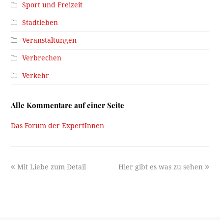
Sport und Freizeit
Stadtleben
Veranstaltungen
Verbrechen
Verkehr
Alle Kommentare auf einer Seite
Das Forum der ExpertInnen
previous
next
Mit Liebe zum Detail
Hier gibt es was zu sehen
post:
post: