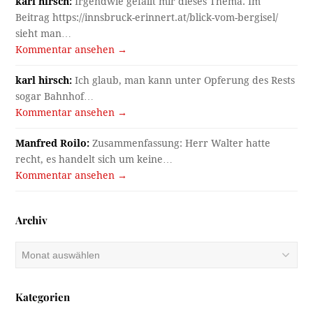
karl hirsch:
Irgendwie gefällt mir dieses Thema. Im
Beitrag https://innsbruck-erinnert.at/blick-vom-bergisel/
sieht man…
Kommentar ansehen →
karl hirsch:
Ich glaub, man kann unter Opferung des Rests
sogar Bahnhof…
Kommentar ansehen →
Manfred Roilo:
Zusammenfassung: Herr Walter hatte
recht, es handelt sich um keine…
Kommentar ansehen →
Archiv
Archiv
Kategorien