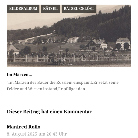
BILDERALBUM
RÄTSEL
RÄTSEL GELÖST
Im Märzen…
"Im Märzen der Bauer die Rösslein einspannt.Er setzt seine
Felder und Wiesen instand,Er pflüget den…
Dieser Beitrag hat einen Kommentar
Manfred Roilo
8. August 2025 um 20:43 Uhr