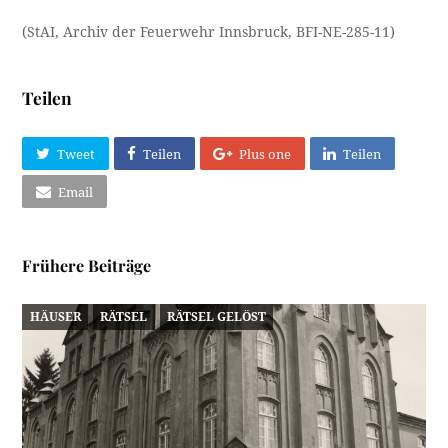
(StAI, Archiv der Feuerwehr Innsbruck, BFI-NE-285-11)
Teilen
Tweet
Teilen
Plus one
Teilen
Email
Frühere Beiträge
HÄUSER
RÄTSEL
RÄTSEL GELÖST