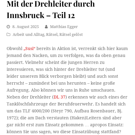
Mit der Drehleiter durch
Innsbruck – Teil 12
8. August 2025
Matthias Egger
Arbeit und Alltag
,
Rätsel
,
Rätsel gelöst
Obwohl
„Susi“
bereits in Aktion ist, verrenkt sich hier kaum
jemand den Nacken, um zu verfolgen, was da oben genau
passiert. Vielmehr scheint die jungen Herren zu
interessieren, was sich hinter der Drehleiter tut (und
leider unserem Blick verborgen bleibt) und auch sonst
herrscht – zumindest bei uns herunten – keine große
Aufregung. Also können wir uns in Ruhe umschauen.
Neben der Drehleiter (
DL 37
) erkennen wir auch eines der
Tanklöschfahrzeuge der Berufsfeuerwehr. Es handelt sich
um das TLF 4000/200 (Steyr 790, Aufbau Rosenbauer, Bj.
1972); die am Dach verstauten (Haken)Leitern sind aber
gar nicht erst zum Einsatz gekommen … apropos Einsatz:
können Sie uns sagen, wo diese Einsatzübung stattfand?