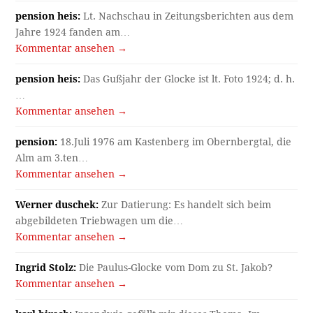
pension heis:
Lt. Nachschau in Zeitungsberichten aus dem
Jahre 1924 fanden am…
Kommentar ansehen →
pension heis:
Das Gußjahr der Glocke ist lt. Foto 1924; d. h.
…
Kommentar ansehen →
pension:
18.Juli 1976 am Kastenberg im Obernbergtal, die
Alm am 3.ten…
Kommentar ansehen →
Werner duschek:
Zur Datierung: Es handelt sich beim
abgebildeten Triebwagen um die…
Kommentar ansehen →
Ingrid Stolz:
Die Paulus-Glocke vom Dom zu St. Jakob?
Kommentar ansehen →